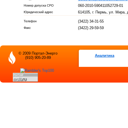
060-2010-590411052729-01
Номер допуска СРО
614105, г. Пермь, ул. Мира, 
Юридический адрес
(3422) 34-31-55
Телефон
(3422) 29-59-59
Факс
© 2009 Портал-Энерго
Аналитика
(910) 905-20-89