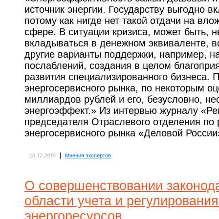
источник энергии. Государству выгодно вк
потому как нигде нет такой отдачи на вло
сфере. В ситуации кризиса, может быть, н
вкладываться в денежном эквиваленте, 
другие варианты поддержки, например, н
послаблений, создания в целом благопри
развития специализированного бизнеса. 
энергосервисного рынка, по некоторым оц
миллиардов рублей и его, безусловно, не
энергоэффект.» Из интервью журналу «Ре
председателя Отраслевого отделения по
энергосервисного рынка «Деловой Росси
|
28.12.2015
Мнения экспертов
О совершенствовании законода
области учета и регулировани
энергоресурсов