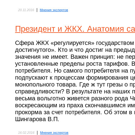
|
20.11.2016
Мнения экспертов
Президент и ЖКХ. Анатомия са
Сфера ЖКХ «регулируется» государством 
достигнутого». Кто и что достиг на преды
значения не имеет. Важен принцип: не пе
установленные пределы роста тарифов. В
потребителя. Но самого потребителя на 
подпускают к процессам формирования ц
монопольного товара. Где ж тут грезы о п
справедливости? В результате на наших 
весьма вольготно живется разного рода 
воскресающим из праха скончавшимся и
прокорма за счет потребителя. Об этом в
Шингарова В.П.
|
16.02.2016
Мнения экспертов