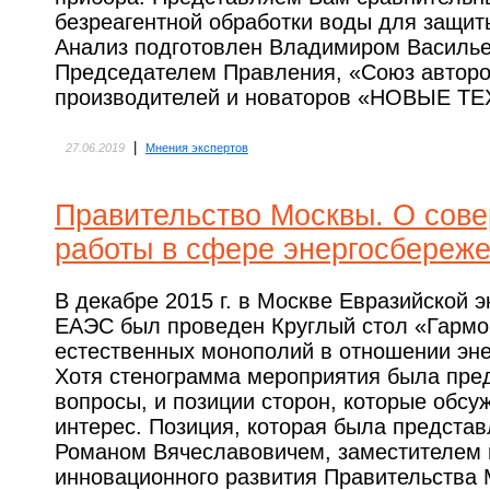
безреагентной обработки воды для защиты
Анализ подготовлен Владимиром Василь
Председателем Правления, «Союз авторов
производителей и новаторов «НОВЫЕ 
|
27.06.2019
Мнения экспертов
Правительство Москвы. О сов
работы в сфере энергосбереж
В декабре 2015 г. в Москве Евразийской 
ЕАЭС был проведен Круглый стол «Гармо
естественных монополий в отношении эн
Хотя стенограмма мероприятия была пред
вопросы, и позиции сторон, которые обсу
интерес. Позиция, которая была предста
Романом Вячеславовичем, заместителем 
инновационного развития Правительства 