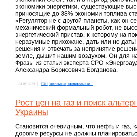
экономики энергетики, существующие вы
приносящие до 38% экономии топлива ст
«Регулятор не с другой планеты, как он се
механический формальный робот, не выс
энергетический пристав, к которому на по
неразумные прихожане, дать или не дать
решения и отвечать за непринятие решен
земле, дышит нашим воздухом. Он для нас
Фразы из статьи эксперта СРО «Энергоа
Александра Борисовича Богданова.
|
23.04.2014
ТЭЦ, котельные, отопительные...
Рост цен на газ и поиск альтер
Украины
Становится очевидным, что нефть и газ, 
дорогие ресурсы не должны планироватьс