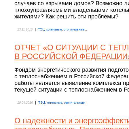
случаев со взрывами домов? Возможно ли
плохоуправляемыми владельцами котель
жителями? Как решить эти проблемы?
|
23.11.2016
ТЭЦ, котельные, отопительные...
ОТЧЕТ «О СИТУАЦИИ С ТЕ
В РОССИЙСКОЙ ФЕДЕРАЦИИ
Фондом энергетического развития подгото
с теплоснабжением в Российской Федера
работы является выявление комплекса пр
текущей ситуации с теплоснабжением в Р
|
10.04.2016
ТЭЦ, котельные, отопительные...
О надежности и энергоэффект