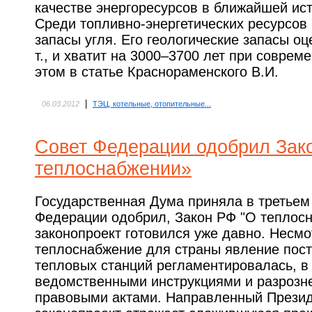
качестве энергоресурсов в ближайшей ист
Среди топливно-энергетических ресурсов
запасы угля. Его геологические запасы оц
т., и хватит на 3000–3700 лет при совре
этом в статье Краснораменского В.И.
|
06.03.2012
ТЭЦ, котельные, отопительные...
Совет Федерации одобрил Зак
теплоснабжении»
Государственная Дума приняла в третьем 
Федерации одобрил, Закон РФ "О теплосн
законопроект готовился уже давно. Несмот
теплоснабжение для страны явление пост
тепловых станций регламентировалась, в
ведомственными инструкциями и разрозн
правовыми актами. Направленный Презид