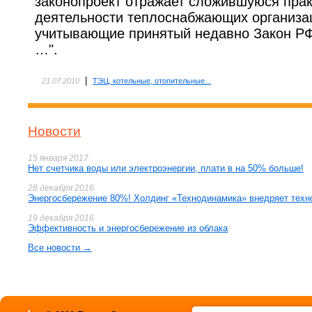
законопроект отражает сложившуюся прак
деятельности теплоснабжающих организац
учитывающие принятый недавно Закон РФ
…".
|
21.07.2010
ТЭЦ, котельные, отопительные...
Новости
15 января 2017
Нет счетчика воды или электроэнергии, плати в на 50% больше!
28 декабря 2016
Энергосбережение 80%! Холдинг «Технодинамика» внедряет техн
19 декабря 2016
Эффективность и энергосбережение из облака
Все новости →