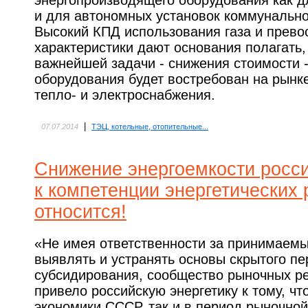
энергопроизводящего оборудования как д
и для автономных установок коммунально
Высокий КПД использования газа и прево
характеристики дают основания полагать,
важнейшей задачи - снижения стоимости -
оборудования будет востребован на рынк
тепло- и электроснабжения.
|
07.07.2014
ТЭЦ, котельные, отопительные...
Снижение энергоемкости росси
к компетенции энергетических 
относится!
«Не имея ответственности за принимаемы
выявлять и устранять основы скрытого пе
субсидирования, сообщество рыночных ре
привело российскую энергетику к тому, чт
экономики СССР, так и в период рыночно