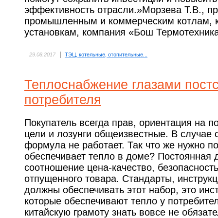
эффективность отрасли.»Морзева Т.В., п
промышленным и коммерческим котлам, 
установкам, компания «Бош Термотехник
|
29.08.2017
ТЭЦ, котельные, отопительные...
Теплоснабжение глазами постс
потребителя
Покупатель всегда прав, ориентация на п
цели и лозунги общеизвестные. В случае 
формула не работает. Так что же нужно по
обеспечивает тепло в доме? Постоянная 
соотношение цена-качество, безопасность
отпущенного товара. Стандарты, инструкц
должны обеспечивать этот набор, это инс
которые обеспечивают тепло у потребите
китайскую грамоту знать вовсе не обязате