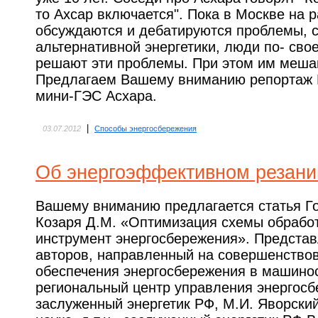
то Ахсар включается". Пока в Москве на 
обсуждаются и дебатируются проблемы, 
альтернативной энергетики, люди по- сво
решают эти проблемы. При этом им мешаю
Предлагаем Вашему вниманию репортаж 
мини-ГЭС Асхара.
|
03.07.2012
Способы энергосбережения
Об энергоэффективном резани
Вашему вниманию предлагается статья Г
Козаря Д.М. «Оптимизация схемы обработ
инструмент энергосбережения». Представ
авторов, направленный на совершенство
обеспечения энергосбережения в машино
региональный центр управления энергосб
заслуженный энергетик РФ, М.И. Яворский