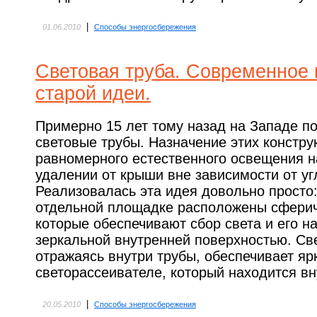
|
01.06.2010
Способы энергосбережения
Световая труба. Современное
старой идеи.
Примерно 15 лет тому назад на Западе п
световые трубы. Назначение этих констру
равномерного естественного освещения н
удалении от крыши вне зависимости от уг
Реализовалась эта идея довольно просто
отдельной площадке расположены сферич
которые обеспечивают сбор света и его н
зеркальной внутренней поверхностью. Све
отражаясь внутри трубы, обеспечивает яр
светорассеивателе, который находится в
|
20.05.2010
Способы энергосбережения