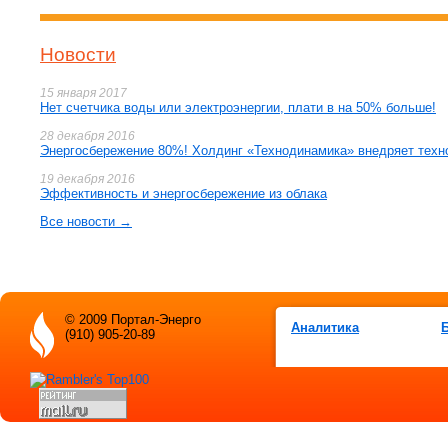
Новости
15 января 2017
Нет счетчика воды или электроэнергии, плати в на 50% больше!
28 декабря 2016
Энергосбережение 80%! Холдинг «Технодинамика» внедряет техн
19 декабря 2016
Эффективность и энергосбережение из облака
Все новости →
© 2009 Портал-Энерго
Аналитика
(910) 905-20-89