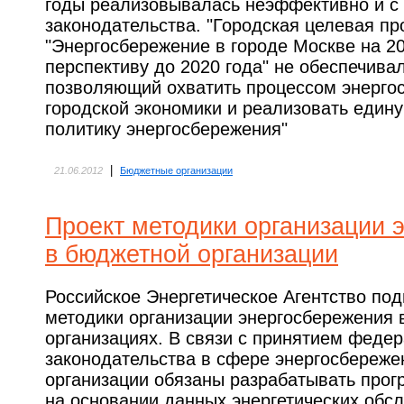
годы реализовывалась неэффективно и с
законодательства. "Городская целевая п
"Энергосбережение в городе Москве на 20
перспективу до 2020 года" не обеспечива
позволяющий охватить процессом энерго
городской экономики и реализовать един
политику энергосбережения"
|
21.06.2012
Бюджетные организации
Проект методики организации 
в бюджетной организации
Российское Энергетическое Агентство под
методики организации энергосбережения
организациях. В связи с принятием феде
законодательства в сфере энергосбереж
организации обязаны разрабатывать про
на основании данных энергетических обс