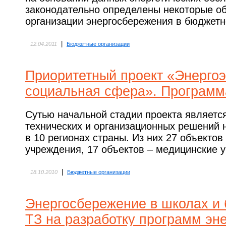
законодательно определены некоторые о
организации энергосбережения в бюджетн
|
12.04.2011
Бюджетные организации
Приоритетный проект «Энерго
социальная сфера». Программ
Сутью начальной стадии проекта являетс
технических и организационных решений 
в 10 регионах страны. Из них 27 объекто
учреждения, 17 объектов – медицинские 
|
18.10.2010
Бюджетные организации
Энергосбережение в школах и 
ТЗ на разработку программ эн