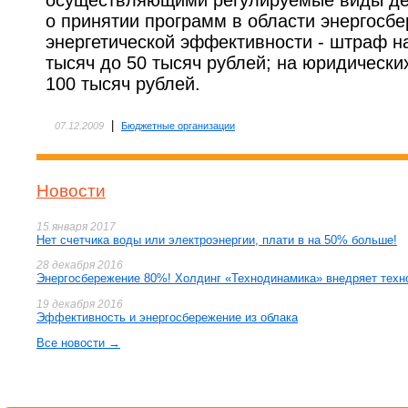
осуществляющими регулируемые виды де
о принятии программ в области энергосб
энергетической эффективности - штраф н
тысяч до 50 тысяч рублей; на юридических
100 тысяч рублей.
|
07.12.2009
Бюджетные организации
Новости
15 января 2017
Нет счетчика воды или электроэнергии, плати в на 50% больше!
28 декабря 2016
Энергосбережение 80%! Холдинг «Технодинамика» внедряет техн
19 декабря 2016
Эффективность и энергосбережение из облака
Все новости →