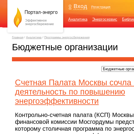
Вход
Регистрация
Аналитика
Энергосервис
Библи
Главная
/
Аналитика
/
Программы энергосбережения
Бюджетные организации
Счетная Палата Москвы сочла
деятельность по повышению
энергоэффективности
Контрольно-счетная палата (КСП) Москвы
финансовой комиссии Мосгордумы предста
которому столичная программа по энерго