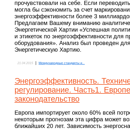
прочувствовали на себе. Если переводить
могла бы сэкономить за счет маркирован
энергоэффективности более 3 миллиардов
Предлагаем Вашему вниманию аналитиче
Энергетической Хартии «Успешная полити
и этикеток по энергоэффективности для п
оборудования». Анализ был проведен для
Энергетическую Хартию.
|
21.04.2015
Международные стандарты и...
Энергоэффективность. Технич
регулирование. Часть1. Европ
законодательство
Европа импортирует около 60% всей потр
некоторым прогнозам эта цифра может во
ближайших 20 лет. Зависимость энергосн