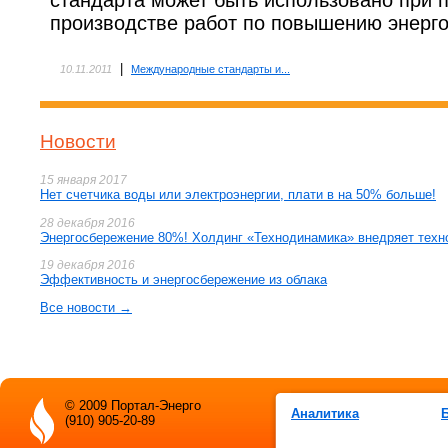
стандарта может быть использовано при 
производстве работ по повышению энерг
|
10.11.2011
Международные стандарты и...
Новости
15 января 2017
Нет счетчика воды или электроэнергии, плати в на 50% больше!
28 декабря 2016
Энергосбережение 80%! Холдинг «Технодинамика» внедряет техн
19 декабря 2016
Эффективность и энергосбережение из облака
Все новости →
© 2009 Портал-Энерго
Аналитика
(910) 905-20-89