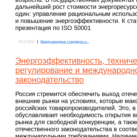
дальнейший рост стоимости энергоресурс
один: управление рациональным использ
и повышение энергоэффективности. К ста
презентация по ISO 50001
|
23.12.2011
Международные стандарты и...
Энергоэффективность, технич
регулирование и международн
законодательство
Россия стремится обеспечить выход отеч
внешние рынки на условиях, которые мак
российских товаропроизводителей. Это, в
обуславливает необходимость открытия в
рынка для свободной конкуренции, а так
отечественного законодательства в соотв
международными требованиями. Наличие