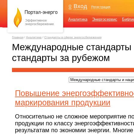
Вход
Регистрация
Аналитика
Энергосервис
Библи
Главная
/
Аналитика
/
Стандарты в сфере энергосбережения
Международные стандарты 
стандарты за рубежом
Повышение энергоэффективнос
маркирования продукции
Относительно не сложное мероприятие п
продукции по классу энергоэффективнос
результатам по экономии энергии. Многие