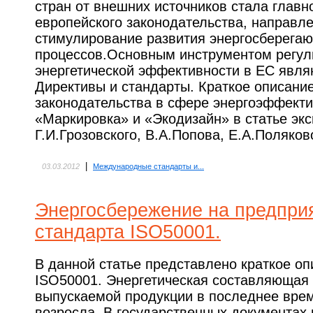
стран от внешних источников стала главн
европейского законодательства, направле
стимулирование развития энергосберегаю
процессов.Основным инструментом регул
энергетической эффективности в ЕС явля
Директивы и стандарты. Краткое описание
законодательства в сфере энергоэффекти
«Маркировка» и «Экодизайн» в статье э
Г.И.Грозовского, В.А.Попова, Е.А.Поляков
|
03.03.2012
Международные стандарты и...
Энергосбережение на предпри
стандарта ISO50001.
В данной статье представлено краткое оп
ISO50001. Энергетическая составляющая
выпускаемой продукции в последнее вре
возросла. В государственных документах 