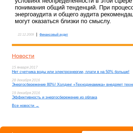
условиях неопределенности в этой сфере
понимания общий тенденций. При процес
энергоаудита и общего аудита рекоменда
могут оказаться близки по смыслу.
|
22.12.2009
Финансовый аудит
Новости
15 января 2017
Нет счетчика воды или электроэнергии, плати в на 50% больше!
28 декабря 2016
Энергосбережение 80%! Холдинг «Технодинамика» внедряет техн
19 декабря 2016
Эффективность и энергосбережение из облака
Все новости →