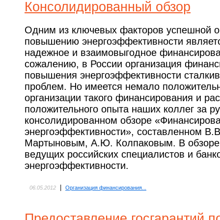
Консолидированный обзор
Одним из ключевых факторов успешной о
повышению энергоэффективности являет
надежное и взаимовыгодное финансирова
сожалению, в России организация финанс
повышения энергоэффективности сталкив
проблем. Но имеется немало положитель
организации такого финансирования и ра
положительного опыта наших коллег за р
консолидированном обзоре «Финансиров
энергоэффективности», составленном В.
Мартыновым, А.Ю. Колпаковым. В обзоре
ведущих российских специалистов и банк
энергоэффективности.
|
06.05.2012
Организация финансирования...
Предоставление госгарантий п