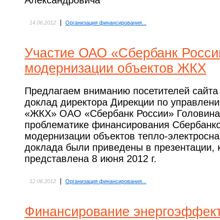
Александровича
|
14.06.2012
Организация финансирования...
Участие ОАО «Сбербанк Росси
модернизации объектов ЖКХ
Предлагаем вниманию посетителей сайта 
доклад директора Дирекции по управлен
«ЖКХ» ОАО «Сбербанк России» Головина
проблематике финансирования Сбербанко
модернизации объектов тепло-электросна
доклада были приведены в презентации, 
представлена 8 июня 2012 г.
|
12.06.2012
Организация финансирования...
Финансирование энергоэффект