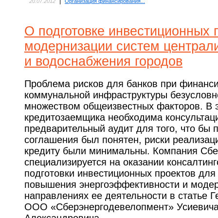
|
20.07.2012
Организация финансирования...
О подготовке инвестиционных 
модернизации систем централи
и водоснабжения городов
Проблема рисков для банков при финанс
коммунальной инфраструктуры безусловно
множеством общеизвестных факторов. В э
кредитозаемщика необходима консультац
предварительный аудит для того, что бы 
соглашения был понятен, риски реализаци
кредиту были минимальны. Компания Сб
специализируется на оказании консалтинг
подготовки инвестиционных проектов для
повышения энергоэффективности и модер
направлениях ее деятельности в статье Г
ООО «Сберэнергодевелопмент» Усиевич