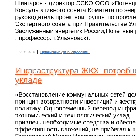
Шингаров - директор ЭСКО ООО «Потенц
Консультативного совета Комитета по эне
руководитель проектной группы по пробл
Экспертного совета при Правительстве Ул
Заслуженный энергетик России,Почётный 
, профессор. г.Ульяновск).
|
22.05.2014
Организация финансирования...
Инфраструктура ЖКХ: потребн
укладе
«Восстановление коммунальных сетей до
принцип возвратности инвестиций и жест
политику. Одновременный перевод инфра
экономический и технологический уклад 
привлечь необходимые средства и обеспе
эффективность вложений, не прибегая к