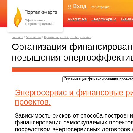
Вход
Регистрация
Аналитика
Энергосервис
Библи
Главная
/
Аналитика
/
Организация энергосбережения
Организация финансирован
повышения энергоэффекти
Энергосервис и финансовые р
проектов.
Зависимость рисков от способа построен
финансирования самоокупаемых проектов
посредством энергосервисных договоров (