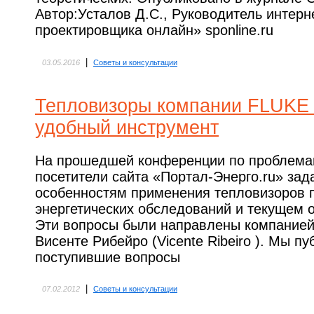
Автор:Усталов Д.С., Руководитель интерн
проектировщика онлайн» sponline.ru
|
03.05.2016
Советы и консультации
Тепловизоры компании FLUKE 
удобный инструмент
На прошедшей конференции по проблема
посетители сайта «Портал-Энерго.ru» зад
особенностям применения тепловизоров 
энергетических обследований и текущем 
Эти вопросы были направлены компанией 
Висенте Рибейро (Vicente Ribeiro ). Мы п
поступившие вопросы
|
07.02.2012
Советы и консультации