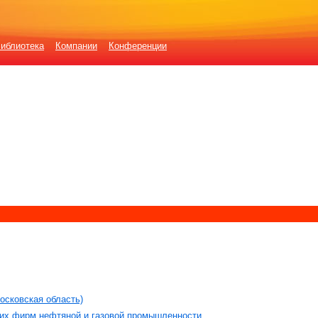
иблиотека
Компании
Конференции
осковская область)
ких фирм нефтяной и газовой промышленности