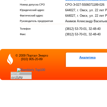
СРО-Э-027-5506071189-026
Номер допуска СРО
644027, г. Омск, ул. 22 лет 
Юридический адрес
644027, г. Омск, ул. 22 лет 
Фактический адрес
Акимов Александр Васильев
Руководитель предприятия
(3812) 53-70-01, 32-48-40
Телефон
(3812) 53-70-01, 32-48-40
Факс
© 2009 Портал-Энерго
Аналитика
(910) 905-20-89