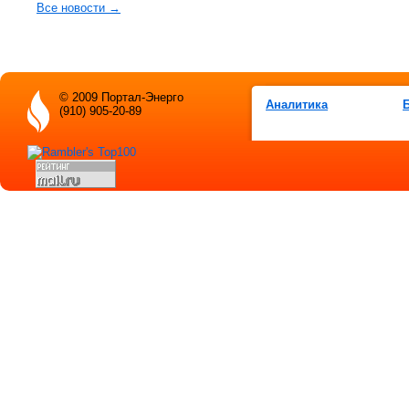
Все новости →
© 2009 Портал-Энерго
Аналитика
(910) 905-20-89