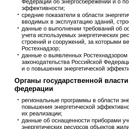
Федерации об энергосбережении и о п
эффективности;
средние показатели в области энергет
вводимых в эксплуатацию зданий, стро
данные о выполнении требований об о
учета используемых энергетических ре
строений и сооружений, за которыми в
Ростехнадзор;
данные о выявленных Ростехнадзором
законодательства Российской Федерац
и о повышении энергетической эффект
Органы государственной власти
федерации
региональные программы в области эн
повышения энергетической эффективно
их реализации;
данные об оснащенности приборами уч
энергетических ресурсов объектов жил