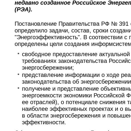
недавно созданное Российское Энерг
(РЭА).
Постановление Правительства РФ № 391 о
определило задачи, состав, сроки созда
"Энергоэффективность". В соотвествии с
определены цели создания информсисте
свободное предоставление актуальной
требованиях законодательства Россий
энергосбережении;
представление информации о ходе ре
законодательства об энергосбережении
получение и представление объективн
энергоемкости экономики Российской Ф
ее отраслей), о потенциале снижения т
наиболее эффективных проектах и о 
в области энергосбережения и повышен
эффективности.