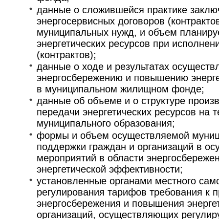
данные о сложившейся практике заклю
энергосервисных договоров (контракто
муниципальных нужд, и объем планиру
энергетических ресурсов при исполнен
(контрактов);
данные о ходе и результатах осуществ
энергосбережению и повышению энерг
в муниципальном жилищном фонде;
данные об объеме и о структуре произ
передачи энергетических ресурсов на 
муниципального образования;
формы и объем осуществляемой муни
поддержки граждан и организаций в о
мероприятий в области энергосбереже
энергетической эффективности;
установленные органами местного сам
регулирования тарифов требования к 
энергосбережения и повышения энерге
организаций, осуществляющих регули