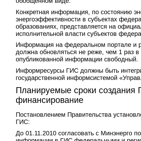
обобщенном виде.
Конкретная информация, по состоянию эн
энергоэффективности в субъектах федер
образованиях, представляется на официа
исполнительной власти субъектов федера
Информация на федеральном портале и р
должна обновляться не реже, чем 1 раз в 
опубликованной информации свободный.
Информресурсы ГИС должны быть интегр
государственной информсистемой «Управ
Планируемые сроки создания 
финансирование
Постановлением Правительства установл
ГИС:
До 01.11.2010 согласовать с Минэнерго п
информации в ГИС федеральными и реги