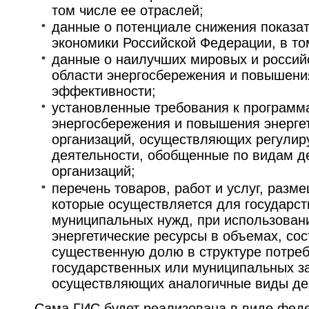
том числе ее отраслей;
данные о потенциале снижения показа
экономики Российской Федерации, в то
данные о наилучших мировых и россий
области энергосбережения и повышени
эффективности;
установленные требования к программ
энергосбережения и повышения энерге
организаций, осуществляющих регули
деятельности, обобщенные по видам д
организаций;
перечень товаров, работ и услуг, разм
которые осуществляется для государс
муниципальных нужд, при использован
энергетические ресурсы в объемах, с
существенную долю в структуре потреб
государственных или муниципальных за
осуществляющих аналогичные виды де
Сама ГИС будет реализована в виде феде