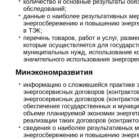
количество и основные результаты обя
обследований;
данные о наиболее результативных ме
энергосбережению и повышению энерг
в ТЭК;
перечень товаров, работ и услуг, разм
которые осуществляется для государс
муниципальных нужд, использование к
значительного использования энергоре
Минэкономразвития
информацию о сложившейся практике 
энергосервисных договоров (контрактов
энергосервисных договоров (контракто
обеспечения государственных и муници
объеме планируемой экономии энергет
реализации таких договоров (контракто
сведения о наиболее результативных 
энергосбережению и повышению энерге