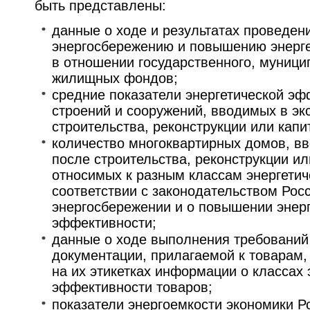
быть представлены:
данные о ходе и результатах проведен
энергосбережению и повышению энерг
в отношении государственного, муници
жилищных фондов;
средние показатели энергетической эф
строений и сооружений, вводимых в эк
строительства, реконструкции или капи
количество многоквартирных домов, в
после строительства, реконструкции ил
относимых к разным классам энергети
соответствии с законодательством Рос
энергосбережении и о повышении энер
эффективности;
данные о ходе выполнения требований 
документации, прилагаемой к товарам,
на их этикетках информации о классах 
эффективности товаров;
показатели энергоемкости экономики Р