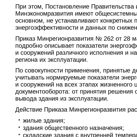
При этом, Постановление Правительства 
Минэкономразвития имеют общесистемный
основном, не устанавливают конкретных 
энергоэффективности и данных по снижен
Приказ Минрегионразвития № 262 от 28 ма
подробно описывает показатели энергоэф
и сооружений различного исполнения и на
региона их эксплуатации.
По совокупности применения, принятые 
учитывать нормируемые показатели энер
и сооружений на всех этапах жизненного 
документооборота: от принятия решения о
вывода здания из эксплуатации.
Действие Приказа Минрегионразвития рас
жилые здания;
здания общественного назначения;
складские здания с внутренней темпер