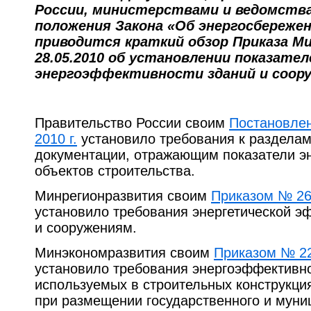
России, министерствами и ведомств
положения Закона «Об энергосбереже
приводится краткий обзор Приказа М
28.05.2010 об установлении показател
энергоэффективности зданий и соору
Правительство России своим
Постановлен
2010 г.
установило требования к разделам
документации, отражающим показатели э
объектов строительства.
Минрегионразвития своим
Приказом № 262
установило требования энергетической э
и сооружениям.
Минэкономразвития своим
Приказом № 229
установило требования энергоэффективно
используемых в строительных конструкци
при размещении государственного и муниц