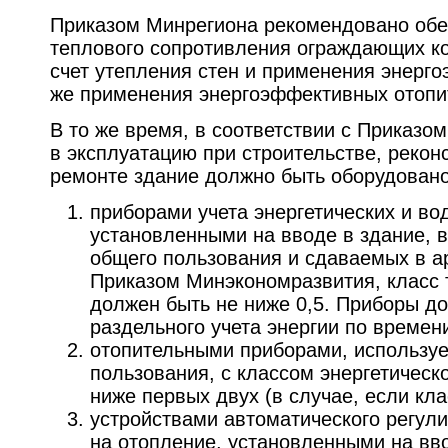
Приказом Минрегиона рекомендовано об
теплового сопротивления ограждающих ко
счет утепления стен и применения энерго
же применения энергоэффективных отопи
В то же время, в соответствии с Приказо
в эксплуатацию при строительстве, рекон
ремонте здание должно быть оборудовано
приборами учета энергетических и во
установленными на вводе в здание, 
общего пользования и сдаваемых в ар
Приказом Минэкономразвития, класс 
должен быть не ниже 0,5. Приборы д
раздельного учета энергии по времени
отопительными приборами, использу
пользования, с классом энергетическ
ниже первых двух (в случае, если кл
устройствами автоматического регул
на отопление, установленными на вво