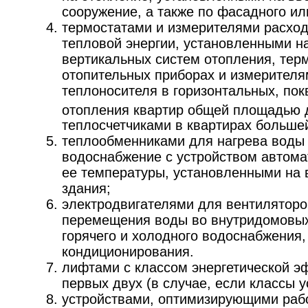
сооружение, а также по фасадного ил
термостатами и измерителями расхо
тепловой энергии, установленными н
вертикальных систем отопления, тер
отопительных приборах и измерителя
теплоносителя в горизонтальных, по
отопления квартир общей площадью 
теплосчетчиками в квартирах больше
теплообменниками для нагрева воды 
водоснабжение с устройством автома
ее температуры, установленными на 
здания;
электродвигателями для вентиляторо
перемещения воды во внутридомовых
горячего и холодного водоснабжения,
кондиционирования.
лифтами с классом энергетической э
первых двух (в случае, если классы 
устройствами, оптимизирующими раб