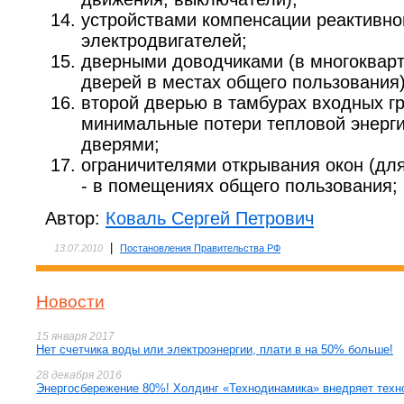
устройствами компенсации реактивно
электродвигателей;
дверными доводчиками (в многокварт
дверей в местах общего пользования)
второй дверью в тамбурах входных г
минимальные потери тепловой энерг
дверями;
ограничителями открывания окон (дл
- в помещениях общего пользования; 
Автор:
Коваль Сергей Петрович
|
13.07.2010
Постановления Правительства РФ
Новости
15 января 2017
Нет счетчика воды или электроэнергии, плати в на 50% больше!
28 декабря 2016
Энергосбережение 80%! Холдинг «Технодинамика» внедряет техн