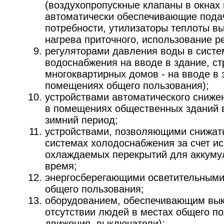
(воздухопропускные клапаны в окнах 
автоматически обеспечивающие подач
потребности, утилизаторы теплоты в
нагрева приточного, использование р
регуляторами давления воды в систем
водоснабжения на вводе в здание, ст
многоквартирных домов - на вводе в 
помещениях общего пользования);
устройствами автоматического сниже
в помещениях общественных зданий 
зимний период;
устройствами, позволяющими снижать
системах холодоснабжения за счет и
охлаждаемых перекрытий для аккуму
время;
энергосберегающими осветительными
общего пользования;
оборудованием, обеспечивающим вы
отсутствии людей в местах общего по
движения, выключатели);