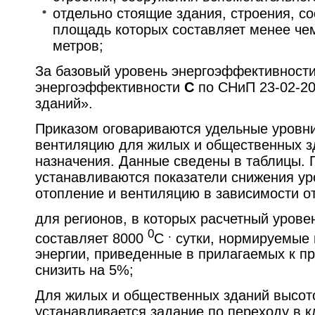
отдельно стоящие здания, строения, с
площадь которых составляет менее че
метров;
За базовый уровень энергоэффективности
энергоэффективности
С
по СНиП 23-02-2
зданий».
Приказом оговариваются удельные уровни
вентиляцию для жилых и общественных з
назначения. Данные сведены в таблицы. 
устанавливаются показатели снижения ур
отопление и вентиляцию в зависимости от
для регионов, в которых расчетный урове
0
.
составляет 8000
С
сутки, нормируемые 
энергии, приведенные в прилагаемых к пр
снизить на 5%;
Для жилых и общественных зданий высотой
устанавливается задание по переходу в к