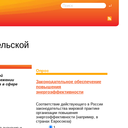
ельской
Опрос
ой
режении
Законодательное обеспечение
 в сфере
повышения
энергоэффективности
Соответствие действующего в России
законодательства мировой практике
организации повышения
энергоэффективности (например, в
странах Евросоюза)
1
е значение и