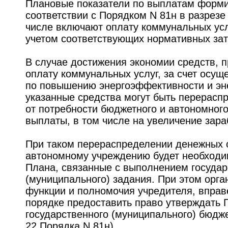
Плановые показатели по выплатам форм
соответствии с Порядком N 81н в разрезе
числе включают оплату коммунальных усл
учетом соответствующих нормативных зат
В случае достижения экономии средств, 
оплату коммунальных услуг, за счет осу
по повышению энергоэффективности и э
указанные средства могут быть перерасп
от потребности бюджетного и автономног
выплаты, в том числе на увеличение зара
При таком перераспределении денежных 
автономному учреждению будет необходим
Плана, связанные с выполнением государ
(муниципального) задания. При этом орг
функции и полномочия учредителя, вправ
порядке предоставить право утверждать 
государственного (муниципального) бюдже
22 Порядка N 81н).