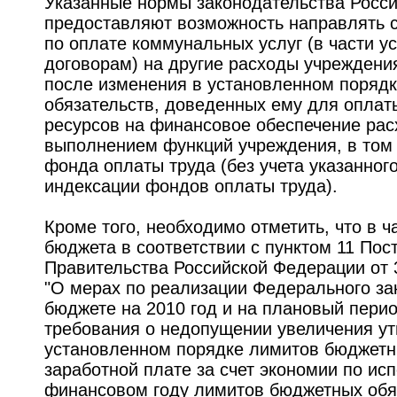
Указанные нормы законодательства Росс
предоставляют возможность направлять
по оплате коммунальных услуг (в части у
договорам) на другие расходы учреждени
после изменения в установленном поряд
обязательств, доведенных ему для опла
ресурсов на финансовое обеспечение рас
выполнением функций учреждения, в том 
фонда оплаты труда (без учета указанног
индексации фондов оплаты труда).
Кроме того, необходимо отметить, что в 
бюджета в соответствии с пунктом 11 Пос
Правительства Российской Федерации от 3
"О мерах по реализации Федерального з
бюджете на 2010 год и на плановый перио
требования о недопущении увеличения у
установленном порядке лимитов бюджетн
заработной плате за счет экономии по ис
финансовом году лимитов бюджетных обя