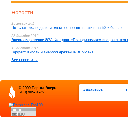
Новости
15 января 2017
Нет счетчика воды или электроэнергии, плати в на 50% больше!
28 декабря 2016
Энергосбережение 80%! Холдинг «Технодинамика» внедряет техн
19 декабря 2016
Эффективность и энергосбережение из облака
Все новости →
© 2009 Портал-Энерго
Аналитика
(910) 905-20-89