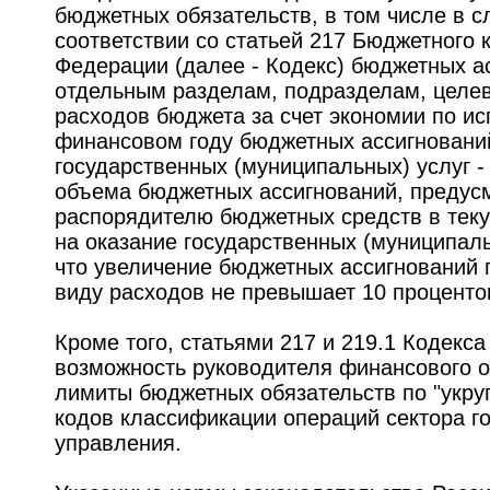
бюджетных обязательств, в том числе в с
соответствии со статьей 217 Бюджетного 
Федерации (далее - Кодекс) бюджетных а
отдельным разделам, подразделам, целе
расходов бюджета за счет экономии по и
финансовом году бюджетных ассигновани
государственных (муниципальных) услуг -
объема бюджетных ассигнований, предус
распорядителю бюджетных средств в тек
на оказание государственных (муниципаль
что увеличение бюджетных ассигнований
виду расходов не превышает 10 проценто
Кроме того, статьями 217 и 219.1 Кодекс
возможность руководителя финансового о
лимиты бюджетных обязательств по "укру
кодов классификации операций сектора г
управления.