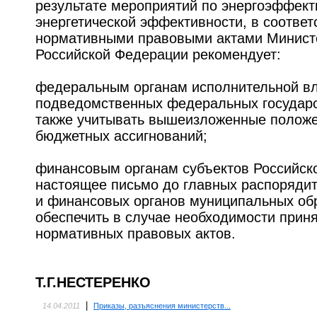
результате мероприятий по энергоэффек
энергетической эффективности, в соотве
нормативными правовыми актами Минист
Российской Федерации рекомендует:
федеральным органам исполнительной вла
подведомственных федеральных государс
также учитывать вышеизложенные положе
бюджетных ассигнований;
финансовым органам субъектов Российск
настоящее письмо до главных распоряди
и финансовых органов муниципальных обр
обеспечить в случае необходимости прин
нормативных правовых актов.
Т.Г.НЕСТЕРЕНКО
|
14.04.2011
Приказы, разъяснения министерств...