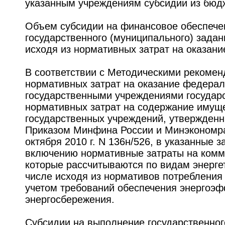
указанным учреждениям субсидии из бюд
Объем субсидии на финансовое обеспече
государственного (муниципального) задан
исходя из нормативных затрат на оказани
В соответствии с Методическими рекомен
нормативных затрат на оказание федера
государственными учреждениями государс
нормативных затрат на содержание имущ
государственных учреждений, утвержден
Приказом Минфина России и Минэкономра
октября 2010 г. N 136н/526, в указанные 
включению нормативные затраты на комм
которые рассчитываются по видам энергет
числе исходя из нормативов потребления
учетом требований обеспечения энергоэф
энергосбережения.
Субсидии на выполнение государственног