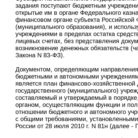
задания поступают бюджетным учреждени
открытые им в органе Федерального казна
финансовом органе субъекта Российской
(муниципального образования), и исполь
учреждениями в пределах остатка средст
лицевых счетах, без представления доку
возникновение денежных обязательств (час
Закона N 83-ФЗ).
Документом, определяющим направления
бюджетными и автономными учреждениями
является план финансово-хозяйственной 
государственного (муниципального) учреж
составляемый и утверждаемый в порядке
органом, осуществляющим функции и пол
отношении бюджетного и автономного учр
с общими требованиями, установленным
России от 28 июля 2010 г. N 81н (далее - 