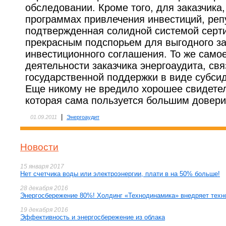
обследовании. Кроме того, для заказчика,
программах привлечения инвестиций, реп
подтвержденная солидной системой серт
прекрасным подспорьем для выгодного з
инвестиционного соглашения. То же самое
деятельности заказчика энергоаудита, св
государственной поддержки в виде субси
Еще никому не вредило хорошее свидетел
которая сама пользуется большим довери
|
01.09.2011
Энергоаудит
Новости
15 января 2017
Нет счетчика воды или электроэнергии, плати в на 50% больше!
28 декабря 2016
Энергосбережение 80%! Холдинг «Технодинамика» внедряет техн
19 декабря 2016
Эффективность и энергосбережение из облака