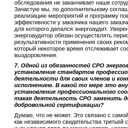
обследования не заканчивает наше сотруд
Зачастую мы, по дополнительному согла
реализацию мероприятий и программу по
эффективности у заказчика нашего заказчи
для которого делался энергоаудит. Увере
энергоаудитор обязан осуществлять пери
результативности применения своих реком
который некоторое время отслеживает сос
выздоровления.
7.
Одной из обязанностей СРО энерго
установление стандартов профессио
деятельности для своих членов и кон
исполнением. В какой то мере это в
установление профессионального со
такая деятельность СРО заменить 
добровольной сертификации?
Думаю, что не может. Это связано с само
как независимого свидетельства третьей