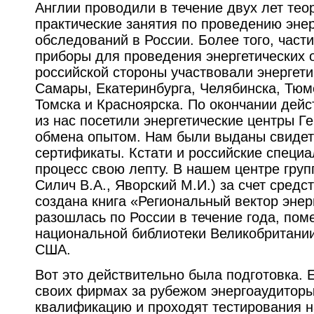
Англии проводили в течение двух лет тео
практические занятия по проведению энер
обследований в России. Более того, част
приборы для проведения энергетических 
российской стороны участвовали энергет
Самары, Екатеринбурга, Челябинска, Тюм
Томска и Красноярска. По окончании дей
из нас посетили энергетические центры 
обмена опытом. Нам были выданы свидет
сертификаты. Кстати и российские специа
процесс свою лепту. В нашем центре групп
Силич В.А., Яворский М.И.) за счет сред
создана книга «Региональный вектор энер
разошлась по России в течение года, пом
национальной библиотеки Великобритании
США.
Вот это действительно была подготовка. 
своих фирмах за рубежом энергоаудитор
квалификацию и проходят тестирования н