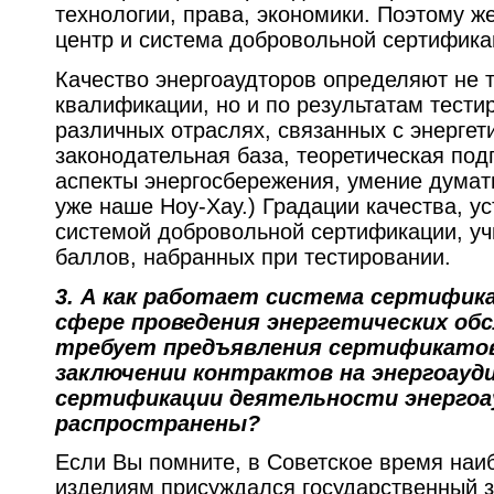
технологии, права, экономики. Поэтому ж
центр и система добровольной сертифика
Качество энергоаудторов определяют не т
квалификации, но и по результатам тести
различных отраслях, связанных с энерге
законодательная база, теоретическая под
аспекты энергосбережения, умение думать
уже наше Ноу-Хау.) Градации качества, 
системой добровольной сертификации, у
баллов, набранных при тестировании.
3.
А как работает система сертифик
сфере проведения энергетических об
требует предъявления сертификато
заключении контрактов на энергоауди
сертификации деятельности энергоа
распространены?
Если Вы помните, в Советское время наи
изделиям присуждался государственный з