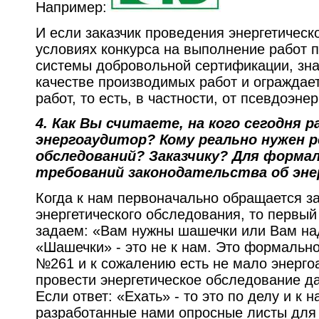
Например:
И если заказчик проведения энергетическ
условиях конкурса на выполнение работ 
системы добровольной сертификации, знач
качестве производимых работ и ограждает
работ, то есть, в частности, от псевдоэне
4.
Как Вы считаете, на кого сегодня 
энергоаудитор? Кому реально нужен 
обследований? Заказчику? Для форма
требований законодательства об эне
Когда к нам первоначально обращается з
энергетического обследования, то первый
задаем: «Вам нужны шашечки или Вам над
«Шашечки» - это не к нам. Это формальн
№261 и к сожалению есть не мало энерго
провести энергетическое обследование д
Если ответ: «Ехать» - то это по делу и к 
разработанные нами опросные листы для 