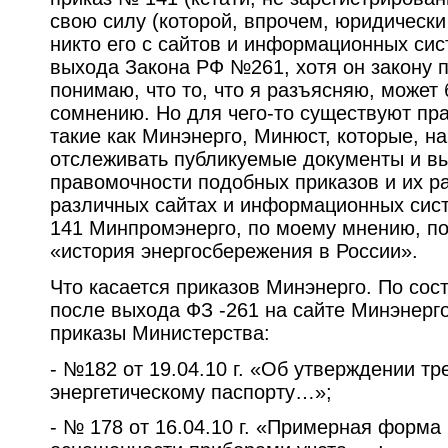
свою силу (которой, впрочем, юридически
никто его с сайтов и информационных сис
выхода Закона РФ №261, хотя он закону п
понимаю, что то, что я разъясняю, может
сомнению. Но для чего-то существуют пр
такие как Минэнерго, Минюст, которые, н
отслеживать публикуемые документы и вы
правомочности подобных приказов и их р
различных сайтах и информационных сист
141 Минпромэнерго, по моему мнению, по
«история энергосбережения в России».
Что касается приказов Минэнерго. По сост
после выхода ФЗ -261 на сайте Минэнер
приказы Министерства:
- №182 от 19.04.10 г. «Об утверждении тр
энергетическому паспорту…»;
- № 178 от 16.04.10 г. «Примерная форма