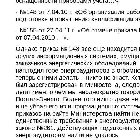
оснащенности приборами учета…»;
- №148 от 7.04.10 г. «Об организации раб
подготовке и повышению квалификации э
- №155 от 27.04.11 г. «Об отмене приказ
от 07.04.2010 …».
Однако приказ № 148 все еще находится 
других информационных системах, смуща
заказчиков энергетических обследований.
наплодил горе-энергоаудиторов в огромно
теперь с ними делать – никто не знает. Кс
был зарегистрирован в Минюсте, а, следо
легитимен, о чем мы неоднократно говори
Портал-Энерго. Более того никто даже не
и не убрал его из информационных систем
приказов на сайте Министерства найти не 
единственные требования к энергоаудито
законе №261. Действующих подзаконных а
энергоаудиторам найти не удалось.