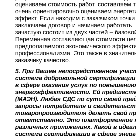
оцениваем стоимость работ, составляем т
очень ориентировочно оцениваем энергет
эффект. Если находим с заказчиком точки
заключаем договор и начинаем работать.
зачастую состоит из двух частей – базово
Переменная составляющая стоимости цел
предполагаемого экономического эффекта,
профессионализма. Это также в значитель
заказчику качество.
5.
При Вашем непосредственном участ
система добровольной сертификаци
в сфере оказания услуг по повышению
энергоэффективности. Ей предшест
(МАЭН). Любая СДС по сути своей пр
запросы потребителя и свидетельст
товаропроизводителя делать свой пр
ответственно. Это платформенное 
различных приложениях. Какой в идеа
система сертификации в сфере энер