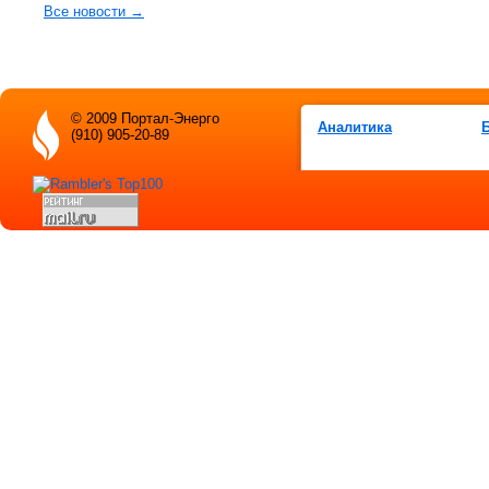
Все новости →
© 2009 Портал-Энерго
Аналитика
(910) 905-20-89