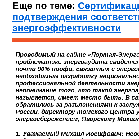
Еще по теме:
Сертификац
подтверждения соответст
энергоэффективности
Проводимый на сайте «Портал-Энерго.
проблематике энергоаудита свидете
почти 90% профи, связанных с энерг
необходимым разработку национальн
профессиональной деятельности энер
непонимание того, кто такой энерго
называется, имеет место быть. В св
обратились за разъяснениями к заслу
России, директору томского Центра 
энергосбережением, Яворскому Михаи
1.
Уважаемый Михаил Иосифович! Нео