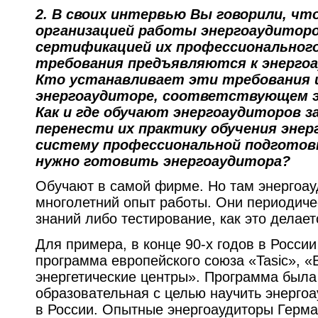
2.
В своих интервью Вы говорили, чт
организацией работы энергоаудиторо
сертификацией их профессиональног
требования предъявляются к энергоа
Кто устанавливает эти требования и
энергоаудиторе, соответствующем 
Как и где обучают энергоаудиторов з
перенести их практику обучения энер
систему профессиональной подготовки 
нужно готовить энергоаудитора?
Обучают в самой фирме. Но там энергоа
многолетний опыт работы. Они периодиче
знаний либо тестирование, как это делает
Для примера, в конце 90-х годов в Росси
программа европейского союза «Tasic», 
энергетические центры». Программа была
образовательная с целью научить энерго
в России. Опытные энергоаудиторы Герма