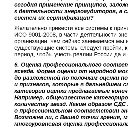
сегодня применение принципов, залож
к деятельности энергоаудиторов, а 
систем их сертификации?
Желательно привести все системы к прин
ИСО 9001-2008, в части деятельности эне
организации, чем сейчас занимаемся мы и
существующие системы следует пройти, к
период, чтобы учесть реалии России да и
6.
Оценка профессионального соотве
всегда. Форма оценки от народной мол
до разложенной по полочкам оценки п
и признаков, которые в дальнейшем 
категории оценки предлагаемые коне
Например, общеизвестное категориро
количеству звезд. Каким образом СДС
о прфессиональном соответствии эн
Возможна ли, с Вашей точки зрения, 
многоуровневая оценка профессиона