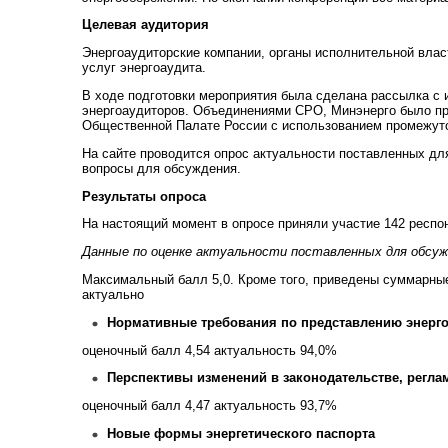
Целевая аудитория
Энергоаудиторские компании, органы исполнительной влас
услуг энергоаудита.
В ходе подготовки мероприятия была сделана рассылка с 
энергоаудиторов. Объединениями СРО, Минэнерго было пр
Общественной Палате России с использованием промежуто
На сайте проводится опрос актуальности поставленных дл
вопросы для обсуждения.
Результаты опроса
На настоящий момент в опросе приняли участие 142 респо
Данные по оценке актуальности поставленных для обсуж
Максимальный балл 5,0. Кроме того, приведены суммарные 
актуально
Нормативные требования по представлению энерг
оценочный балл 4,54 актуальность 94,0%
Перспективы изменений в законодательстве, регл
оценочный балл 4,47 актуальность 93,7%
Новые формы энергетического паспорта