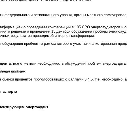
ти федерального и регионального уровня, органы местного самоуправлен
информацией о проведении конференции в 105 СРО энергоаудиторов и о
инято решение о проведении 13 декабря обсуждения проблем энергоауд
чных результатов проводимой интернет-конференции.
я обсуждения проблем, в рамках которого участники анкетирования пред
ндента, все отметили необходимость обсуждения проблем энергоаудита.
дения проблем:
оценки процентов проголосовавших с баллами 3,4,5, т.е. необходимо, а
опаспорта
аментирующем энергоаудит