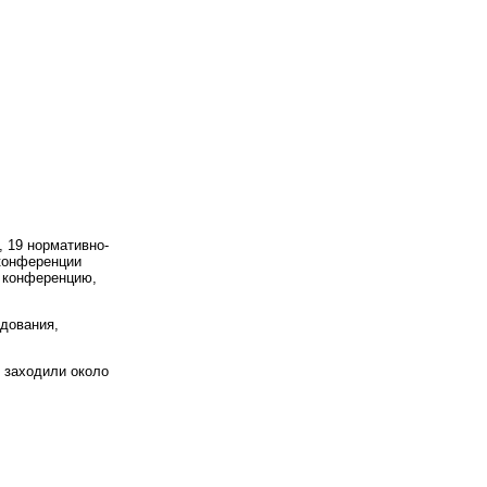
 19 нормативно-
конференции
а конференцию,
едования,
 заходили около