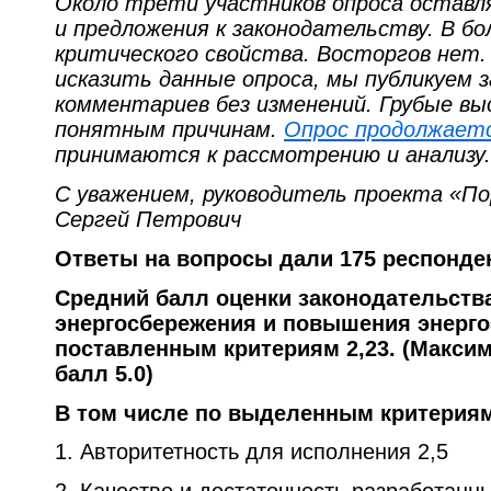
Около трети участников опроса остав
и предложения к законодательству. В б
критического свойства. Восторгов нет.
исказить данные опроса, мы публикуем
комментариев без изменений. Грубые вы
понятным причинам.
Опрос продолжает
принимаются к рассмотрению и анализу.
С уважением, руководитель проекта «По
Сергей Петрович
Ответы на вопросы дали 175 респонде
Средний балл оценки законодательств
энергосбережения и повышения энерг
поставленным критериям 2,23. (Макс
балл 5.0)
В том числе по выделенным критерия
1. Авторитетность для исполнения 2,5