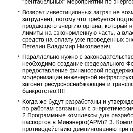
"рентабельных" мероприятий по энерг
Возврат инвестиционных затрат не воз
затруднен), потому что требуется подт
продающего энергию органа, который н
лимиты на сэкономленную часть, а вла
средств на оплату уже проведенных эн
Петелин Владимир Николаевич.
Параллельно нужно с законодательств
необходимо создание федерального Фо
предоставление финансовой поддержки
модернизации инженерной инфраструкт
загонит ресурсноснабжающие и трансп
банкротство!!!!!
Когда же будут разработаны и утвержд
по работам связанным с энергетическ
2.Программные комплексы для разрабо
паспортов в Минэнерго(АРМ)? 3. Комп
противодействию демпингованию при п