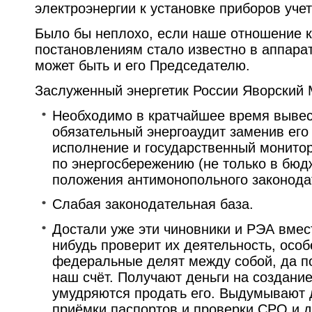
электроэнергии к установке приборов уче
Было бы неплохо, если наше отношение 
постановлениям стало известно в аппарат
может быть и его Председателю.
Заслуженный энергетик России Яворский М
Необходимо в кратчайшее время вывес
обязательный энергоаудит заменив его
исполнение и государственный монитор
по энергосбережению (не только в бюд
положения антимонопольного законода
Слабая законодательная база.
Достали уже эти чиновники и РЭА вмест
нибудь проверит их деятельность, особ
федеральные делят между собой, да по
наш счёт. Получают деньги на создание
умудряются продать его. Выдумывают д
приёмки паспортов и проверки СРО и д