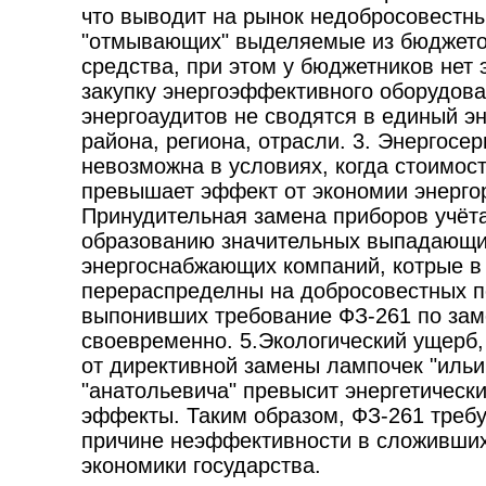
что выводит на рынок недобросовестн
"отмывающих" выделяемые из бюджето
средства, при этом у бюджетников нет
закупку энергоэффективного оборудова
энергоаудитов не сводятся в единый э
района, региона, отрасли. 3. Энергосе
невозможна в условиях, когда стоимост
превышает эффект от экономии энергор
Принудительная замена приборов учёта
образованию значительных выпадающи
энергоснабжающих компаний, котрые в 
перераспределны на добросовестных п
выпонивших требование ФЗ-261 по зам
своевременно. 5.Экологический ущерб
от директивной замены лампочек "ильи
"анатольевича" превысит энергетическ
эффекты. Таким образом, ФЗ-261 требу
причине неэффективности в сложивших
экономики государства.