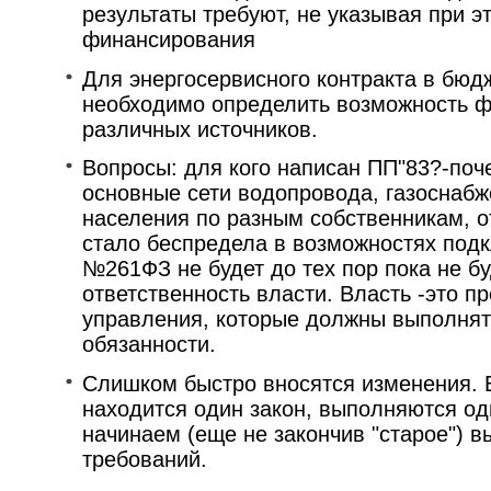
результаты требуют, не указывая при э
финансирования
Для энергосервисного контракта в бюд
необходимо определить возможность ф
различных источников.
Вопросы: для кого написан ПП"83?-по
основные сети водопровода, газоснаб
населения по разным собственникам, о
стало беспредела в возможностях подк
№261ФЗ не будет до тех пор пока не бу
ответственность власти. Власть -это п
управления, которые должны выполнят
обязанности.
Слишком быстро вносятся изменения. 
находится один закон, выполняются одн
начинаем (еще не закончив "старое") 
требований.