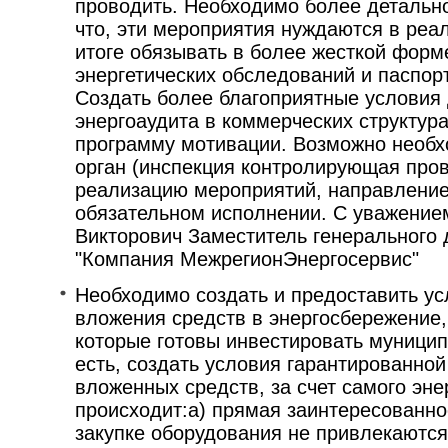
проводить. Необходимо более детально
что, эти мероприятия нуждаются в реа
итоге обязывать в более жесткой форм
энергетических обследований и паспор
Создать более благоприятные условия
энергоаудита в коммерческих структура
программу мотивации. Возможно необ
орган (инспекция контролирующая пров
реализацию мероприятий, направление
обязательном исполнении. С уважение
Викторович Заместитель генерального
"Компания МежрегионЭнергосервис"
Необходимо создать и предоставить ус
вложения средств в энергосбережение,
которые готовы инвестировать муницип
есть, создать условия гарантированной
вложенных средств, за счет самого эн
происходит:а) прямая заинтересованнос
закупке оборудования не привлекаются