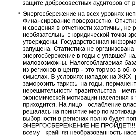
защите добросовестных аудиторов от 
Энергосбережение на всех уровнях неп
Финансирование поверхностно. Отчет
и сведения в отчетности хаотичны, не
необязательны с юридической точки зре
утверждены. Государственная информа
запущена. Статистика не организована 
энергосбережение в годы с упавшей на
маловозможны. Налогооблагаемая баз
из регионов в центр - это тормоз в обн
смыслах. В условиях нападок на ЖКХ, 
заморозить тарифы на годы, перманен
нерешительности правительства - мечт
экономической мотивации населения к
приходится. На лицо - ослабление влас
решалась на принятие мер по мотиваци
выборности в регионах полно будет по
ЭНЕРГОСБЕРЕЖЕНИЕ НЕ ПРОЙДЕТ!!! 
всему - крайняя необразованность нас