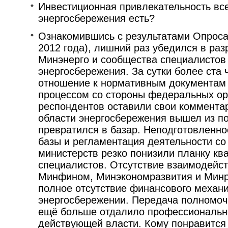
Инвестиционная привлекательность вс
энергосбережения есть?
Ознакомившись с результатами Опроса 
2012 года), лишний раз убедился в ра
Минэнерго и сообщества специалистов 
энергосбережения. За сутки более ста 
отношение к нормативным документам
процессом со стороны федеральных орг
респондентов оставили свои комментар
области энергосбережения вышел из п
превратился в базар. Неподготовленно
базы и регламентация деятельности с
министерств резко понизили планку кв
специалистов. Отсутствие взаимодейс
Минфином, Минэкономразвития и Минр
полное отсутствие финансового механ
энергосбережении. Передача полномоч
ещё больше отдалило профессиональн
действующей власти. Кому понравится