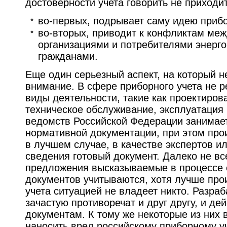
достоверности учета говорить не приходит
во-первых, подрывает саму идею прибо
во-вторых, приводит к конфликтам ме
организациями и потребителями энерго
гражданами.
Еще один серьезный аспект, на который н
внимание. В сфере приборного учета не 
виды деятельности, такие как проектиров
техническое обслуживание, эксплуатация 
ведомств Российской Федерации занимае
нормативной документации, при этом про
в лучшем случае, в качестве экспертов и
сведения готовый документ. Далеко не вс
предложения высказываемые в процессе 
документов учитываются, хотя лучше про
учета ситуацией не владеет никто. Разр
зачастую противоречат и друг другу, и 
документам. К тому же некоторые из них 
наносить вред российскому приборному уч