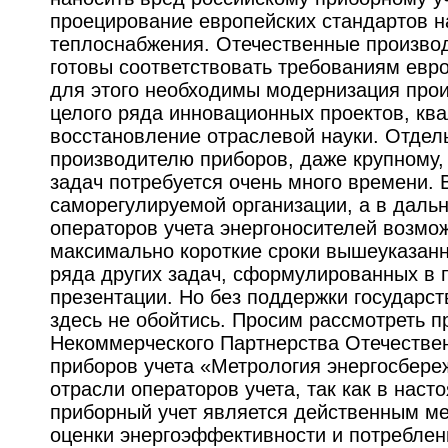
проецирование европейских стандартов н
теплоснабжения. Отечественные производ
готовы соответствовать требованиям евро
для этого необходимы модернизация прои
целого ряда инновационных проектов, к
восстановление отраслевой науки. Отдел
производителю приборов, даже крупному
задач потребуется очень много времени. 
саморегулируемой организации, а в даль
операторов учета энергоносителей возмо
максимально короткие сроки вышеуказанн
ряда других задач, сформулированных в 
презентации. Но без поддержки государст
здесь не обойтись. Просим рассмотреть 
Некоммерческого Партнерства Отечестве
приборов учета «Метрология энергосбере
отрасли операторов учета, так как в наст
приборный учет является действенным м
оценки энергоэффективности и потреблен