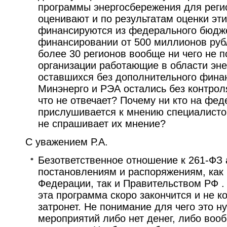
программы энергосбережения для регио
оценивают и по результатам оценки эт
финансируются из федерального бюджет
финансировании от 500 миллионов руб
более 30 регионов вообще ни чего не 
организации работающие в области эне
оставшихся без дополнительного фина
Минэнерго и РЭА остались без контроля
что не отвечает? Почему ни кто на фе
прислушивается к мнению специалистов
не спрашивает их мнение?
С уважением Р.А.
Безответственное отношение к 261-ФЗ 
постановлениям и распоряжениям, как
Федерации, так и Правительством РФ .
эта программа скоро закончится и не к
затронет. Не понимание для чего это н
мероприятий либо нет денег, либо воо