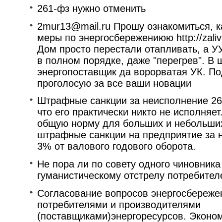
261-фз нужно отменить
2mur13@mail.ru Прошу ознакомиться, к
меры по энергосбережениюю http://zaliva
Дом просто перестали отапливать, а УУ
в полном порядке, даже "перегрев". В 
энергопоставщик да ворорватая УК. По
проголосую за все ваши новации
Штрафные санкции за неисполнение 26
что его практически никто не исполняе
общую норму для больших и небольших
штрафные санкции на предприятие за 
3% от валового годового оборота.
Не пора ли по совету одного чиновника
гуманистическому отстрелу потребителе
Согласование вопросов энергосбереже
потребителями и производителями
(поставщиками)энергоресурсов. Эконом