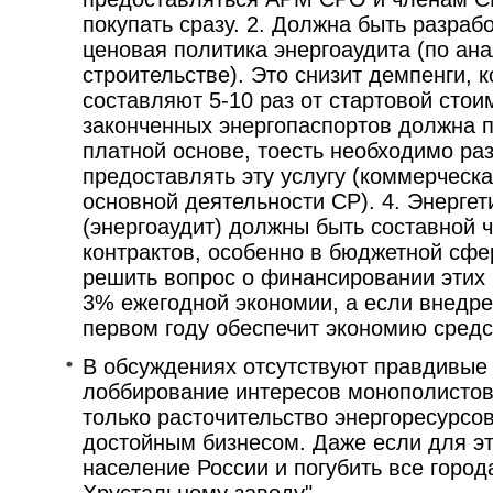
покупать сразу. 2. Должна быть разраб
ценовая политика энергоаудита (по ан
строительстве). Это снизит демпенги, 
составляют 5-10 раз от стартовой стои
законченных энергопаспортов должна 
платной основе, тоесть необходимо р
предоставлять эту услугу (коммерческа
основной деятельности СР). 4. Энерге
(энергоаудит) должны быть составной 
контрактов, особенно в бюджетной сфе
решить вопрос о финансировании этих 
3% ежегодной экономии, а если внедр
первом году обеспечит экономию средс
В обсуждениях отсутствуют правдивые 
лоббирование интересов монополистов 
только расточительство энергоресурсов
достойным бизнесом. Даже если для эт
население России и погубить все город