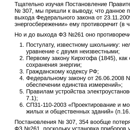
Тщательно изучая Постановление Правите
№ 307, мы пришли к выводу, что данное 
выхода Федерального закона от 23.11.20
энергосбережении» ему противоречит (в ча
Но и до выхода ФЗ №261 оно противореч
Постулату, известному школьнику: не
уравнение с двумя неизвестными;
Первому закону Кирхгофа (1845), как
сохранения энергии;
Гражданскому кодексу РФ;
Федеральному закону от 26.06.2008 
обеспечении единства измерений»;
Правилам устройства электроустановок
7.1);
СП31-110-2003 «Проектирование и мо
жилых и общественных зданий» (п.16.
Постановления № 307, 354 вообще потер
ФЗ №261, поскольку установка приборов 