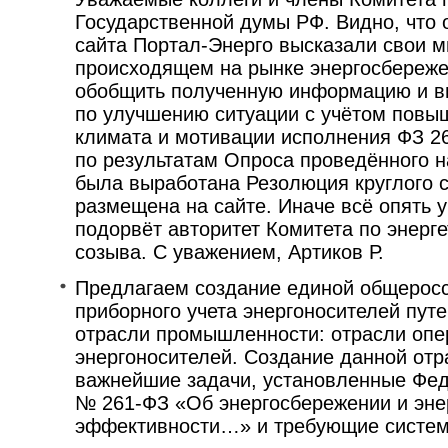
Государственной думы РФ. Видно, что 
сайта Портал-Энерго высказали свои м
происходящем на рынке энергосбереже
обобщить полученную информацию и в
по улучшению ситуации с учётом повы
климата и мотивации исполнения ФЗ 26
по результатам Опроса проведённого н
была выработана Резолюция круглого с
размещена на сайте. Иначе всё опять 
подорвёт авторитет Комитета по энерг
созыва. С уважением, Артиков Р.
Предлагаем создание единой общерос
приборного учета энергоносителей пу
отрасли промышленности: отрасли опе
энергоносителей. Создание данной отр
важнейшие задачи, установленные Фе
№ 261-ФЗ «Об энергосбережении и эне
эффективности…» и требующие систем