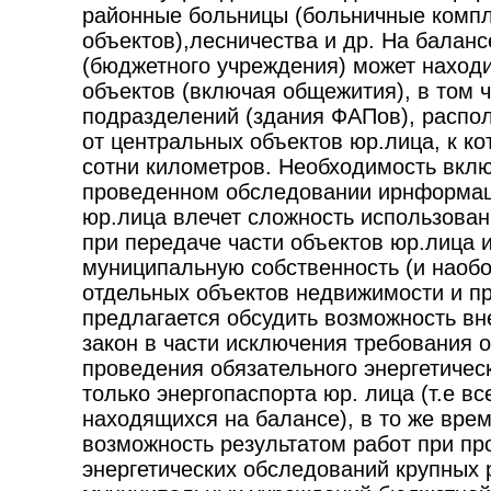
районные больницы (больничные компл
объектов),лесничества и др. На баланс
(бюджетного учреждения) может наход
объектов (включая общежития), в том 
подразделений (здания ФАПов), распо
от центральных объектов юр.лица, к ко
сотни километров. Необходимость вклю
проведенном обследовании ирнформац
юр.лица влечет сложность использован
при передаче части объектов юр.лица 
муниципальную собственность (и наобо
отдельных объектов недвижимости и пр
предлагается обсудить возможность вн
закон в части исключения требования о
проведения обязательного энергетичес
только энергопаспорта юр. лица (т.е вс
находящихся на балансе), в то же вре
возможность результатом работ при п
энергетических обследований крупных 