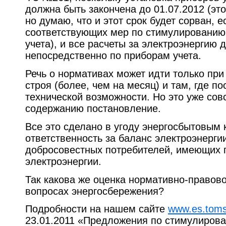
должна быть закончена до 01.07.2012 (эт
но думаю, что и этот срок будет сорван, е
соответствующих мер по стимулированию
учета), и все расчеты за электроэнергию
непосредственно по приборам учета.
Речь о нормативах может идти только при
строя (более, чем на месяц) и там, где по
технической возможности. Но это уже сов
содержанию постановление.
Все это сделано в угоду энергосбытовым
ответственность за баланс электроэнерги
добросовестных потребителей, имеющих 
электроэнергии.
Так какова же оценка нормативно-правово
вопросах энергосбережения?
Подробности на нашем сайте
www.es.toms
23.01.2011 «Предложения по стимулиров