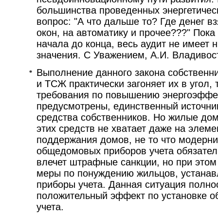
большинства проведенных энергетичес
вопрос: "А что дальше то? Где денег в
окон, на автоматику и прочее???" Пока
начала до конца, весь аудит не имеет н
значения. С Уважением, А.И. Владивосток
Выполнение данного закона собствен
и ТСЖ практически загоняет их в угол, 
требования по повышению энергоэффе
предусмотрены, единственный источни
средства собственников. Но жилые дом
этих средств не хватает даже на элем
поддержания домов, не то что модерни
общедомовых приборов учета обязател
влечет штрафные санкции, но при этом
меры по понуждению жильцов, устана
приборы учета. Данная ситуация полно
положительный эффект по установке 
учета.