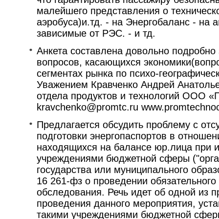
малейшего представления о техническ
аэробуса)и.тд. - на Энергобаланс - на
зависимые от РЭС. - и тд.
Анкета составлена довольно подробно
вопросов, касающихся экономики(вопро
сегментах рынка по психо-географическ
Уважением Кравченко Андрей Анатолье
отдела продуктов и технологий ООО «
kravchenko@promtc.ru www.promtechno
Предлагается обсудить проблему с отс
подготовки энергопаспортов в отношен
находящихся на балансе юр.лица при 
учреждениями бюджетной сферы ("орга
государства или муниципального образ
16 261-фз о проведении обязательного 
обследования. Речь идет об одной из 
проведения данного мероприятия, уст
такими учреждениями бюджетной сферы