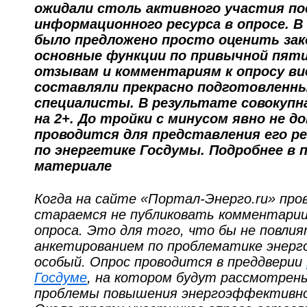
ожидали столь активного участия п
информационного ресурса в опросе. В
было предложено просто оценить зак
основные функции по привычной пяти
отзывам и комментариям к опросу ви
составляли прекрасно подготовленн
специалисты. В результате совокупна
на 2+. До тройки с минусом явно не д
проводится для представления его 
по энергетике Госдумы. Подробнее в 
материале
Когда на сайте «Портал-Энерго.ru» про
стараемся не публиковать комментарии
опроса. Это для того, что бы не повли
анкетированием по проблематике энерг
особый. Опрос проводится в преддверии
Госдуме
, на котором будут рассмотрен
проблемы повышения энергоэффективно