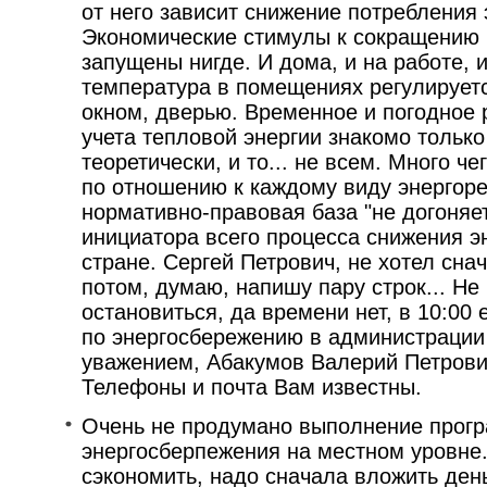
от него зависит снижение потребления 
Экономические стимулы к сокращению 
запущены нигде. И дома, и на работе, и
температура в помещениях регулируетс
окном, дверью. Временное и погодное 
учета тепловой энергии знакомо тольк
теоретически, и то... не всем. Много ч
по отношению к каждому виду энергоре
нормативно-правовая база "не догоняе
инициатора всего процесса снижения э
стране. Сергей Петрович, не хотел снач
потом, думаю, напишу пару строк... Не
остановиться, да времени нет, в 10:0
по энергосбережению в администрации 
уважением, Абакумов Валерий Петрови
Телефоны и почта Вам известны.
Очень не продумано выполнение прог
энергосберпежения на местном уровне.
сэкономить, надо сначала вложить день