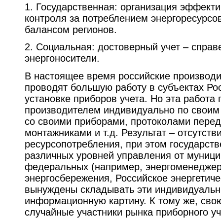
1. Государственная: организация эффекти
контроля за потреблением энергоресурсов
балансом регионов.
2. Социальная: достоверный учет – справ
энергоносители.
В настоящее время российские производи
проводят большую работу в субъектах Ро
установке приборов учета. Но эта работа
производителем индивидуально по своим 
со своими приборами, протоколами перед
монтажниками и т.д. Результат – отсутств
ресурсопотребления, при этом государст
различных уровней управления от муниц
федеральных (например, энергоменедже
энергосбережения, Российское энергетиче
вынуждены складывать эти индивидуальн
информационную картину. К тому же, сво
случайные участники рынка приборного уче