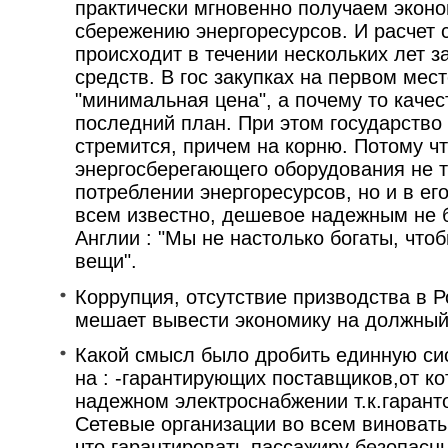
практически мгновенно получаем эконо
сбережению энергоресурсов. И расчет 
происходит в течении нескольких лет з
средств. В гос закупках на первом мес
"минимальная цена", а почему то качес
последний план. При этом государство 
стремится, причем на корню. Потому чт
энергосберегающего оборудования не т
потреблении энергоресурсов, но и в его
всем известно, дешевое надежным не б
Англии : "Мы не настолько богаты, чт
вещи".
Коррупция, отсутствие призводства в Р
мешает вывести экономику на должный
Какой смысл было дробить единную си
на : -гарантирующих поставщиков,от ко
надежном электроснабжении т.к.гарант
Сетевые организации во всем виноват
что гарантировать пассажиру безопасн