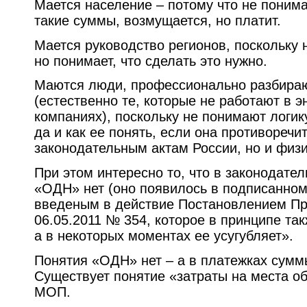
Мается население – потому что не понима
такие суммы, возмущается, но платит.
Мается руководство регионов, поскольку 
но понимает, что сделать это нужно.
Маются люди, профессионально разбираю
(естественно те, которые не работают в 
компаниях), поскольку не понимают логик
да и как ее понять, если она противоречит
законодательным актам России, но и физ
При этом интересно то, что в законодате
«ОДН» нет (оно появилось в подписанном,
введеным в действие Постановлением Пр
06.05.2011 № 354, которое в принципе та
а в некоторых моментах ее усугубляет».
Понятия «ОДН» нет – а в платежках сумм
Существует понятие «затраты на места о
МОП.