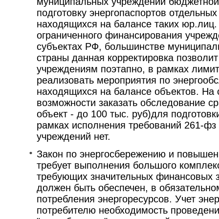
муниципальных учреждений бюджетной
подготовку энергопаспортов отдельны
находящихся на балансе таких юр.лиц.
ограниченного финансирования учреж
субъектах РФ, большинстве муниципал
страны данная корректировка позволи
учреждениям поэтапно, в рамках лими
реализовать мероприятия по энергооб
находящихся на балансе объектов. На
возможности заказать обследование ср
объект - до 100 тыс. руб)для подготовк
рамках исполнения требований 261-фз
учреждений нет.
Закон по энергосбережению и повыше
требует выполнения большого комплек
требующих значительных финансовых з
должен быть обеспечен, в обязательном
потребления энергоресурсов. Учет эне
потребителю необходимость проведени