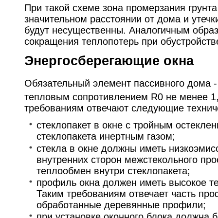
При такой схеме зона промерзания грунта
значительном расстоянии от дома и утечк
будут несущественны. Аналогичным обр
сокращения теплопотерь при обустройст
Энергосберегающие окна
Обязательный элемент пассивного дома -
тепловым сопротивлением R0 не менее 1,
требованиям отвечают следующие технич
стеклопакет в окне с тройным остекле
стеклопакета инертным газом;
стекла в окне должны иметь низкоэмис
внутренних сторон межстекольного пр
теплообмен внутри стеклопакета;
профиль окна должен иметь высокое т
Таким требованиям отвечает часть пр
обработанные деревянные профили;
при установке оконного блока должна 