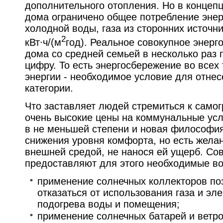
дополнительного отопления. Но в концеп
дома ограничено общее потребление энерг
холодной воды, газа из сторонних источн
2
кВт∙ч/(м
год). Реальное совокупное энерг
дома со средней семьей в несколько раз
цифру. То есть энергосбережение во всех
энергии - необходимое условие для отнес
категории.
Что заставляет людей стремиться к само
очень высокие цены на коммунальные усл
в не меньшей степени и новая философия 
снижения уровня комфорта, но есть желан
внешней средой, не нанося ей ущерб. Со
предоставляют для этого необходимые в
применение солнечных коллекторов по
отказаться от использования газа и эл
подогрева воды и помещения;
применение солнечных батарей и ветро