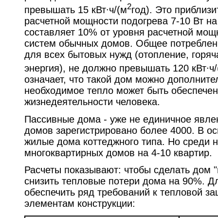
2
превышать 15 кВт∙ч/(м
год). Это приблизи
расчетной мощности подогрева 7-10 Вт на
составляет 10% от уровня расчетной мощ
систем обычных домов. Общее потреблен
для всех бытовых нужд (отопление, горяч
энергия), не должно превышать 120 кВт∙ч/
означает, что такой дом можно дополните
необходимое тепло может быть обеспечен
жизнедеятельности человека.
Пассивные дома - уже не единичное явле
домов зарегистрировано более 4000. В о
жилые дома коттеджного типа. Но среди 
многоквартирных домов на 4-10 квартир.
Расчеты показывают: чтобы сделать дом 
снизить тепловые потери дома на 90%. Д
обеспечить ряд требований к тепловой з
элементам конструкции: