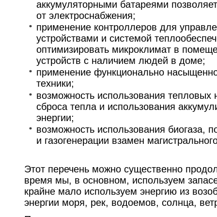
аккумуляторными батареями позволяет
от электроснабжения;
применение контроллеров для управле
устройствами и системой теплообеспеч
оптимизировать микроклимат в помеще
устройств с наличием людей в доме;
применение функционально насыщенно
техники;
возможность использования тепловых 
сброса тепла и использования аккуму
энергии;
возможность использования биогаза, п
и газогенерации взамен магистрального
Этот перечень можно существенно продол
время мы, в основном, используем запас
крайне мало используем энергию из возо
энергии моря, рек, водоемов, солнца, вет