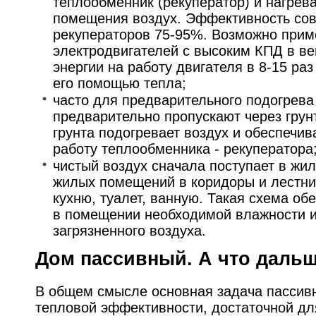
теплообменник (рекуператор) и нагрев
помещения воздух. Эффективность со
рекуператоров 75-95%. Возможно при
электродвигателей с высоким КПД в ве
энергии на работу двигателя в 8-15 ра
его помощью тепла;
часто для предварительного подогрева
предварительно пропускают через грун
грунта подогревает воздух и обеспечи
работу теплообменника - рекуператора
чистый воздух сначала поступает в жи
жилых помещений в коридоры и лестни
кухню, туалет, ванную. Такая схема о
в помещении необходимой влажности 
загрязненного воздуха.
Дом пассивный. А что даль
В общем смысле основная задача пассивн
тепловой эффективности, достаточной для