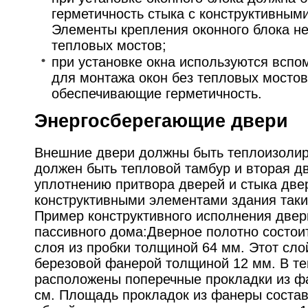
герметичность стыка с конструктивным
Элементы крепления оконного блока н
тепловых мостов;
при установке окна используются всп
для монтажа окон без тепловых мостов
обеспечивающие герметичность.
Энергосберегающие двери
Внешние двери должны быть теплоизолир
должен быть тепловой тамбур и вторая дв
уплотнению притвора дверей и стыка две
конструктивными элементами здания такие
Пример конструктивного исполнения двер
пассивного дома:Дверное полотно состои
слоя из пробки толщиной 64 мм. Этот сло
березовой фанерой толщиной 12 мм. В т
расположены поперечные прокладки из ф
см. Площадь прокладок из фанеры состав