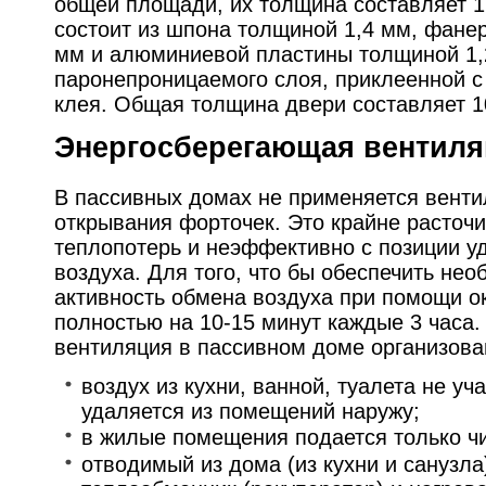
общей площади, их толщина составляет 1
состоит из шпона толщиной 1,4 мм, фане
мм и алюминиевой пластины толщиной 1,
паронепроницаемого слоя, приклеенной 
клея. Общая толщина двери составляет 1
Энергосберегающая вентил
В пассивных домах не применяется вент
открывания форточек. Это крайне расточи
теплопотерь и неэффективно с позиции у
воздуха. Для того, что бы обеспечить не
активность обмена воздуха при помощи о
полностью на 10-15 минут каждые 3 часа
вентиляция в пассивном доме организов
воздух из кухни, ванной, туалета не уч
удаляется из помещений наружу;
в жилые помещения подается только чи
отводимый из дома (из кухни и санузла