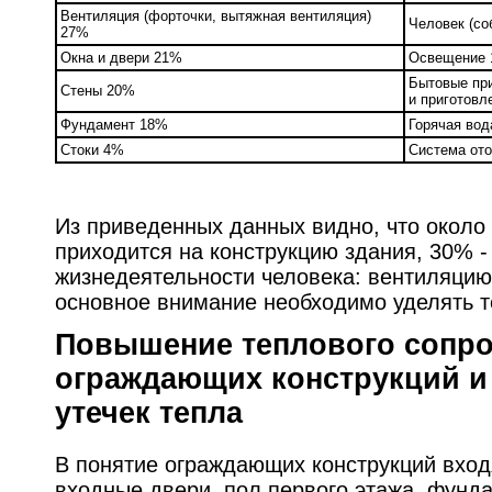
Вентиляция (форточки, вытяжная вентиляция)
Человек (со
27%
Окна и двери 21%
Освещение
Бытовые пр
Стены 20%
и приготов
Фундамент 18%
Горячая во
Стоки 4%
Система от
Из приведенных данных видно, что около
приходится на конструкцию здания, 30% -
жизнедеятельности человека: вентиляцию 
основное внимание необходимо уделять т
Повышение теплового сопр
ограждающих конструкций и
утечек тепла
В понятие ограждающих конструкций входя
входные двери, пол первого этажа, фунда