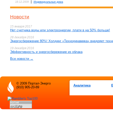
|
18.12.2009
Индивидуальные дома
Новости
15 января 2017
Нет счетчика воды или электроэнергии, плати в на 50% больше!
28 декабря 2016
Энергосбережение 80%! Холдинг «Технодинамика» внедряет техн
19 декабря 2016
Эффективность и энергосбережение из облака
Все новости →
© 2009 Портал-Энерго
Аналитика
(910) 905-20-89