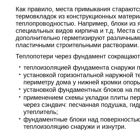
Как правило, места примыкания стараютс
термовкладок из конструкционных матери
теплопроводностью. Например, блоки из я
специальных видов кирпича и т.д. Места 
дополнительно герметизируют различным
пластичными строительными растворами.
Теплопотери через фундамент сокращают
теплоизоляцией фундамента снаружи п
установкой горизонтальной наружной т
периметру дома у нижней кромки опор
установкой фундаментных блоков на п
применением схемы укладки плиты перв
через сэндвич: песчанная подушка, ги
утеплитель;
фундаментные блоки над поверхность
теплоизоляцию снаружи и изнутри.