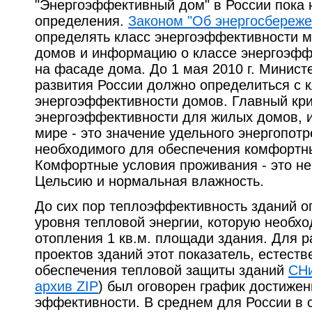
"Энергоэффективный дом" в России пока 
определения.
Законом "Об энергосбережен
определять класс энергоэффективности 
домов и информацию о классе энергоэфф
на фасаде дома. До 1 мая 2010 г. Минист
развития России должно определиться с 
энергоэффективности домов. Главный кр
энергоэффективности для жилых домов, 
мире - это значение удельного энергопот
необходимого для обеспечения комфортн
Комфортные условия проживания - это не
Цельсию и нормальная влажность.
До сих пор теплоэффективность зданий о
уровня тепловой энергии, которую необх
отопления 1 кв.м. площади здания. Для 
проектов зданий этот показатель, естеств
обеспечения тепловой защиты зданий
СНи
архив ZIP
) был оговорен график достиже
эффективности. В среднем для России в 