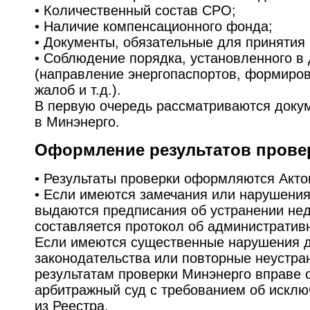
• Количественный состав СРО;
• Наличие компенсационного фонда;
• Документы, обязательные для принятия
• Соблюдение порядка, установленного в
(направление энергопаспортов, формиров
жалоб и т.д.).
В первую очередь рассматриваются док
в Минэнерго.
Оформление результатов прове
• Результаты проверки оформляются Акто
• Если имеются замечания или нарушени
выдаются предписания об устранении нед
составляется протокол об администрати
Если имеются существенные нарушения 
законодательства или повторные неустра
результатам проверки Минэнерго вправе 
арбитражный суд с требованием об искл
из Реестра.