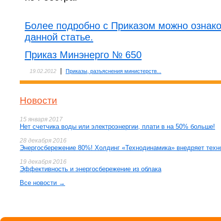
Более подробно с Приказом можно ознако
данной статье.
Приказ Минэнерго № 650
|
19.02.2012
Приказы, разъяснения министерств...
Новости
15 января 2017
Нет счетчика воды или электроэнергии, плати в на 50% больше!
28 декабря 2016
Энергосбережение 80%! Холдинг «Технодинамика» внедряет техн
19 декабря 2016
Эффективность и энергосбережение из облака
Все новости →