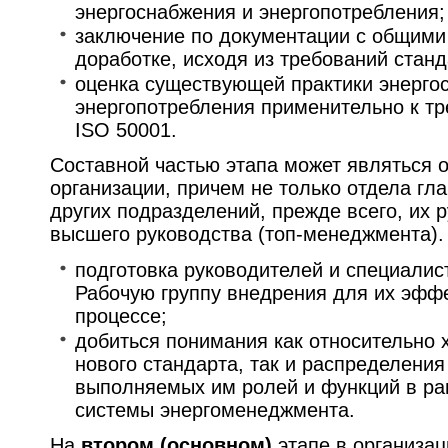
энергоснабжения и энергопотребления;
заключение по документации с общими
доработке, исходя из требований станд
оценка существующей практики энерго
энергопотребления применительно к т
ISO 50001.
Составной частью этапа может являться 
организации, причем не только отдела гла
других подразделений, прежде всего, их 
высшего руководства (топ-менеджмента).
подготовка руководителей и специалис
Рабочую группу внедрения для их эффе
процессе;
добиться понимания как относительно 
нового стандарта, так и распределени
выполняемых им ролей и функций в р
системы энергоменеджмента.
На
втором (основном)
этапе в организа