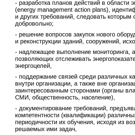
- разработка планов действий в области
(energy management action plans), идент
и других требований, следовать которым 
добровольно;
- решение вопросов закупок нового обору
и реконструкции зданий, сооружений, исх
- надлежащее выполнение мониторинга, а
позволяющих отслеживать энергопоказат
энергоцелей,
- поддержание связей среди различных к
внутри организации, а также вне организ
заинтересованным сторонами (органы вла
СМИ, общественность, население),
- документирование требований, предъя
компетентности (квалификации) различны
периодичности их обучения, исходя из в
решаемых ими задач,