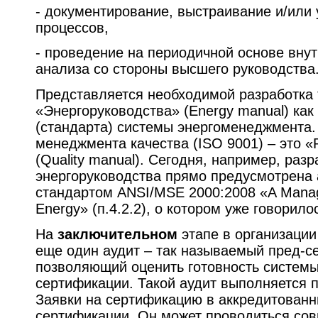
- документирование, выстраивание и/или 
процессов,
- проведение на периодичной основе внут
анализа со стороны высшего руководства
Представляется необходимой разработка 
«Энергоруководства» (Energy manual) как
(стандарта) системы энергоменеджмента. 
менеджмента качества (ISO 9001) – это «
(Quality manual). Сегодня, например, разр
энергоруководства прямо предусмотрена
стандартом ANSI/MSE 2000:2008 «A Manag
Energy» (п.4.2.2), о котором уже говорил
На
заключительном
этапе в организации
еще один аудит – так называемый пред-с
позволяющий оценить готовность систем
сертификации. Такой аудит выполняется 
Заявки на сертификацию в аккредитованн
сертификации. Он может проводиться со