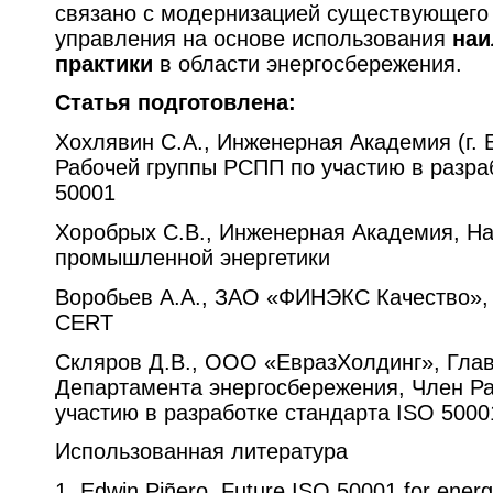
связано с модернизацией существующего
управления на основе использования
наи
практики
в области энергосбережения.
Статья подготовлена:
Хохлявин С.А., Инженерная Академия (г. 
Рабочей группы РСПП по участию в разра
50001
Хоробрых С.В., Инженерная Академия, На
промышленной энергетики
Воробьев А.А., ЗАО «ФИНЭКС Качество»,
CERT
Скляров Д.В., ООО «ЕвразХолдинг», Гла
Департамента энергосбережения, Член Р
участию в разработке стандарта ISO 5000
Использованная литература
1. Edwin Piñero, Future ISO 50001 for ene