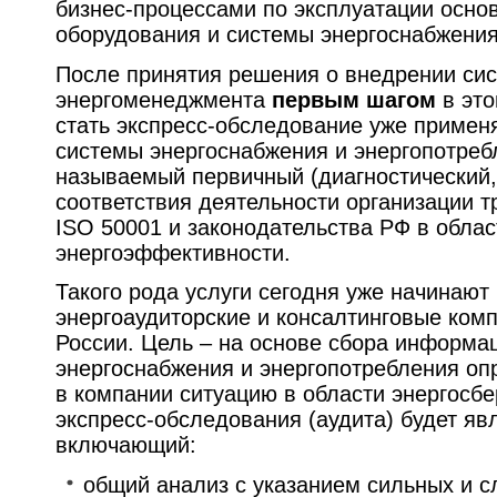
бизнес-процессами по эксплуатации основ
оборудования и системы энергоснабжения
После принятия решения о внедрении си
энергоменеджмента
первым шагом
в это
стать экспресс-обследование уже примен
системы энергоснабжения и энергопотреб
называемый первичный (диагностический,
соответствия деятельности организации 
ISO 50001 и законодательства РФ в облас
энергоэффективности.
Такого рода услуги сегодня уже начинают
энергоаудиторские и консалтинговые комп
России. Цель – на основе сбора информац
энергоснабжения и энергопотребления
оп
в компании ситуацию в области энергосб
экспресс-обследования (аудита) будет явл
включающий:
общий анализ с указанием сильных и с