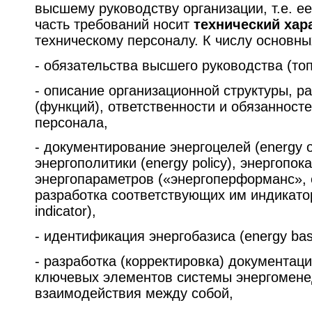
высшему руководству организации, т.е. е
часть требований носит
технический хар
техническому персоналу. К числу основны
- обязательства высшего руководства (то
- описание организационной структуры, р
(функций), ответственности и обязанност
персонала,
- документирование энергоцелей (energy ob
энергополитики (energy policy), энергопока
энергопараметров («энергоперформанс», e
разработка соответствующих им индикатор
indicator),
- идентификация энергобазиса
(energy bas
- разработка (корректировка) документац
ключевых элементов системы энергомене
взаимодействия между собой,