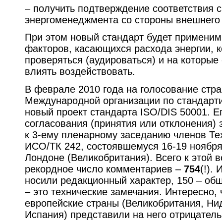
– получить подтверждение соответствия 
энергоменеджмента со стороны внешнего 
При этом новый стандарт будет применим
факторов, касающихся расхода энергии, к
проверяться (аудироваться) и на которые
влиять воздействовать.
В феврале 2010 года на голосование стр
Международной организации по стандарт
новый проект стандарта ISO/DIS 50001. Ег
согласования (принятия или отклонения)
к 3-ему пленарному заседанию членов Те
ИСО/ТК 242, состоявшемуся 16-19 ноября
Лондоне (Великобритания). Всего к этой 
рекордное число комментариев –
754
(!).
носили редакционный характер, 150 – общ
– это технические замечания. Интересно,
европейские страны (Великобритания, Ни
Испания) представили на него отрицател