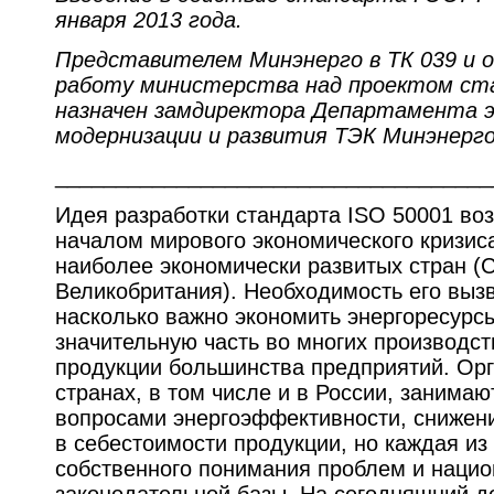
января 2013 года.
Представителем Минэнерго в ТК 039 и
работу министерства над проектом ст
назначен замдиректора Департамента 
модернизации и развития ТЭК Минэнерго
____________________________________
Идея разработки стандарта ISO 50001 во
началом мирового экономического кризис
наиболее экономически развитых стран (
Великобритания). Необходимость его выз
насколько важно экономить энергоресурс
значительную часть во многих производст
продукции большинства предприятий. Орг
странах, в том числе и в России, занимаю
вопросами энергоэффективности, снижен
в себестоимости продукции, но каждая из 
собственного понимания проблем и наци
законодательной базы. На сегодняшний де