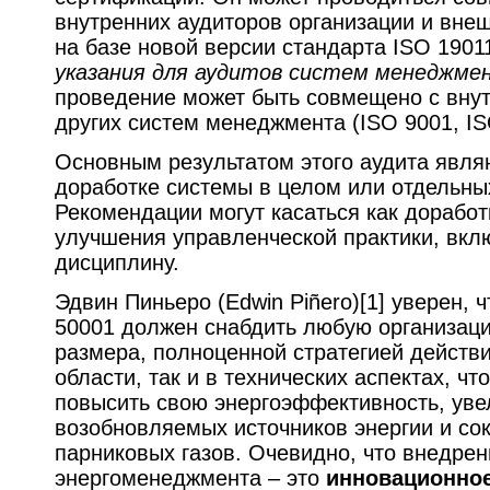
внутренних аудиторов организации и внеш
на базе новой версии стандарта ISO 1901
указания для аудитов систем менеджме
проведение может быть совмещено с вну
других систем менеджмента (ISO 9001, I
Основным результатом этого аудита явля
доработке системы в целом или отдельны
Рекомендации могут касаться как доработ
улучшения управленческой практики, вкл
дисциплину.
Эдвин Пиньеро (Edwin Piñero)[1] уверен, 
50001 должен снабдить любую организаци
размера, полноценной стратегией действи
области, так и в технических аспектах, ч
повысить свою энергоэффективность, уве
возобновляемых источников энергии и со
парниковых газов. Очевидно, что внедре
энергоменеджмента – это
инновационно