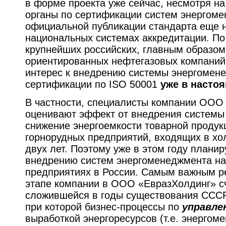
в форме проекта уже сейчас, несмотря на
органы по сертификации систем энергом
официальной публикации стандарта еще н
национальных системах аккредитации. По
крупнейших российских, главным образом
ориентированных нефтегазовых компаний
интерес к внедрению системы энергомене
сертификации по ISO 50001
уже в насто
В частности, специалисты компании ООО
оценивают эффект от внедрения системы
снижение энергоемкости товарной продук
горнорудных предприятий, входящих в хол
двух лет. Поэтому уже в этом году планир
внедрению систем энергоменеджмента на
предприятиях в России. Самым важным р
этапе компании в ООО «ЕвразХолдинг» с
сложившейся в годы существования СССР
при которой бизнес-процессы по
управле
выработкой энергоресурсов (т.е. энерго