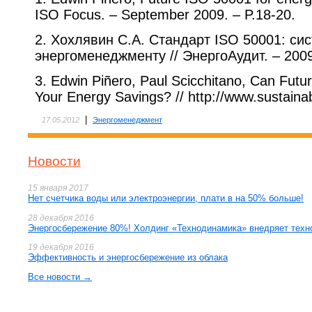
ISO Focus. – September 2009. – P.18-20.
2. Хохлявин С.А. Стандарт ISO 50001: си
энергоменеджменту // ЭнергоАудит. – 2009.
3. Edwin Piñero, Paul Scicchitano, Can Futur
Your Energy Savings? // http://www.sustain
|
17.05.2012
Энергоменеджмент
Новости
15 января 2017
Нет счетчика воды или электроэнергии, плати в на 50% больше!
28 декабря 2016
Энергосбережение 80%! Холдинг «Технодинамика» внедряет техн
19 декабря 2016
Эффективность и энергосбережение из облака
Все новости →