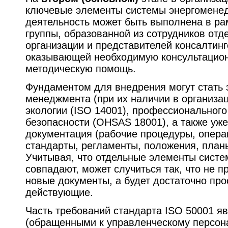
ключевые элементы системы энергомене
деятельность может быть выполнена в ра
группы, образованной из сотрудников отде
организации и представителей консалтин
оказывающей необходимую консультацио
методическую помощь.
Фундаментом для внедрения могут стать 
менеджмента (при их наличии в организаци
экологии (ISO 14001), профессионального
безопасности (OHSAS 18001), а также уж
документация (рабочие процедуры, опера
стандарты, регламенты, положения, план
Учитывая, что отдельные элементы сист
совпадают, может случиться так, что не 
новые документы, а будет достаточно про
действующие.
Часть требований стандарта ISO 50001 я
(обращенными к управленческому персона