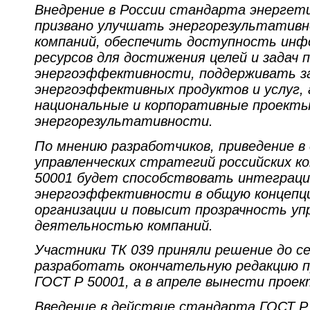
Внедрение в России стандарта энергет
призвано улучшать энергорезультатив
компаний, обеспечить доступность инф
ресурсов для достижения целей и задач 
энергоэффективности, поддерживать з
энергоэффективных продуктов и услуг,
национальные и корпоративные проект
энергорезультативности.
По мнению разработчиков, приведение 
управленческих стратегий российских к
50001 будет способствовать интеграци
энергоэффективности в общую концеп
организации и повысит прозрачность уп
деятельностью компаний.
Участники ТК 039 приняли решение до с
разработать окончательную редакцию 
ГОСТ Р 50001, а в апреле вынести проек
Введение в действие стандарта ГОСТ Р 