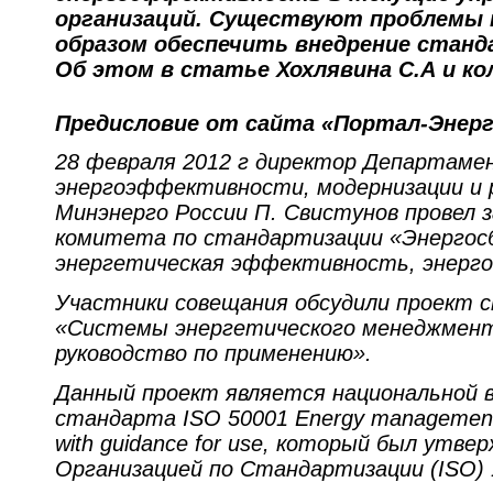
организаций. Существуют проблемы 
образом обеспечить внедрение станд
Об этом в статье Хохлявина С.А и ко
Предисловие от сайта «Портал-Энерг
28 февраля 2012 г директор Департаме
энергоэффективности, модернизации и 
Минэнерго России П. Свистунов провел з
комитета по стандартизации «Энергос
энергетическая эффективность, энерго
Участники совещания обсудили проект 
«Системы энергетического менеджмент
руководство по применению».
Данный проект является национальной 
стандарта ISO 50001 Energy management 
with guidance for use, который был утв
Организацией по Стандартизации (ISO) 1