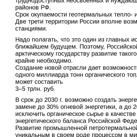
труднодоступных неосвоенных и нуждающи
районов РФ.
Срок окупаемости геотермальных тепло- и
Две трети территории России вполне воз
станциями.
Надо полагать, что это один из главных и
ближайшем будущем. Поэтому, Российско
арктическому государству развитие таког
крайне необходимо.
Создание новой отрасли дает возможност
одного миллиарда тонн органического топ
может составить
3–5 трлн. руб.
В срок до 2030 г. возможно создать энерг
замене до 30% огневой энергетики, а до 2
исключить органическое сырье в качестве
энергетического баланса Российской Фед
Развитие промышленной петротермальной
уникальным в своем роде процессом в ми