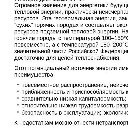
Огромное значение для энергетики будущ
тепловой энергии, практически неисчерп
ресурсов. Эта геотермальная энергия, за
"сухих" горячих породах и составляет ок
ресурсов подземной тепловой энергии. На
горячие породы с температурой 100–150°
повсеместно, а с температурой 180–200°
значительной части Российской Федераци
достаточно для целей теплоснабжения.
Этот потенциальный источник энергии им
преимущества:
повсеместное распространение; неисч
приближенность и приспособляемость к
сравнительно низкая капиталоемкость;
относительно низкая трудоемкость разр
безопасность в эксплуатации; экологич
К недостаткам можно отнести нетранспор