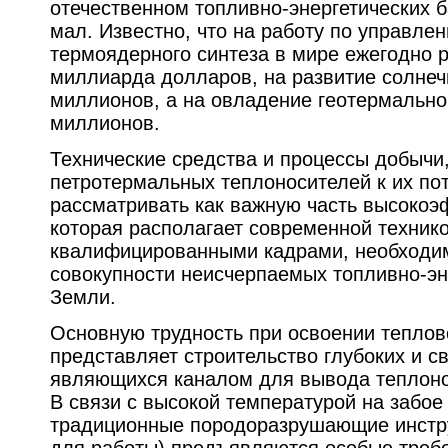
отечественном топливно-энергетических 
мал. Известно, что на работу по управле
термоядерного синтеза в мире ежегодно 
миллиарда долларов, на развитие солнечн
миллионов, а на овладение геотермально
миллионов.
Технические средства и процессы добычи,
петротермальных теплоносителей к их по
рассматривать как важную часть высокоэ
которая располагает современной технико
квалифицированными кадрами, необходи
совокупности неисчерпаемых топливно-эн
Земли.
Основную трудность при освоении теплов
представляет строительство глубоких и с
являющихся каналом для вывода теплоно
В связи с высокой температурой на забое
традиционные породоразрушающие инстр
для работы) предъявляются особые треб