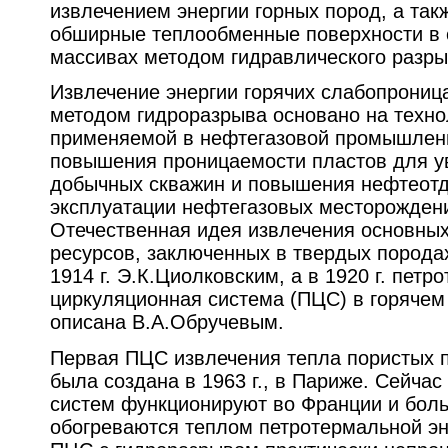
извлечением энергии горных пород, а так
обширные теплообменные поверхности в
массивах методом гидравлического разры
Извлечение энергии горячих слабопрониц
методом гидроразрыва основано на техно
применяемой в нефтегазовой промышленн
повышения проницаемости пластов для у
добычных скважин и повышения нефтеотд
эксплуатации нефтегазовых месторожден
Отечественная идея извлечения основны
ресурсов, заключенных в твердых порода
1914 г. Э.К.Циолковским, а в 1920 г. пет
циркуляционная система (ПЦС) в горячем
описана В.А.Обручевым.
Первая ПЦС извлечения тепла пористых 
была создана в 1963 г., в Париже. Сейчас
систем функционируют во Франции и боль
обогреваются теплом петротермальной эне