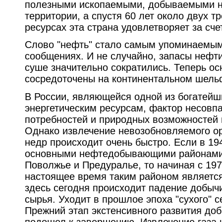
полезными ископаемыми, добываемыми н
территории, а спустя 60 лет около двух т
ресурсах эта страна удовлетворяет за сче
Слово "нефть" стало самым упоминаемым
сообщениях. И не случайно, запасы нефти
суше значительно сократились. Теперь ос
сосредоточены на континентальном шель
В России, являющейся одной из богатейш
энергетическим ресурсам, фактор несовп
потребностей и природных возможностей 
Однако извлечение невозобновляемого ор
недр происходит очень быстро. Если в 19
основными нефтедобывающими районами 
Поволжье и Предуралье, то начиная с 197
настоящее время таким районом является
здесь сегодня происходит падение добыч
сырья. Уходит в прошлое эпоха "сухого" с
Прежний этап экстенсивного развития доб