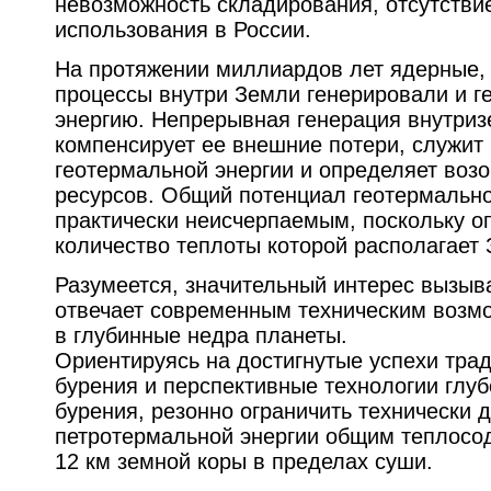
невозможность складирования, отсутств
использования в России.
На протяжении миллиардов лет ядерные, 
процессы внутри Земли генерировали и г
энергию. Непрерывная генерация внутриз
компенсирует ее внешние потери, служит
геотермальной энергии и определяет воз
ресурсов. Общий потенциал геотермально
практически неисчерпаемым, поскольку о
количество теплоты которой располагает 
Разумеется, значительный интерес вызывае
отвечает современным техническим возм
в глубинные недра планеты.
Ориентируясь на достигнутые успехи тра
бурения и перспективные технологии глуб
бурения, резонно ограничить технически 
петротермальной энергии общим теплосо
12 км земной коры в пределах суши.