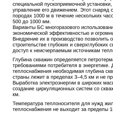
специальной пускоприемочной установки, 
управление его движением. Этот снаряд 
породах 1000 м в течение нескольких час
500 до 1000 мм.
Варианты БС многоразового использован
экономической эффективностью и огромн
Внедрение их в производство позволить о
строительстве глубоких и сверхглубоких с
доступ к неисчерпаемым источникам тепл
Глубина скважин определяется петротер
требованиями потребителя в энергетике.
теплоснабжения необходимая глубина скв
страны лежит в пределах 3–4,5 км и не п
Выработка электроэнергии в широких мас
создание циркуляционных систем со сква
км.
Температура теплоносителя для нужд жи
теплоснабжения не выходит за пределы 1