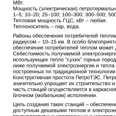
МВт.
Мощность (электрическая) петротермальн
1–5; 10–20; 25–100; 100–300; 300–500; 50
Тепловая мощность ГЦС, кВт – любая.
Теплоноситель – пар, вода.
Районы обеспечения потребителей тепло
радиусом – 10–15 км. В особо благоприят
обеспечение потребителей теплом может д
Себестоимость получаемой электроэнергии
использующих тепло "сухих" горных пород
ниже получаемой электроэнергии и тепла 
построенных по традиционной технологии
Конструктивная простота ПетроТЭС, Пет
значительно упрощает их строительство 
часть станций осуществляется в каркасно
блочном (мобильном) исполнении.
Цель создания таких станций – обеспече
доступным дешевыми теплом и электроэн