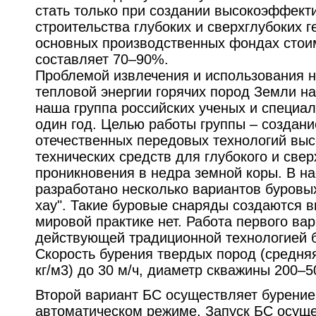
стать только при создании высокоэффект
строительства глубоких и сверхглубоких 
основных производственных фондах стои
составляет 70–90%.
Проблемой извлечения и использования 
тепловой энергии горячих пород Земли на
наша группа российских ученых и специал
один год. Целью работы группы – создани
отечественных передовых технологий вы
технических средств для глубокого и свер
проникновения в недра земной коры. В н
разработано несколько вариантов буровых
хау". Такие буровые снаряды создаются в
мировой практике нет. Работа первого ва
действующей традиционной технологией б
Скорость бурения твердых пород (средня
кг/м3) до 30 м/ч, диаметр скважины 200–5
Второй вариант БС осуществляет бурение
автоматическом режиме. Запуск БС осуще