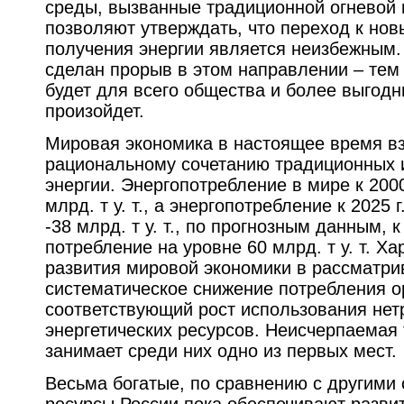
среды, вызванные традиционной огневой 
позволяют утверждать, что переход к но
получения энергии является неизбежным.
сделан прорыв в этом направлении – тем
будет для всего общества и более выгодн
произойдет.
Мировая экономика в настоящее время вз
рациональному сочетанию традиционных 
энергии. Энергопотребление в мире к 2000
млрд. т у. т., а энергопотребление к 2025 
-38 млрд. т у. т., по прогнозным данным, к
потребление на уровне 60 млрд. т у. т. Х
развития мировой экономики в рассматр
систематическое снижение потребления о
соответствующий рост использования не
энергетических ресурсов. Неисчерпаемая
занимает среди них одно из первых мест.
Весьма богатые, по сравнению с другими
ресурсы России пока обеспечивают разви