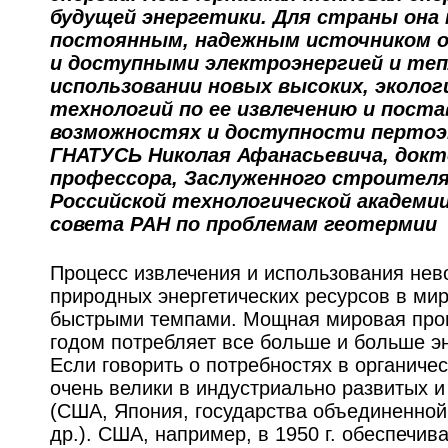
будущей энергетики. Для страны он
постоянным, надежным источником 
и доступными электроэнергией и теп
использовании новых высоких, эколо
технологий по ее извлечению и пост
возможностях и доступности пертоэ
ГНАТУСЬ Николая Афанасьевича, докто
профессора, Заслуженного строителя
Российской технологической академии
совета РАН по проблемам геотермии
Процесс извлечения и использования не
природных энергетических ресурсов в ми
быстрыми темпами. Мощная мировая про
годом потребляет все больше и больше эн
Если говорить о потребностях в органичес
очень велики в индустриально развитых 
(США, Япония, государства объединенной
др.). США, например, в 1950 г. обеспечив