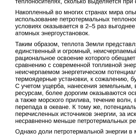
теплоносителях, сколько выделяется при с
Накопленный во многих странах мира опыт
использование петротермальных теплоно
условиях оказывается в 2–5 раз выгодне
атомных энергоустановок.
Таким образом, теплота Земли представл
единственный и огромный, неисчерпаемый
рациональное освоение которого обещает
сравнению с современной топливной энер
неисчерпаемом энергетическом потенциа
термоядерные установки, к сожалению, б
С учетом ущерба, нанесения земельным, 
ресурсам, более дорогим оказываются осв
а также морского прилива, течение волн, 
перепада в океане. К тому же, потенциал
перечисленных источников энергии, за и
несравненно меньше петротермальных ре
Однако доли петротермальной энергии в 