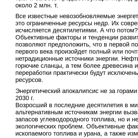
около 2 млн. т.
Все известные невозобновляемые энерге
это ограниченные ресурсы недр. Их совр
исчисляется десятилетиями. А что потом?
Объективные факторы и тенденции развит
позволяют предположить, что в первой п
первого века произойдет полный или поч
нетрадиционные источники энергии. Нефть
горючие сланцы, а тем более древесина и
переработки практически будут исключены
ресурсов.
Энергетический апокалипсис не за горами 
2030 г.
Возросший в последние десятилетия в ми
альтернативным источникам энергии вызв
запасов углеводородного топлива, но и 
экологических проблем. Объективные фак
ископаемого топлива и урана, а также и