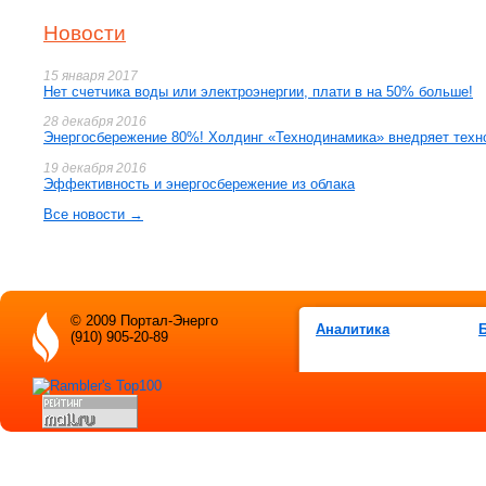
Новости
15 января 2017
Нет счетчика воды или электроэнергии, плати в на 50% больше!
28 декабря 2016
Энергосбережение 80%! Холдинг «Технодинамика» внедряет техн
19 декабря 2016
Эффективность и энергосбережение из облака
Все новости →
© 2009 Портал-Энерго
Аналитика
(910) 905-20-89