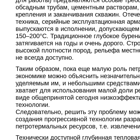
обсадным трубам, цементным растворам, 
крепления и заканчивания скважин. Отеч
техника, серийные эксплуатационная арм
выпускаются в исполнении, допускающем
150–200°С. Традиционное глубокое бурен
затягивается на годы и очень дорого. Стр
высокой плотности пород, рельефа местн
не всегда доступно.
Таким образом, пока еще малую роль пет
экономике можно объяснить незначитель
уделяемым им, и небольшими средствами 
хватает для использования малой доли ре
виде общепринятой сегодня низкоэффект
технологии.
Следовательно, решить эту проблему мож
создания прогрессивной технологии разра
петротермальных ресурсов, т.е. извлечени
Технически доступной глубинная теплова