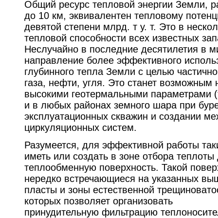
Общий ресурс тепловой энергии Земли, 
до 10 км, эквивалентен тепловому потенц
девятой степени млрд. т у. т. Это в неск
тепловой способности всех известных зап
Неслучайно в последние десятилетия в м
направление более эффективного исполь
глубинного тепла Земли с целью частичн
газа, нефти, угля. Это станет возможным 
высокими геотермальными параметрами (т
и в любых районах земного шара при бур
эксплуатационных скважин и создании м
циркуляционных систем.
Разумеется, для эффективной работы так
иметь или создать в зоне отбора теплоты
теплообменную поверхность. Такой повер
нередко встречающиеся на указанных вы
пласты и зоны естественной трещиновато
которых позволяет организовать
принудительную фильтрацию теплоносит