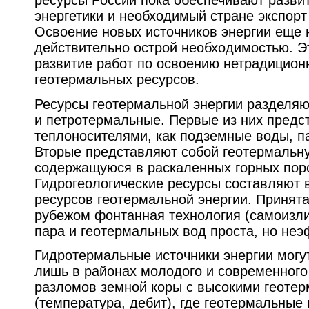
энергетики и необходимый стране экспорт
Освоение новых источников энергии еще н
действительно острой необходимостью. Э
развитие работ по освоению нетрадицион
геотермальных ресурсов.
Ресурсы геотермальной энергии разделя
и петротермальные. Первые из них предс
теплоносителями, как подземные воды, п
Вторые представляют собой геотермальн
содержащуюся в раскаленных горных пор
Гидрогеологические ресурсы составляют 
ресурсов геотермальной энергии. Принята
рубежом фонтанная технология (самоизли
пара и геотермальных вод проста, но не
Гидротермальные источники энергии могу
лишь в районах молодого и современного
разломов земной коры с высокими геоте
(температура, дебит), где геотермальные