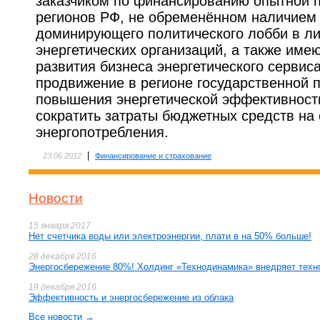
заказчиком по финансированию опытной 
регионов РФ, не обременённом наличием 
доминирующего политического лобби в л
энергетических организаций, а также име
развития бизнеса энергетического сервис
продвижение в регионе государственной п
повышения энергетической эффективности
сократить затраты бюджетных средств на
энергопотребления.
|
23.06.2012
Финансирование и страхование
Новости
15 января 2017
Нет счетчика воды или электроэнергии, плати в на 50% больше!
28 декабря 2016
Энергосбережение 80%! Холдинг «Технодинамика» внедряет техн
19 декабря 2016
Эффективность и энергосбережение из облака
Все новости →