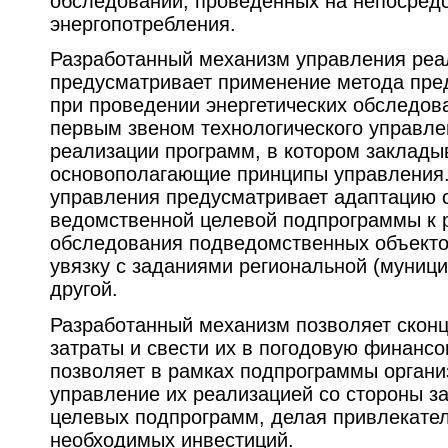
обследований, проведённых на непосред
энергопотребления.
Разработанный механизм управления реа
предусматривает применение метода пре
при проведении энергетических обследов
первым звеном технологического управл
реализации программ, в котором заклад
основополагающие принципы управления.
управления предусматривает адаптацию 
ведомственной целевой подпрограммы к 
обследования подведомственных объектов
увязку с заданиями региональной (муниц
другой.
Разработанный механизм позволяет скон
затраты и свести их в погодовую финансо
позволяет в рамках подпрограммы органи
управление их реализацией со стороны з
целевых подпрограмм, делая привлекат
необходимых инвестиций.