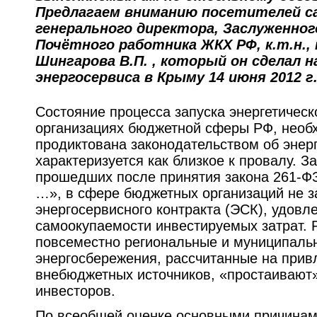
Предлагаем вниманию посетителей с
генерального директора, Заслуженног
Почётного работника ЖКХ РФ, к.т.н.,
Шингарова В.П. , который он сделал 
энергосервиса в Крыму 14 июня 2012 г
Состояние процесса запуска энергетическ
организациях бюджетной сферы РФ, необх
продиктована законодательством об энер
характеризуется как близкое к провалу. З
прошедших после принятия закона 261-Ф
…», в сфере бюджетных организаций не з
энергосервисного контракта (ЭСК), удов
самоокупаемости инвестируемых затрат. 
повсеместно региональные и муниципал
энергосбережения, рассчитанные на прив
внебюджетных источников, «простаивают»
инвесторов.
По всеобщей оценке основными причинами