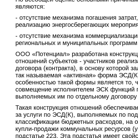
являются:
- отсутствие механизма погашения затрат
реализацию энергосберегающих мероприя
- отсутствие механизма коммерциализаци
региональных и муниципальных программ
ООО «Потенциал» разработана конструкц
отношений субъектов - участников реализ
договора (контракта), в основу которой 
так называемая «активная» форма ЭСД(К
особенностью такой формы является то, 
совмещение исполнителем ЭСК функций п
выполняемых им по отдельному договору
Такая конструкция отношений обеспечивае
за услуги по ЭСД(К), выполняемых по под
классификации бюджетных расходов, на о
купли-продажи коммунальных ресурсов (у
подстатье 223. Эта подстатья имеет свой