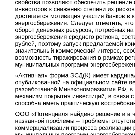
свойства позволяют обеспечить решение 
инвесторов к снижению степени их рисков
достигается мотивация участия банков в
энергосбережения. Следует отметить, что
оборот денежных ресурсов, потребных н
энергосбережения среднего региона, сост
рублей, поэтому запуск предлагаемой кон
значительный коммерческий интерес, осо
возможность тиражирования в рамках рег
муниципальных программ энергосбережен
«Активная» форма ЭСД(К) имеет кардина
опубликованной на официальном сайте ве
разработанной Минэкономразвития РФ, в 
механизм покрытия инвестиций, в связи с
способна иметь практическую востребова
ООО «Потенциал» найдено решение и в ч
названной проблемы – проблемы отсутст
коммерциализации процесса реализации 
муниципальных программ энергосбережен