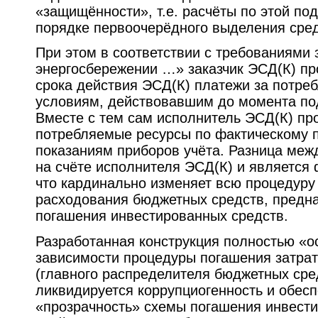
«защищённости», т.е. расчёты по этой по
порядке первоочерёдного выделения сред
При этом в соответствии с требованиями 
энергосбережении …» заказчик ЭСД(К) про
срока действия ЭСД(К) платежи за потре
условиям, действовавшим до момента по
Вместе с тем сам исполнитель ЭСД(К) пр
потребляемые ресурсы по фактическому п
показаниям приборов учёта. Разница меж
на счёте исполнителя ЭСД(К) и является 
что кардинально изменяет всю процедуру
расходования бюджетных средств, предн
погашения инвестированных средств.
Разработанная конструкция полностью «о
зависимости процедуры погашения затрат
(главного распределителя бюджетных сред
ликвидируется коррупциогенность и обес
«прозрачность» схемы погашения инвести