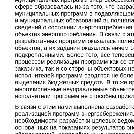
сфере образовалась из-за того, что разра
муниципальных программ в подавляющем
и муниципальных образований выполняла
сведений о состоянии энергопотребления
объектах энергопотребления. В связи с эт
разработанных программ оказалась полно
объектов, а их задания оказались ничем 
подкреплёнными. Более того, все тепере
процессом реализации программ как со с
заказчика, так и со стороны объектовых 
исполнителей программ сводятся не боле
выделения бюджетных средств. В то же в
многочисленные неуправляемые объекто
исполнители программ не способны привл
В связи с этим нами выполнена разработ
реализацией программ энергосбережения.
необходимости разработки целевых ведо
основанных на показаниях результатов эн