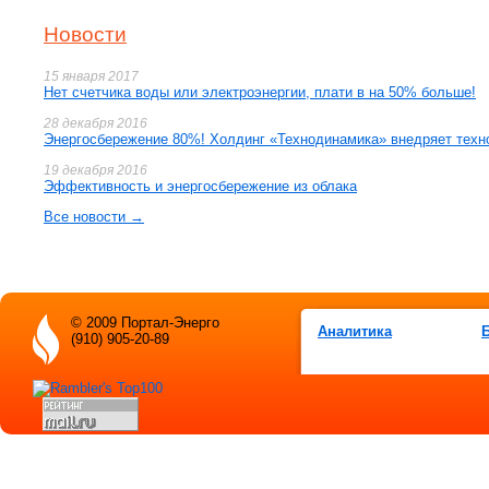
Новости
15 января 2017
Нет счетчика воды или электроэнергии, плати в на 50% больше!
28 декабря 2016
Энергосбережение 80%! Холдинг «Технодинамика» внедряет техн
19 декабря 2016
Эффективность и энергосбережение из облака
Все новости →
© 2009 Портал-Энерго
Аналитика
(910) 905-20-89