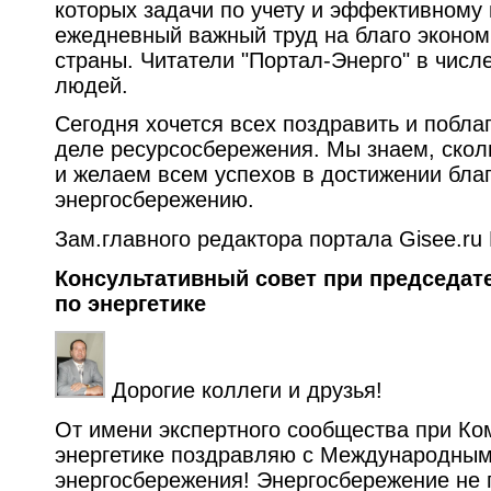
которых задачи по учету и эффективному
ежедневный важный труд на благо эконом
страны. Читатели "Портал-Энерго" в числ
людей.
Сегодня хочется всех поздравить и побла
деле ресурсосбережения. Мы знаем, скол
и желаем всем успехов в достижении благ
энергосбережению.
Зам.главного редактора портала Gisee.r
Консультативный совет при председат
по энергетике
Дорогие коллеги и друзья!
От имени экспертного сообщества при Ко
энергетике поздравляю с Международны
энергосбережения! Энергосбережение не 