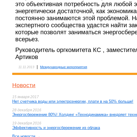
это объективная потребность для любой 
энергетически достаточной, как экономика
постоянно занимаются этой проблемой. 
экспертного сообщества удастся найти з
которые позволят заниматься энергосбе
всерьез.
Руководитель оргкомитета КС , заместите
Артиков
|
11.11.2013
Международные мероприятия
Новости
15 января 2017
Нет счетчика воды или электроэнергии, плати в на 50% больше!
28 декабря 2016
Энергосбережение 80%! Холдинг «Технодинамика» внедряет техн
19 декабря 2016
Эффективность и энергосбережение из облака
Все новости →