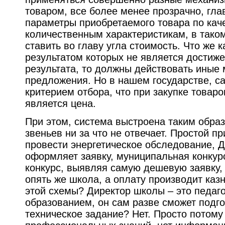
товаром, все более менее прозрачно, гла
параметры приобретаемого товара по кач
количественным характеристикам, в тако
ставить во главу угла стоимость. Что же к
результатом которых не является достиж
результата, то должны действовать иные
предложения. Но в нашем государстве, 
критерием отбора, что при закупке товаров
является цена.
При этом, система выстроена таким образ
звеньев ни за что не отвечает. Простой 
провести энергетическое обследование, 
оформляет заявку, муниципальная конкур
конкурс, выявляя самую дешевую заявку,
опять же школа, а оплату производит казн
этой схемы? Директор школы – это педаг
образованием, он сам разве сможет подго
техническое задание? Нет. Просто потому ч