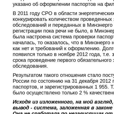
указано об оформлении паспортов на фи
В 2011 году СРО в области энергетически
конкурировать количеством проведенных 
обследований и переданных в Минэнерго 
регистрации пока речи не было, в Минэнер
была настроена система проверки паспорт
началась, то оказалось, что в Минэнерго 
как нет и требований к оформлению. Дол
появился только в ноябре 2012 года, т.е.
срока проведение первого обязательного 
обследования.
Результатом такого отношения стало пос
России по состоянию на 31 декабря 2012 
паспортов, и зарегистрированных 1 955. Т.
было осуществлено только 2 % качествен
Исходя из изложенного, на мой взгляд
вывод - система, заложенная в закон
Она не сработала по независящим от 