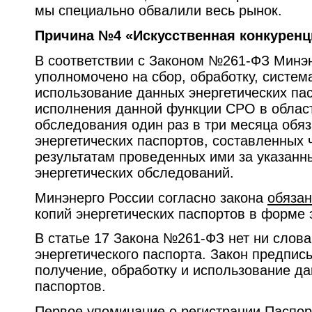
мы специально обвалили весь рынок.
Причина №4 «Искусственная конкуренц
В соответствии с Законом №261-ФЗ Минэ
уполномочено на сбор, обработку, систем
использование данных энергетических пас
исполнения данной функции СРО в област
обследования один раз в три месяца обя
энергетических паспортов, составленных
результатам проведенных ими за указанн
энергетических обследований.
Минэнерго России согласно закона
обяза
копий энергетических паспортов в форме 
В статье 17 Закона №261-ФЗ нет ни слова
энергетического паспорта. Закон предпис
получение, обработку и использование да
паспортов.
Первое упоминание о регистрации Паспор