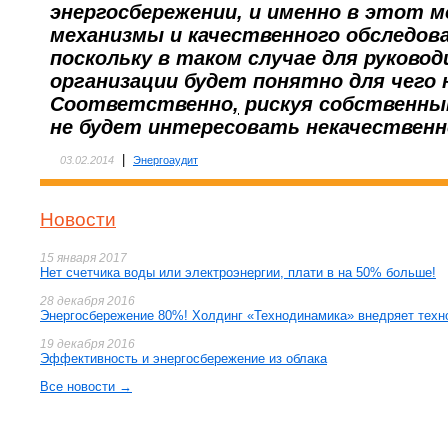
энергосбережении, и именно в этот
механизмы и качественного обследова
поскольку в таком случае для руков
организации будет понятно для чего 
Соответственно
,
рискуя собственны
не будет интересовать некачественн
|
03.02.2014
Энергоаудит
Новости
15 января 2017
Нет счетчика воды или электроэнергии, плати в на 50% больше!
28 декабря 2016
Энергосбережение 80%! Холдинг «Технодинамика» внедряет техн
19 декабря 2016
Эффективность и энергосбережение из облака
Все новости →