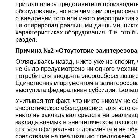
приглашались представители производит
оборудования, но все чем они оперировал
о внедрении того или иного мероприятия з
не оперировал реальными данными, никто
характеристиках оборудования. Т.е. это 
раздел.
Причина №2 «Отсутствие заинтересова
Оглядываясь назад, никто уже не спорит,
не было предусмотрено ни одного механи
потребителя внедрять энергосберегающие
Единственным аргументом в заинтересова
выступила федеральная субсидия. Больш
Учитывая тот факт, что никто никому не о
энергетическое обследование, для чего о
никто не закладывал средств на реализа
закладываемых в энергетическом паспорт
статуса официального документа
и не об
средствами на реализацию предложений,