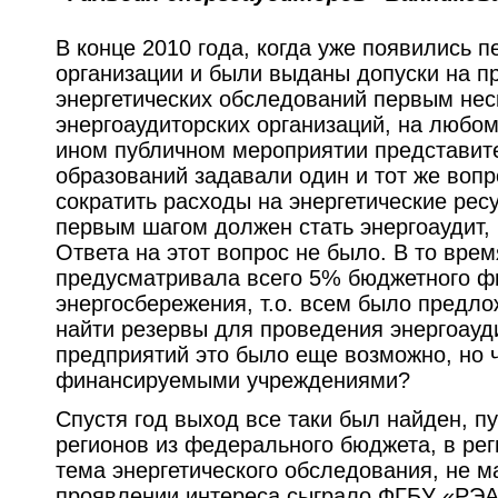
В конце 2010 года, когда уже появились
организации и были выданы допуски на п
энергетических обследований первым нес
энергоаудиторских организаций, на любо
ином публичном мероприятии представит
образований задавали один и тот же вопр
сократить расходы на энергетические рес
первым шагом должен стать энергоаудит, н
Ответа на этот вопрос не было. В то вре
предусматривала всего 5% бюджетного ф
энергосбережения, т.о. всем было предл
найти резервы для проведения энергоауд
предприятий это было еще возможно, но 
финансируемыми учреждениями?
Спустя год выход все таки был найден, п
регионов из федерального бюджета, в рег
тема энергетического обследования, не 
проявлении интереса сыграло ФГБУ «РЭА»