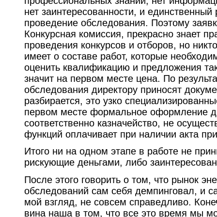
профессиональных знаний, нет информаци
нет заинтересованности, и единственный 
проведение обследования. Поэтому заяв
Конкурсная комиссия, прекрасно знает пр
проведения конкурсов и отборов, но никт
имеет о составе работ, которые необходи
оценить квалификацию и предложения так
значит на первом месте цена. По результ
обследования директору приносят докуме
разбирается, это узко специализированны
первом месте формальное оформление до
соответственно казначейство, не осущес
функций оплачивает при наличии акта при
Итого ни на одном этапе в работе не при
рискующие деньгами, либо заинтересован
После этого говорить о том, что рынок эн
обследований сам себя демпинговал, и с
мой взгляд, не совсем справедливо. Конеч
вина наша в том, что все это время мы мо