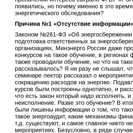
появились, но почему именно в это врем
энергетического обследования?
Причина №1 «Отсутствие информации
Законом №261-ФЗ «Об энергосбережении
подготовка ответственных за энергосбере
организациях, Минэнерго России даже пр
конкурсов на такое обучение, в региона
также проводили обучение, но что на так
рассказывалось? Я ни разу не слышал, ч
семинаре лектор рассказал о мероприяти
сокращению расходов на энергию. Пода
курсов были построены однотипно, и расс
что есть закон который надо исполнять, и
неисполнение. Разве это обучение? В ито
были лишены информации о том, что тако
такое энергоаудит, какие механизмы фин
т.д. существуют, и самое главное никто н
мероприятиях. Безусловно, в ряде случае