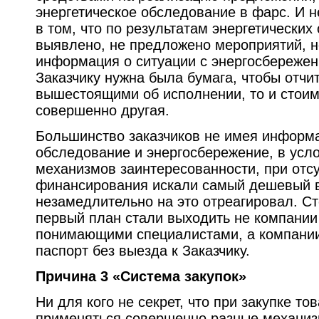
энергетическое обследование в фарс. И н
в том, что по результатам энергетических
выявлено, не предложено мероприятий, н
информация о ситуации с энергосбережен
Заказчику нужна была бумага, чтобы отчи
вышестоящими об исполнении, то и стоим
совершенно другая.
Большинство заказчиков не имея информа
обследование и энергосбережение, в усл
механизмов заинтересованности, при отс
финансирования искали
самый дешевый в
незамедлительно на это отреагировал. Ст
первый план стали выходить не компании
понимающими специалистами, а компани
паспорт без выезда к Заказчику.
Причина 3 «Система закупок»
Ни для кого не секрет, что при закупке то
применяться совершенно разные механизм