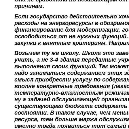
причинам.
Если государство действительно хо
расходы на энергоресурсы в обозримо
финансирование для модернизации, г
освободиться от не нужных функций,
закупки к внятным критериям. Напри
Возьмем ту же школу. Школа это заве
учить, а не 3-4 здания переданные уч
выполнения своих функций. Так може
надо заниматься содержанием этих 
смысл приобрести услугу по содержа
вполне конкретные требования (легк
температурно-влажностным режимам,
ну а задачей обслуживающей организа
существующего бюджета содержать з
состоянии. В таком случае, чем мен
ресурса, тем больше маржа обслужив
именно тогда появиться тот самый 