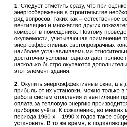
1
. Следует отметить сразу, что при оцен
энергосбережения в строительстве необх
ряд вопросов, таких как – естественное 
вентиляцию и множество других показате
комфорт в помещениях. Поэтому проведе
окупаемости, учитывающая применение т
энергоэффективных светопрозрачных конс
наиболее устанавливаемыми относитель
достаточно условна, однако дает полное 
насколько быстро окупаются дополнител
этот элемент здания.
2
. Окупить энергоэффективные окна, а в
прибыль от их установки, можно только в 
работа систем отопления и вентиляции пр
оплата за тепловую энергию производитс
приборов учёта. К сожалению, во многих
периода 1960-х – 1990-х годов такое обо
установить. В то же время, в подавляющ