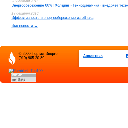
28 декабря 2016
Энергосбережение 80%! Холдинг «Технодинамика» внедряет техн
19 декабря 2016
Эффективность и энергосбережение из облака
Все новости →
© 2009 Портал-Энерго
Аналитика
(910) 905-20-89