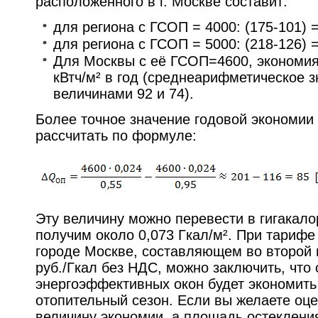
расположенного в г. Москве составит:
для региона с ГСОП = 4000: (175-101) = 
для региона с ГСОП = 5000: (218-126) = 
Для Москвы с её ГСОП=4600, экономия
кВтч/м² в год (среднеарифметическое 
величинами 92 и 74).
Более точное значение годовой экономии
рассчитать по формуле:
Эту величину можно перевести в гигакало
получим около 0,073 Гкал/м². При тарифе
городе Москве, составляющем во второй 
руб./Гкал без НДС, можно заключить, что
энергоэффективных окон будет экономить 
отопительный сезон. Если вы желаете оц
величину экономии, а площадь остекления