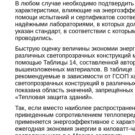
В любом случае необходимо подтвердить
характеристики, влияющие на энергоэффе
помощи испытаний и сертификатов соотв
надёжными лабораториями, в которых до
указан стандарт, в соответствии с которы
проводились.
Быструю оценку величины экономии энерг
различных светопрозрачных конструкций 
помощью Таблицы 14, составленной авто
вышеизложенных материалов. В таблице 
рекомендуемые в зависимости от ГСОП х
светопрозрачных конструкций в различных
показана область значений, запрещённы
«Тепловая защита зданий».
Так, если вместо наиболее распространен
приведенным сопротивлением теплоперед
применяется энергоэффективное с характ
ежегодная экономия энергии в киловатт-ч