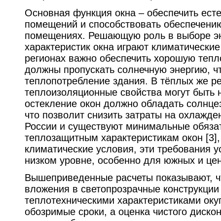
Основная функция окна – обеспечить ест
помещений и способствовать обеспечени
помещениях. Решающую роль в выборе эн
характеристик окна играют климатические
регионах важно обеспечить хорошую тепл
должны пропускать солнечную энергию, ч
теплопотребление здания. В тёплых же ре
теплоизоляционные свойства могут быть н
остекление окон должно обладать солнц
что позволит снизить затраты на охлажде
России и существуют минимальные обяза
теплозащитным характеристикам окон [3]
климатические условия, эти требования 
низком уровне, особенно для южных и це
Вышеприведенные расчеты показывают, ч
вложения в светопрозрачные конструкци
теплотехническими характеристиками оку
обозримые сроки, а оценка чистого диско