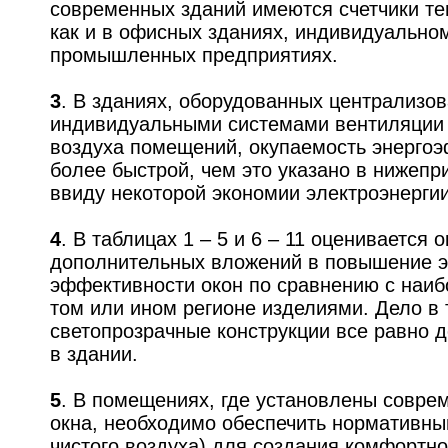
современных зданий имеются счетчики теп
как и в офисных зданиях, индивидуальном
промышленных предприятиях.
3
. В зданиях, оборудованных централизо
индивидуальными системами вентиляции
воздуха помещений, окупаемость энергоэ
более быстрой, чем это указано в нижепр
ввиду некоторой экономии электроэнерги
4
. В таблицах 1 – 5 и 6 – 11 оценивается 
дополнительных вложений в повышение э
эффективности окон по сравнению с наи
том или ином регионе изделиями. Дело в 
светопрозрачные конструкции все равно 
в здании.
5
. В помещениях, где установлены совре
окна, необходимо обеспечить нормативны
чистого воздуха) для создания комфортн