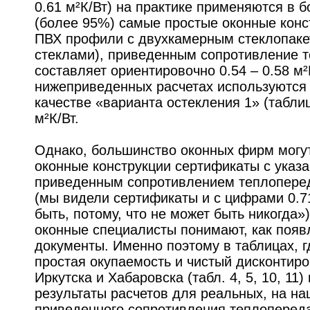
0.61 м²К/Вт) на практике применяются в 
(более 95%) самые простые оконные конс
ПВХ профили с двухкамерным стеклопаке
стеклами), приведенным сопротивление 
составляет ориентировочно 0.54 – 0.58 м²
нижеприведенных расчетах используются 
качестве «варианта остекления 1» (таблиц
м²К/Вт.
Однако, большинство оконных фирм могут
оконные конструкции сертификаты с указ
приведенным сопротивлением теплопереда
(мы видели сертификаты и с цифрами 0.71
быть, потому, что не может быть никогда»
оконные специалисты понимают, как поя
документы. Именно поэтому в таблицах, 
простая окупаемость и чистый дисконтир
Иркутска и Хабаровска (табл. 4, 5, 10, 11
результаты расчетов для реальных, на на
приведенного сопротивления теплопереда