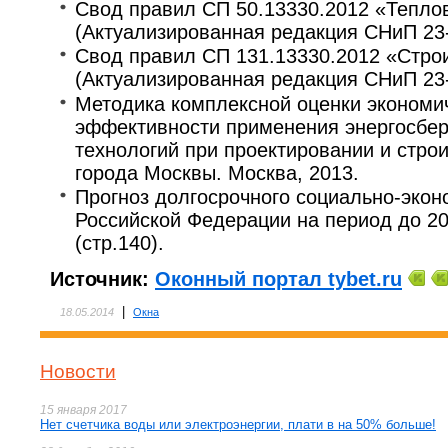
Свод правил СП 50.13330.2012 «Тепло
(Актуализированная редакция СНиП 23-
Свод правил СП 131.13330.2012 «Стро
(Актуализированная редакция СНиП 23-
Методика комплексной оценки экономич
эффективности применения энергосбе
технологий при проектировании и стро
города Москвы. Москва, 2013.
Прогноз долгосрочного социально-экон
Российской Федерации на период до 20
(стр.140).
Источник:
Оконный портал tybet.ru
|
18.05.2014
Окна
Новости
15 января 2017
Нет счетчика воды или электроэнергии, плати в на 50% больше!