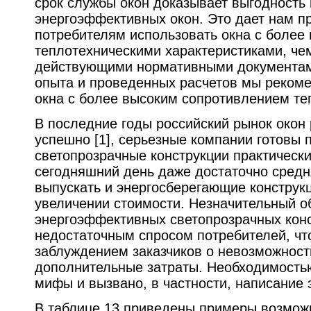
срок службы окон доказывает выгодность
энергоэффективных окон. Это дает нам п
потребителям использовать окна с более
теплотехническими характеристиками, че
действующими нормативными документам
опыта и проведенных расчетов мы реком
окна с более высоким сопротивлением теп
В последние годы российский рынок окон
успешно [1], серьезные компании готовы 
светопрозрачные конструкции практическ
сегодняшний день даже достаточно сред
выпускать и энергосберегающие конструк
увеличении стоимости. Незначительный о
энергоэффективных светопрозрачных конс
недостаточным спросом потребителей, что
заблуждением заказчиков о невозможност
дополнительные затраты. Необходимость
мифы и вызвано, в частности, написание э
В таблице 13 приведены примеры возмо