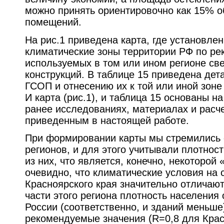
можно принять ориентировочно как 15% 
помещений.
На рис.1 приведена карта, где установле
климатические зоны территории РФ по р
используемых в том или ином регионе св
конструкций. В таблице 15 приведена дет
ГСОП и отнесению их к той или иной зоне 
И карта (рис.1), и таблица 15 основаны 
ранее исследованиях, материалах и расч
приведенным в настоящей работе.
При формировании карты мы стремились 
регионов, и для этого учитывали плотнос
из них, что является, конечно, некоторой
очевидно, что климатические условия на 
Красноярского края значительно отличают
части этого региона плотность населения 
России (соответственно, и зданий меньше
рекомендуемые значения (R=0,8 для Крас