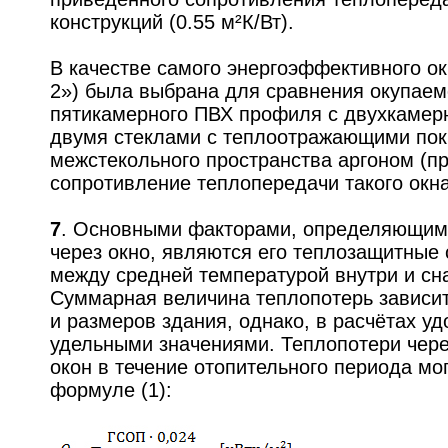
конструкций (0.55 м²К/Вт).
В качестве самого энергоэффективного ок
2») была выбрана для сравнения окупаем
пятикамерного ПВХ профиля с двухкамер
двумя стеклами с теплоотражающими по
межстекольного пространства аргоном (п
сопротивление теплопередачи такого окна 
7
. Основными факторами, определяющим
через окно, являются его теплозащитные 
между средней температурой внутри и с
Суммарная величина теплопотерь зависи
и размеров здания, однако, в расчётах у
удельными значениями. Теплопотери чере
окон в течение отопительного периода мо
формуле (1):