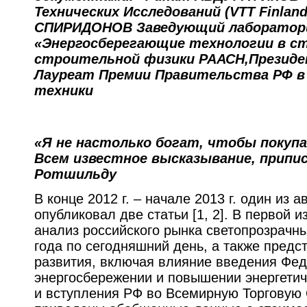
Технических Исследований (VTT Finland
СПИРИДОНОВ Заведующий лаборатор
«Энергосберегающие технологии в с
строительной физики РААСН,Президе
Лауреат Премии Правительства РФ в 
техники
«Я не настолько богат, чтобы покуп
Всем известное высказывание, припи
Ротшильду
В конце 2012 г. – начале 2013 г. один из
опубликовал две статьи [1, 2]. В первой 
анализ российского рынка светопрозрачны
года по сегодняшний день, а также предст
развития, включая влияние введения Фед
энергосбережении и повышении энергети
и вступления РФ во Всемирную Торговую 