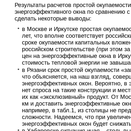
Результаты расчетов простой окупаемости
энергоэффективного окна по сравнению 
сделать некоторые выводы:
в Москве и Иркутске простая окупаемос
лет, что вполне соответствует российс
сроке окупаемости капитальных вложе
российском строительстве (при этом за
цен на энергоэффективные окна в Ирку
стоимость тепловой энергии не завыша
в Рязани срок простой окупаемости «за
что объясняется, на наш взгляд, сове
энергоэффективных окон. Вероятно, в 
нет спроса на такие конструкции и ме
их как «эксклюзивный» продукт. От Мос
км и доставить энергоэффективные окн
например, в табл.1, из столицы не пре
сложности. Надеемся, что при увеличе
энергоэффективных окон будет снижать
в Хабаровске ситуация иная – столь вы