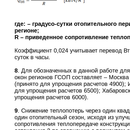
где: – градусо-сутки отопительного пе
регионе;
R – приведенное сопротивление теплоп
Коэффициент 0,024 учитывает перевод Вт 
суток в часы.
8
. Для обозначенных в данной работе дл
окон регионов ГСОП составляет – Москва 
(принято для упрощения расчетов 4900); 
для упрощения расчетов 6500); Хабаровск
упрощения расчетов 6000).
9
. Снижение теплопотерь через один квад
один отопительный сезон, исходя из улу
сопротивления теплопередаче конструкций