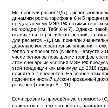
Мы провели расчет ЧДД с использование
динамики роста тарифов в 6 и 5 проценто
предлагаемому МЭР РФ оптимистическом
из городов (см. Табл.6 и 7). Однако, тако
отличается от российских реалий, к сожа
для расчетов ЧДД мы приняли значительн
довольно консервативные значения – еже
тепло в 9 процентов (в июле – августе 20
числе регионов повышение тарифов соста
этом сценарные условия МЭР РФ предус
этой тенденции как минимум до 2016 год
принята в 7 процентов. На основе этих в
подсчитан чистый дисконтированный дох
регионов (таблицы 8 – 11).
Если сравнить приведённую стоимость (С
вариантов окон можно понять, насколько