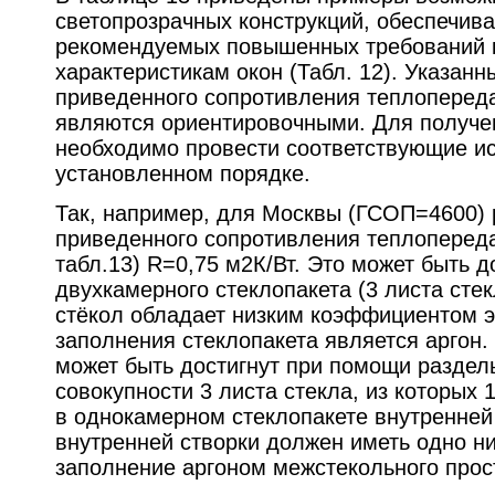
светопрозрачных конструкций, обеспечи
рекомендуемых повышенных требований 
характеристикам окон (Табл. 12). Указанн
приведенного сопротивления теплоперед
являются ориентировочными. Для получе
необходимо провести соответствующие и
установленном порядке.
Так, например, для Москвы (ГСОП=4600)
приведенного сопротивления теплопереда
табл.13) R=0,75 м2К/Вт. Это может быть 
двухкамерного стеклопакета (3 листа стек
стёкол обладает низким коэффициентом э
заполнения стеклопакета является аргон. 
может быть достигнут при помощи раздел
совокупности 3 листа стекла, из которых 1
в однокамерном стеклопакете внутренней 
внутренней створки должен иметь одно н
заполнение аргоном межстекольного прос