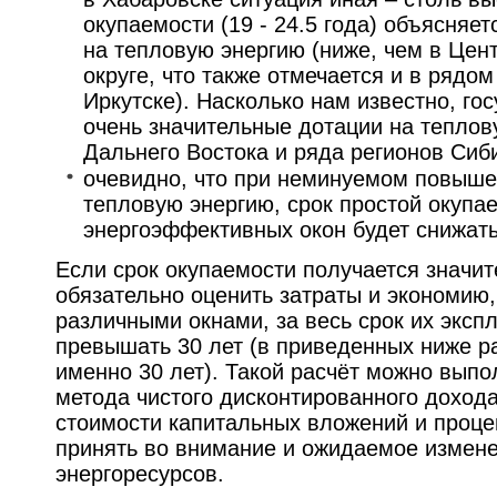
окупаемости (19 - 24.5 года) объясняе
на тепловую энергию (ниже, чем в Це
округе, что также отмечается и в рядо
Иркутске). Насколько нам известно, го
очень значительные дотации на теплов
Дальнего Востока и ряда регионов Сиб
очевидно, что при неминуемом повыше
тепловую энергию, срок простой окупа
энергоэффективных окон будет снижать
Если срок окупаемости получается значит
обязательно оценить затраты и экономию,
различными окнами, за весь срок их эксп
превышать 30 лет (в приведенных ниже р
именно 30 лет). Такой расчёт можно вып
метода чистого дисконтированного дохода
стоимости капитальных вложений и процен
принять во внимание и ожидаемое измен
энергоресурсов.