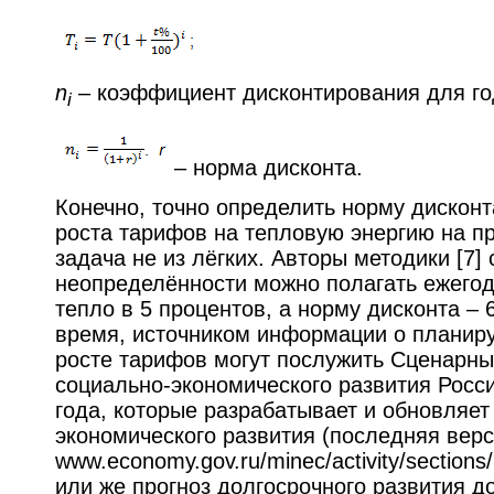
n
– коэффициент дисконтирования для год
i
– норма дисконта.
Конечно, точно определить норму дисконт
роста тарифов на тепловую энергию на п
задача не из лёгких. Авторы методики [7] 
неопределённости можно полагать ежегод
тепло в 5 процентов, а норму дисконта – 
время, источником информации о планир
росте тарифов могут послужить Сценарны
социально-экономического развития Росс
года, которые разрабатывает и обновляе
экономического развития (последняя верс
www.economy.gov.ru/minec/activity/section
или же прогноз долгосрочного развития до 