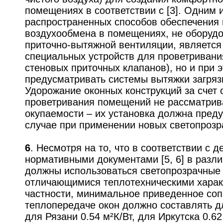
помещениях в соответствии с [3]. Одним 
распространенных способов обеспечения
воздухообмена в помещениях, не оборуд
приточно-вытяжной вентиляции, является
специальных устройств для проветривани
стеновых приточных клапанов), но и при 
предусматривать системы вытяжки загряз
Удорожание оконных конструкций за счет 
проветривания помещений не рассматрив
окупаемости – их установка должна пред
случае при применении новых светопрозра
6
. Несмотря на то, что в соответствии с
нормативными документами [5, 6] в разл
должны использоваться светопрозрачные 
отличающимися теплотехническими харак
частности, минимальное приведенное со
теплопередаче окон должно составлять дл
для Рязани 0.54 м²К/Вт, для Иркутска 0.6