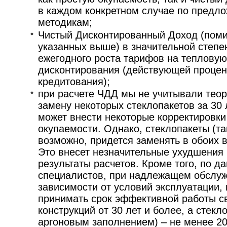
в каждом конкретном случае по предл
методикам;
Чистый Дисконтированный Доход (поми
указанных выше) в значительной степен
ежегодного роста тарифов на тепловую
дисконтирования (действующей процен
кредитования);
при расчете ЧДД мы не учитывали тео
замену некоторых стеклопакетов за 30 
может внести некоторые корректировк
окупаемости. Однако, стеклопакеты (та
возможно, придется заменять в обоих 
Это внесет незначительные ухудшения
результаты расчетов. Кроме того, по 
специалистов, при надлежащем обслуж
зависимости от условий эксплуатации,
принимать срок эффективной работы с
конструкций от 30 лет и более, а стекл
аргоновым заполнением) – не менее 20