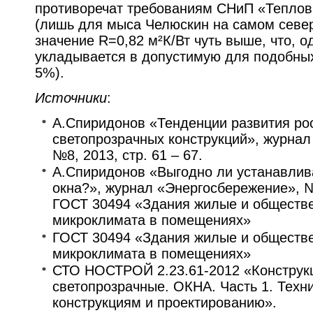
противоречат требованиям СНиП «Теплов
(лишь для мыса Челюскин на самом севе
значение R=0,82 м²К/Вт чуть выше, что, о
укладывается в допустимую для подобных
5%).
Источники
:
А.Спиридонов «Тенденции развития ро
светопрозрачных конструкций», журнал
№8, 2013, стр. 61 – 67.
А.Спиридонов «Выгодно ли устанавлив
окна?», журнал «Энергосбережение», №3
ГОСТ 30494 «Здания жилые и обществ
микроклимата в помещениях»
ГОСТ 30494 «Здания жилые и обществ
микроклимата в помещениях»
СТО НОСТРОЙ 2.23.61-2012 «Конструк
светопрозрачные. ОКНА. Часть 1. Техн
конструкциям и проектированию».