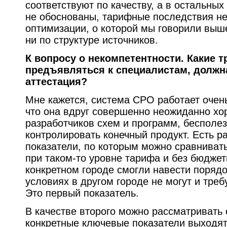
соответствуют по качеству, а в остальны
не обоснованы, тарифные последствия н
оптимизации, о которой мы говорили выше
ни по структуре источников.
К вопросу о некомпетентности. Какие 
предъявляться к специалистам, должн
аттестация?
Мне кажется, система СРО работает очень
что она вдруг совершенно неожиданно хо
разработчиков схем и программ, бесполе
контролировать конечный продукт. Есть 
показатели, по которым можно сравниват
при таком-то уровне тарифа и без бюдже
конкретном городе смогли навести порядо
условиях в другом городе не могут и тре
Это первый показатель.
В качестве второго можно рассматривать 
конкретные ключевые показатели выходят