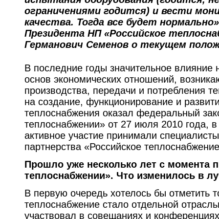
ограничениями годится) и вести мон
качества. Тогда все будет нормально
Президента НП «Российское теплосн
Германович Семенов о текущем полож
В последние годы значительное влияние 
основ экономических отношений, возник
производства, передачи и потребления те
на создание, функционирование и развит
теплоснабжения оказал федеральный за
теплоснабжении» от 27 июля 2010 года, в
активное участие принимали специалисты
партнерства «Российское теплоснабжение
Прошло уже несколько лет с момента п
теплоснабжении». Что изменилось в л
В первую очередь хотелось бы отметить то
теплоснабжение стало отдельной отрасль
участвовал в совещаниях и конференциях