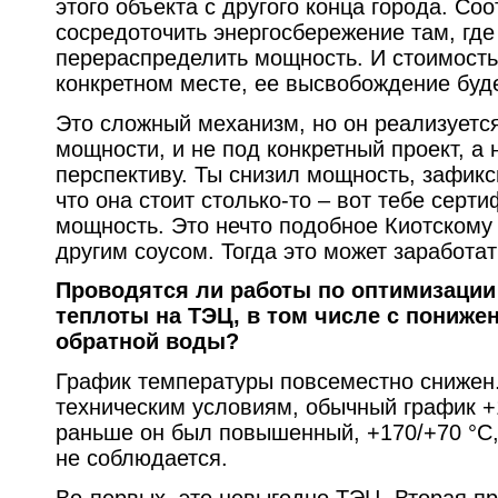
этого объекта с другого конца города. Со
сосредоточить энергосбережение там, гд
перераспределить мощность. И стоимость
конкретном месте, ее высвобождение буд
Это сложный механизм, но он реализуетс
мощности, и не под конкретный проект, а
перспективу. Ты снизил мощность, зафик
что она стоит столько-то – вот тебе серт
мощность. Это нечто подобное Киотскому 
другим соусом. Тогда это может заработат
Проводятся ли работы по оптимизации
теплоты на ТЭЦ, в том числе с пониж
обратной воды?
График температуры повсеместно снижен.
техническим условиям, обычный график +1
раньше он был повышенный, +170/+70 °C,
не соблюдается.
Во-первых, это невыгодно ТЭЦ. Вторая пр