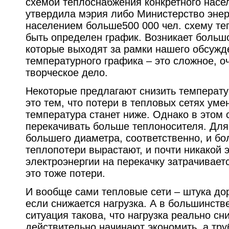
схемой теплоснабжения конкретного насел
утвердила мэрия либо Министерство энер
населением больше500 000 чел. схему т
быть определен график. Возникает больш
которые выходят за рамки нашего обсужд
температурного графика – это сложное, о
творческое дело.
Некоторые предлагают снизить температу
это тем, что потери в тепловых сетях уме
температура станет ниже. Однако в этом 
перекачивать больше теплоносителя. Для
большего диаметра, соответственно, и б
теплопотери вырастают, и почти никакой 
электроэнергии на перекачку затрачивает
это тоже потери.
И вообще сами тепловые сети – штука дор
если снижается нагрузка. А в большинств
ситуация такова, что нагрузка реально сн
действительно начинают экономить, а тр