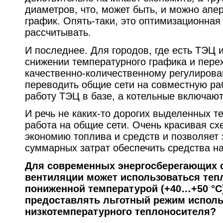
диаметров, что, может быть, и можно апе
график. Опять-таки, это оптимизационная
рассчитывать.
И последнее. Для городов, где есть ТЭЦ 
снижении температурного графика и пере
качественно-количественному регулиров
переводить общие сети на совместную раб
работу ТЭЦ в базе, а котельные включаю
И речь не каких-то дорогих выделенных те
работа на общие сети. Очень красивая схе
экономию топлива и средств и позволяет 
суммарных затрат обеспечить средства н
Для современных энергосберегающих с
вентиляции может использоваться теп
пониженной температурой (+40…+50 °C)
предоставлять льготный режим испол
низкотемпературного теплоносителя?