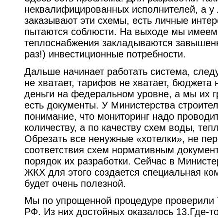
неквалифицированных исполнителей, а у
заказывают эти схемы, есть личные интер
пытаются соблюсти. На выходе мы имеем
теплоснабжения закладываются завышенн
раз!) инвестиционные потребности.
Дальше начинает работать система, следу
не хватает, тарифов не хватает, бюджета 
деньги на федеральном уровне, а мы их г
есть документы. У Министерства строите
понимание, что мониторинг надо проводит
количеству, а по качеству схем воды, теп
Обрезать все ненужные «хотелки», не пер
соответствия схем нормативным докумен
порядок их разработки. Сейчас в Министе
ЖКХ для этого создается специальная ком
будет очень полезной.
Мы по упрощенной процедуре проверили 
РФ. Из них достойных оказалось 13.Где-т