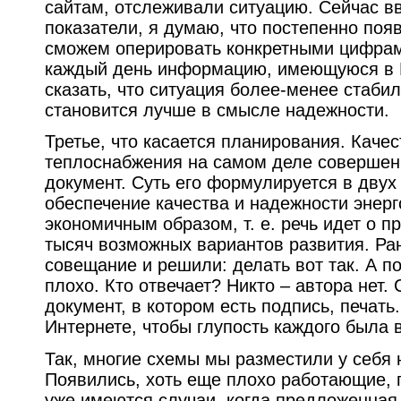
сайтам, отслеживали ситуацию. Сейчас вв
показатели, я думаю, что постепенно появ
сможем оперировать конкретными цифрам
каждый день информацию, имеющуюся в И
сказать, что ситуация более-менее стаби
становится лучше в смысле надежности.
Третье, что касается планирования. Каче
теплоснабжения на самом деле совершен
документ. Суть его формулируется в двух
обеспечение качества и надежности энер
экономичным образом, т. е. речь идет о 
тысяч возможных вариантов развития. Ра
совещание и решили: делать вот так. А п
плохо. Кто отвечает? Никто – автора нет.
документ, в котором есть подпись, печат
Интернете, чтобы глупость каждого была 
Так, многие схемы мы разместили у себя 
Появились, хоть еще плохо работающие, 
уже имеются случаи, когда предложенная