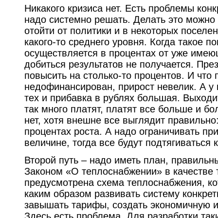
Никакого кризиса нет. Есть проблемы кон
надо системно решать. Делать это можно
отойти от политики и в некоторых поселе
какого-то среднего уровня. Когда такое 
осуществляется в процентах от уже имею
добиться результатов не получается. Пре
повысить на столько-то процентов. И что 
недофинансирован, прирост невелик. А у 
тех и прибавка в рублях большая. Выходит
так много платят, платят все больше и б
нет, хотя внешне все выглядит правильно
процентах роста. А надо ограничивать пр
величине, тогда все будут подтягиваться
Второй путь – надо иметь план, правильн
Законом «О теплоснабжении» в качестве 
предусмотрена схема теплоснабжения, ко
каким образом развивать систему конкретн
завышать тарифы, создать экономичную и
Здесь есть проблема. Для разработки та