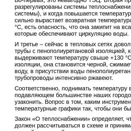
разрегулированы системы теплоснабжени
системы), и когда повышается температур
сильно вырастает возвратная температур
°C, есть опасность, что она закипит на вс
которые обеспечивают циркуляцию воды.
И третье – сейчас в тепловых сетях дов
трубы с пенополиуретановой изоляцией, 
выдерживают температуру свыше +130 °C
изоляции, она становится черной, сжимае
воду, в присутствии воды пенополиуретан
трубопроводы интенсивно ржавеют.
Соответственно, поднимать температуру 
подавляющем большинстве наших городов
узаконить. Вопрос в том, каким инструме
температурные графики так, чтобы они б
Закон «О теплоснабжении» определяет, ч
должен рассчитываться в схеме и приним