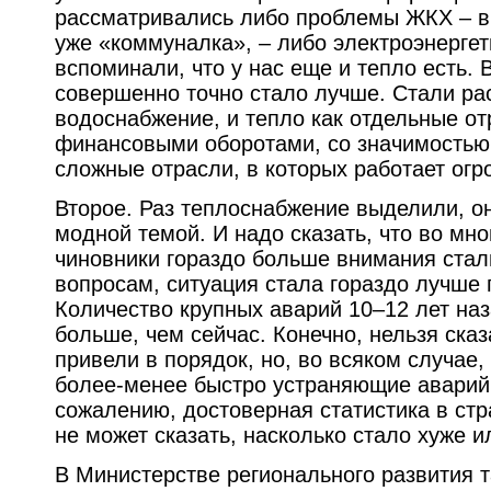
рассматривались либо проблемы ЖКХ – в
уже «коммуналка», – либо электроэнергети
вспоминали, что у нас еще и тепло есть.
совершенно точно стало лучше. Стали ра
водоснабжение, и тепло как отдельные о
финансовыми оборотами, со значимостью 
сложные отрасли, в которых работает ог
Второе. Раз теплоснабжение выделили, о
модной темой. И надо сказать, что во мн
чиновники гораздо больше внимания стал
вопросам, ситуация стала гораздо лучше 
Количество крупных аварий 10–12 лет наз
больше, чем сейчас. Конечно, нельзя сказ
привели в порядок, но, во всяком случае
более-менее быстро устраняющие аварий
сожалению, достоверная статистика в стр
не может сказать, насколько стало хуже и
В Министерстве регионального развития та