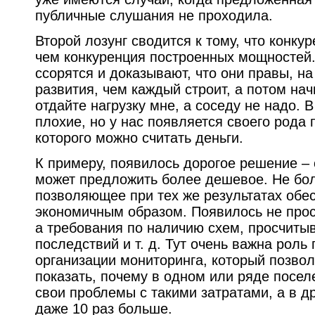
публичные слушания не проходила.
Второй лозунг сводится к тому, что конку
чем конкуренция построенных мощностей.
ссорятся и доказывают, что они правы, н
развития, чем каждый строит, а потом нач
отдайте нагрузку мне, а соседу не надо.
плохие, но у нас появляется своего рода 
которого можно считать деньги.
К примеру, появилось дорогое решение –
может предложить более дешевое. Не бол
позволяющее при тех же результатах обе
экономичным образом. Появилось не прос
а требования по наличию схем, просчит
последствий и т. д. Тут очень важна роль 
организации мониторинга, который позвол
показать, почему в одном или ряде посе
свои проблемы с такими затратами, а в дру
даже 10 раз больше.