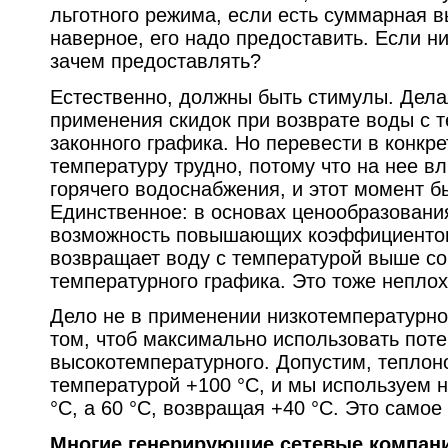
льготного режима, если есть суммарная в
наверное, его надо предоставить. Если н
зачем предоставлять?
Естественно, должны быть стимулы. Дела
применения скидок при возврате воды с 
законного графика. Но перевести в конкр
температуру трудно, потому что на нее в
горячего водоснабжения, и этот момент б
Единственное: в основах ценообразовани
возможность повышающих коэффициентов
возвращает воду с температурой выше со
температурного графика. Это тоже неплох
Дело не в применении низкотемпературног
том, чтоб максимально использовать пот
высокотемпературного. Допустим, теплон
температурой +100 °C, и мы используем н
°C, а 60 °C, возвращая +40 °C. Это самое
Многие генерирующие сетевые компан