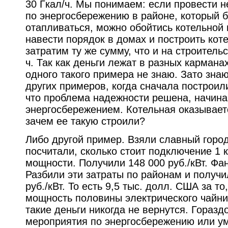
30 Гкал/ч. Мы понимаем: если провести 
по энергосбережению в районе, который б
отапливаться, можно обойтись котельной в
навести порядок в домах и построить коте
затратим ту же сумму, что и на строительс
ч. Так как деньги лежат в разных карманах
одного такого примера не знаю. Зато зна
других примеров, когда сначала построили
что проблема надежности решена, начина
энергосбережением. Котельная оказывает
зачем ее такую строили?
Либо другой пример. Взяли славный город
посчитали, сколько стоит подключение 1 
мощности. Получили 148 000 руб./кВт. Фа
Разбили эти затраты по районам и получи
руб./кВт. То есть 9,5 тыс. долл. США за т
мощность половины электрического чайн
такие деньги никогда не вернутся. Гораз
мероприятия по энергосбережению или у