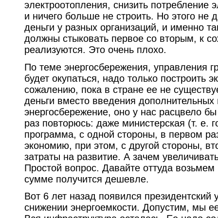
электроотопления, снизить потребление 
и ничего больше не строить. Но этого не 
деньги у разных организаций, и именно та
должны стыковать первое со вторым, к с
реализуются. Это очень плохо.
По теме энергосбережения, управления г
будет окупаться, надо только построить 
сожалению, пока в стране ее не существу
деньги вместо введения дополнительных
энергосбережение, оно у нас расцвело б
раз повторюсь: даже министерская (т. е. 
программа, с одной стороны, в первом ра
экономию, при этом, с другой стороны, в
затраты на развитие. А зачем увеличиват
Простой вопрос. Давайте оттуда возьмем
сумме получится дешевле.
Вот 6 лет назад появился президентский 
снижении энергоемкости. Допустим, мы е