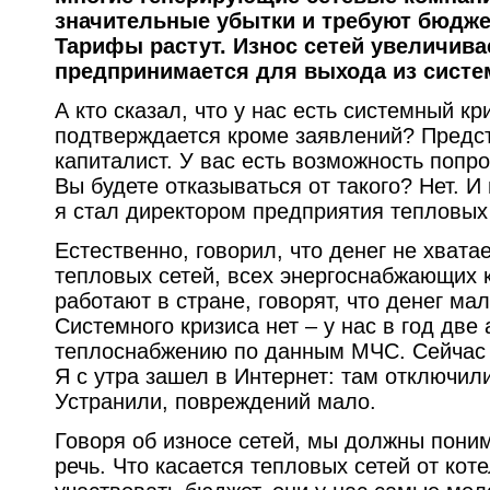
значительные убытки и требуют бюдже
Тарифы растут. Износ сетей увеличива
предпринимается для выхода из систе
А кто сказал, что у нас есть системный кр
подтверждается кроме заявлений? Предст
капиталист. У вас есть возможность попр
Вы будете отказываться от такого? Нет. И
я стал директором предприятия тепловых 
Естественно, говорил, что денег не хватае
тепловых сетей, всех энергоснабжающих 
работают в стране, говорят, что денег ма
Системного кризиса нет – у нас в год две
теплоснабжению по данным МЧС. Сейчас 
Я с утра зашел в Интернет: там отключили
Устранили, повреждений мало.
Говоря об износе сетей, мы должны понима
речь. Что касается тепловых сетей от кот