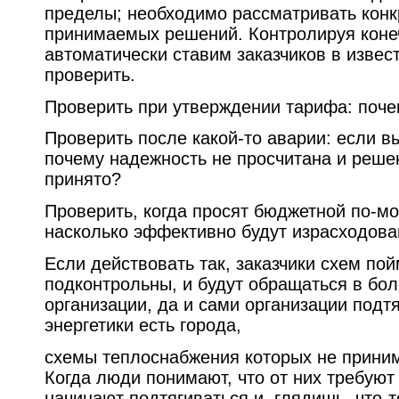
пределы; необходимо рассматривать конк
принимаемых решений. Контролируя коне
автоматически ставим заказчиков в извест
проверить.
Проверить при утверждении тарифа: поче
Проверить после какой-то аварии: если в
почему надежность не просчитана и реше
принято?
Проверить, когда просят бюджетной по-мо
насколько эффективно будут израсходов
Если действовать так, заказчики схем пой
подконтрольны, и будут обращаться в бо
организации, да и сами организации подт
энергетики есть города,
схемы теплоснабжения которых не приним
Когда люди понимают, что от них требуют
начинают подтягиваться и, глядишь, что-