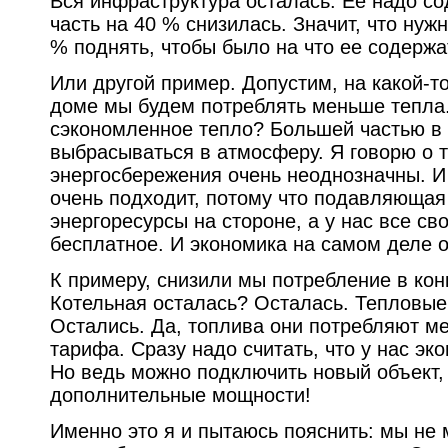
Вся инфраструктура осталась. Ее надо со
часть на 40 % снизилась. Значит, что нуж
% поднять, чтобы было на что ее содержа
Или другой пример. Допустим, на какой-т
доме мы будем потреблять меньше тепла.
сэкономленное тепло? Большей частью в 
выбрасываться в атмосферу. Я говорю о т
энергосбережения очень неоднозначны. И
очень подходит, потому что подавляющая 
энергоресурсы на стороне, а у нас все св
бесплатное. И экономика на самом деле о
К примеру, снизили мы потребление в кон
Котельная осталась? Осталась. Тепловые
Остались. Да, топлива они потребляют м
тарифа. Сразу надо считать, что у нас эк
Но ведь можно подключить новый объект,
дополнительные мощности!
Именно это я и пытаюсь пояснить: мы не 