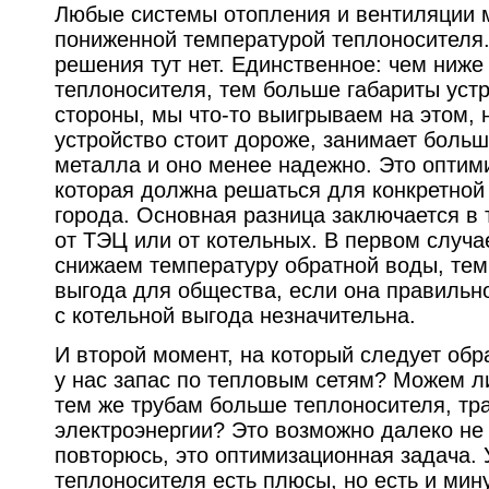
Любые системы отопления и вентиляции м
пониженной температурой теплоносителя.
решения тут нет. Единственное: чем ниже
теплоносителя, тем больше габариты устр
стороны, мы что-то выигрываем на этом, н
устройство стоит дороже, занимает больш
металла и оно менее надежно. Это оптим
которая должна решаться для конкретной
города. Основная разница заключается в 
от ТЭЦ или от котельных. В первом случ
снижаем температуру обратной воды, те
выгода для общества, если она правильно
с котельной выгода незначительна.
И второй момент, на который следует обр
у нас запас по тепловым сетям? Можем л
тем же трубам больше теплоносителя, тр
электроэнергии? Это возможно далеко не
повторюсь, это оптимизационная задача. 
теплоносителя есть плюсы, но есть и мин