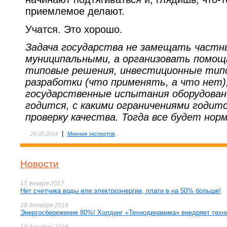
приемлемое делают.
Учатся. Это хорошо.
Задача государства не замещать частн
муниципальными, а организовать помощ
типовые решения, инвестиционные тип
разработки (что применять, а что нет)
государственные испытания оборудовани
годится, с какими ограничениями годит
проверку качества. Тогда все будет нор
|
26.05.2014
Мнения экспертов
Новости
15 января 2017
Нет счетчика воды или электроэнергии, плати в на 50% больше!
28 декабря 2016
Энергосбережение 80%! Холдинг «Технодинамика» внедряет техн
19 декабря 2016