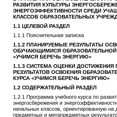
РАЗВИТИЯ КУЛЬТУРЫ ЭНЕРГОСБЕРЕЖ
ЭНЕРГОЭФФЕКТИВНОСТИ СРЕДИ УЧА
КЛАССОВ ОБРАЗОВАТЕЛЬНЫХ УЧРЕЖ
1.1 Ц
ЕЛЕВОЙ РАЗДЕЛ
1.1.1 Пояснительная записка
1.1.2 П
ЛАНИРУЕМЫЕ РЕЗУЛЬТАТЫ ОС
ОБУЧАЮЩИМИСЯ ОБРАЗОВАТЕЛЬНОЙ
«У
ЧИМСЯ БЕРЕЧЬ ЭНЕРГИЮ
»
1.1.3 С
ИСТЕМА ОЦЕНКИ ДОСТИЖЕНИЯ
РЕЗУЛЬТАТОВ ОСВОЕНИЯ ОБРАЗОВА
КУРСА
«У
ЧИМСЯ БЕРЕЧЬ ЭНЕРГИЮ
»
1.2 С
ОДЕРЖАТЕЛЬНЫЙ РАЗДЕЛ
1.2.1 Программа учебного курса по разви
энергосбережения и энергоэффективност
начальных классов, ориентированную на 
предметных и метапредметных результат