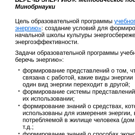
Минобрнауки
Цель образовательной программы
учебно
энергию»
: создание условий для формир
начальной школы культуры энергосбереже
энергоэффективности.
Задачи образовательной программы учебн
беречь энергию»:
формирование представлений о том, что
связана с работой, какие виды энергии
один вид энергии переходит в другой;
формирование системы представлений 
их использовании;
формирование знаний о средствах, кот
использованы для измерения энергии, в
потребляемой в жилище человека (дом,
т.д.;
формирование знаний о способах экон