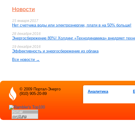
Новости
15 января 2017
Нет счетчика воды или электроэнергии, плати в на 50% больше!
28 декабря 2016
Энергосбережение 80%! Холдинг «Технодинамика» внедряет техн
19 декабря 2016
Эффективность и энергосбережение из облака
Все новости →
© 2009 Портал-Энерго
Аналитика
(910) 905-20-89