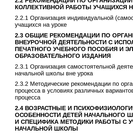
2.2 Р
ЕКОМЕНДАЦИИ ПО ОРГАНИЗАЦИИ
КОЛЛЕКТИВНОЙ РАБОТЫ УЧАЩИХСЯ 
2.2.1 Организация индивидуальной (само
учащихся на уроке
2.3 О
БЩИЕ РЕКОМЕНДАЦИИ ПО ОРГАН
ВНЕУРОЧНОЙ ДЕЯТЕЛЬНОСТИ С ИСП
ПЕЧАТНОГО УЧЕБНОГО ПОСОБИЯ И Э
ОБРАЗОВАТЕЛЬНОГО ИЗДАНИЯ
2.3.1 Организация самостоятельной деят
начальной школы вне урока
2.3.2 Методические рекомендации по орга
процесса в условиях различных вариантов
процесса
2.4 В
ОЗРАСТНЫЕ И ПСИХОФИЗИОЛОГИ
ОСОБЕННОСТИ ДЕТЕЙ НАЧАЛЬНОГО Ш
И СПЕЦИФИКА МЕТОДИКИ РАБОТЫ С 
НАЧАЛЬНОЙ ШКОЛЫ