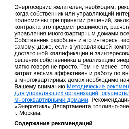
Энергосервис желателен, необходим, рек
когда собственник или управляющий инте
полномочны при принятии решений, заклю
контракта это предмет решимости, расчета
управления многоквартирным домами все
Собственник разобщен и его интересы ча
самому. Даже, если в управляющей компа
достаточной квалификации и заинтересов
решения собственника а реализацию энер
мягко говоря не просто. Тем не менее, эт
затрат весьма эффективен и работу по в
в многоквартирных домах необходимо на
Вашему вниманию
Методические рекомен
для управляющих организаций, осущест
многоквартирными домами
. Рекомендаци
«Энергетика» Департамента топливно-эне
г. Москвы.
Содержание рекомендаций