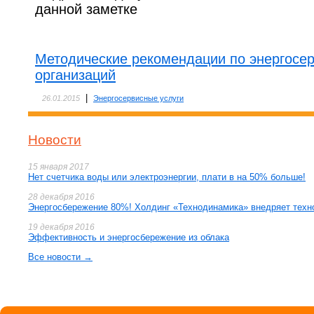
данной заметке
Методические рекомендации по энергосе
организаций
|
26.01.2015
Энергосервисные услуги
Новости
15 января 2017
Нет счетчика воды или электроэнергии, плати в на 50% больше!
28 декабря 2016
Энергосбережение 80%! Холдинг «Технодинамика» внедряет техн
19 декабря 2016
Эффективность и энергосбережение из облака
Все новости →