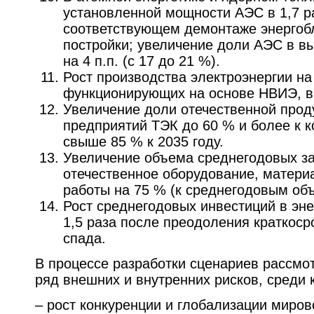
установленной мощности АЭС в 1,7 р
соответствующем демонтаже энергобл
постройки; увеличение доли АЭС в в
на 4 п.п. (с 17 до 21 %).
Рост производства электроэнергии на
функционирующих на основе НВИЭ, в 
Увеличение доли отечественной проду
предприятий ТЭК до 60 % и более к к
свыше 85 % к 2035 году.
Увеличение объема среднегодовых за
отечественное оборудование, матери
работы на 75 % (к среднегодовым объе
Рост среднегодовых инвестиций в энер
1,5 раза после преодоления краткоср
спада.
В процессе разработки сценариев рассмо
ряд внешних и внутренних рисков, среди 
– рост конкуренции и глобализации миров