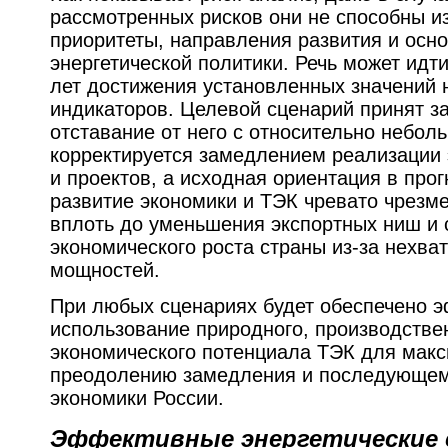
рассмотренных рисков они не способны из
приоритеты, направления развития и осн
энергетической политики. Речь может идт
лет достижения установленных значений 
индикаторов. Целевой сценарий принят за
отставание от него с относительно небол
корректируется замедлением реализации 
и проектов, а исходная ориентация в про
развитие экономики и ТЭК чревато чрез
вплоть до уменьшения экспортных ниш и
экономического роста страны из-за нехват
мощностей.
При любых сценариях будет обеспечено 
использование природного, производстве
экономического потенциала ТЭК для макс
преодолению замедления и последующем
экономики России.
Эффективные энергетические 