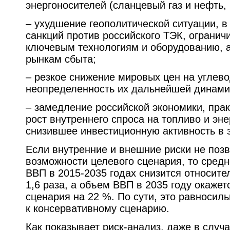
энергоносителей (сланцевый газ и нефть, 
– ухудшение геополитической ситуации, в
санкций против российского ТЭК, огранич
ключевым технологиям и оборудованию, а
рынкам сбыта;
– резкое снижение мировых цен на углев
неопределенность их дальнейшей динами
– замедление российской экономики, пра
рост внутреннего спроса на топливо и эне
снизившее инвестиционную активность в 
Если внутренние и внешние риски не поз
возможности целевого сценария, то средн
ВВП в 2015-2035 годах снизится относите
1,6 раза, а объем ВВП в 2035 году окажет
сценария на 22 %. По сути, это равносил
к консервативному сценарию.
Как показывает риск-анализ, даже в случ