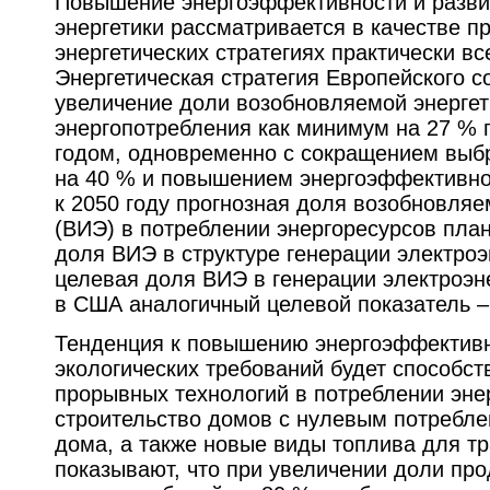
Повышение энергоэффективности и разви
энергетики рассматривается в качестве п
энергетических стратегиях практически вс
Энергетическая стратегия Европейского с
увеличение доли возобновляемой энергет
энергопотребления как минимум на 27 % 
годом, одновременно с сокращением выб
на 40 % и повышением энергоэффективно
к 2050 году прогнозная доля возобновляе
(ВИЭ) в потреблении энергоресурсов план
доля ВИЭ в структуре генерации электроэ
целевая доля ВИЭ в генерации электроэне
в США аналогичный целевой показатель – 
Тенденция к повышению энергоэффективн
экологических требований будет способст
прорывных технологий в потреблении энер
строительство домов с нулевым потребле
дома, а также новые виды топлива для т
показывают, что при увеличении доли пр