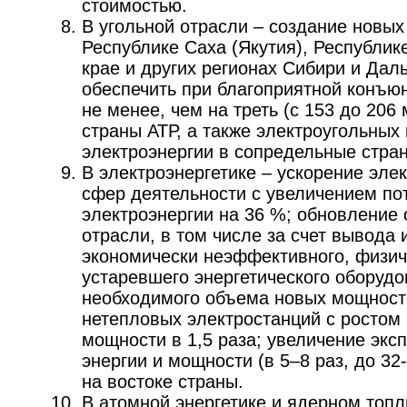
стоимостью.
В угольной отрасли – создание новых
Республике Саха (Якутия), Республик
крае и других регионах Сибири и Дал
обеспечить при благоприятной конъюн
не менее, чем на треть (с 153 до 206 
страны АТР, а также электроугольных
электроэнергии в сопредельные стра
В электроэнергетике – ускорение эл
сфер деятельности с увеличением по
электроэнергии на 36 %; обновление
отрасли, в том числе за счет вывода 
экономически неэффективного, физич
устаревшего энергетического оборуд
необходимого объема новых мощност
нетепловых электростанций с ростом
мощности в 1,5 раза; увеличение экс
энергии и мощности (в 5–8 раз, до 32
на востоке страны.
В атомной энергетике и ядерном топл