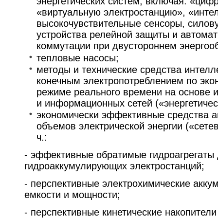
энергетических систем, включая: «циф
«виртуальную электростанцию», «интел
высокочувствительные сенсоры, силову
устройства релейной защиты и автомат
коммутации при двустороннем энергооб
тепловые насосы;
методы и технические средства интелл
конечным электропотреблением по эко
режиме реального времени на основе и
и информационных сетей («энергетичес
экономически эффективные средства 
объемов электрической энергии («сетев
ч.:
- эффективные обратимые гидроагрегаты
гидроаккумулирующих электростанций;
- перспективные электрохимические акк
емкости и мощности;
- перспективные кинетические накопители