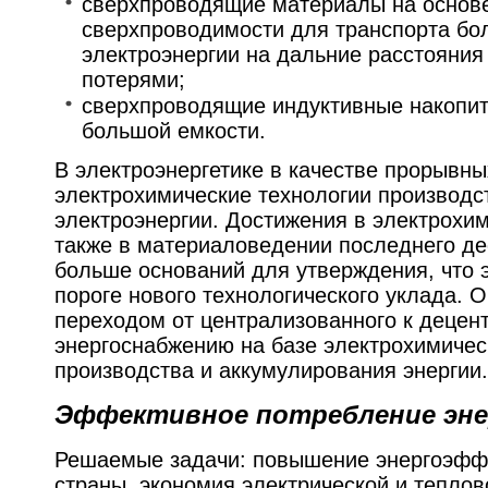
сверхпроводящие материалы на основ
сверхпроводимости для транспорта б
электроэнергии на дальние расстояни
потерями;
сверхпроводящие индуктивные накопит
большой емкости.
В электроэнергетике в качестве прорывны
электрохимические технологии производс
электроэнергии. Достижения в электрохим
также в материаловедении последнего де
больше оснований для утверждения, что э
пороге нового технологического уклада. О
переходом от централизованного к децен
энергоснабжению на базе электрохимичес
производства и аккумулирования энергии.
Эффективное потребление эне
Решаемые задачи: повышение энергоэфф
страны, экономия электрической и теплов