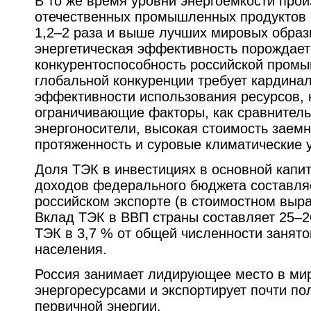
В то же время уровни энергоемкости про
отечественных промышленных продуктов
1,2–2 раза и выше лучших мировых образц
энергетическая эффективность порождает
конкурентоспособность российской пром
глобальной конкуренции требует кардинал
эффективности использования ресурсов, 
ограничивающие факторы, как сравнитель
энергоносители, высокая стоимость заемн
протяженность и суровые климатические 
Доля ТЭК в инвестициях в основной капит
доходов федерального бюджета составляе
российском экспорте (в стоимостном выра
Вклад ТЭК в ВВП страны составляет 25–2
ТЭК в 3,7 % от общей численности занято
населения.
Россия занимает лидирующее место в ми
энергоресурсами и экспортирует почти п
первичной энергии.