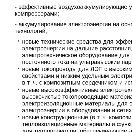
- эффективные воздухоаккумулирующие у
компрессорами;
- аккумулирование электроэнергии на осн
технологий;
новые технические средства для эффе
электроэнергии на дальние расстояния
электротехническое оборудование для
постоянного тока на ультравысокие па
новые токопроводы для ЛЭП с высоки
свойствами и низким удельным электр
в т. ч. с композитным сердечником и и
новые высокоэффективные электротехн
высокочистые токопроводящие матери
электроизоляционные материалы для с
электроэнергии в оборудовании и сетях
новые конструкционные (в т. ч. композ
теплоизоляционные материалы и функ
для теплопроводов, обеспечивающие д