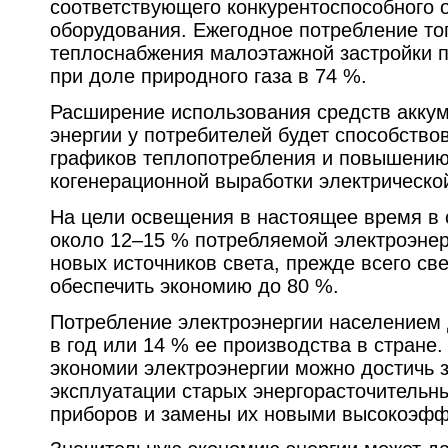
соответствующего конкурентоспособного 
оборудования. Ежегодное потребление то
теплоснабжения малоэтажной застройки пр
при доле природного газа в 74 %.
Расширение использования средств акку
энергии у потребителей будет способств
графиков теплопотребления и повышени
когенерационной выработки электрической
На цели освещения в настоящее время в 
около 12–15 % потребляемой электроэнер
новых источников света, прежде всего св
обеспечить экономию до 80 %.
Потребление электроэнергии населением 
в год или 14 % ее производства в стране
экономии электроэнергии можно достичь з
эксплуатации старых энергорасточительн
приборов и замены их новыми высокоэф