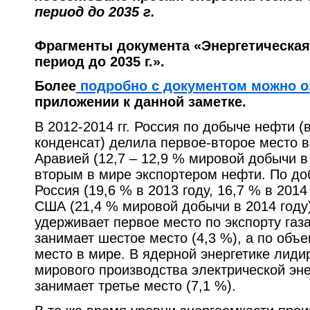
период до 2035 г.
Фрагменты документа «Энергетическая 
период до 2035 г.».
Более
подробно с документом можно о
приложении к данной заметке.
В 2012-2014 гг. Россия по добыче нефти 
конденсат) делила первое-второе место в
Аравией (12,7 – 12,9 % мировой добычи в
вторым в мире экспортером нефти. По до
Россия (19,6 % в 2013 году, 16,7 % в 2014
США (21,4 % мировой добычи в 2014 году)
удерживает первое место по экспорту газ
занимает шестое место (4,3 %), а по объе
место в мире. В ядерной энергетике лид
мирового производства электрической эне
занимает третье место (7,1 %).