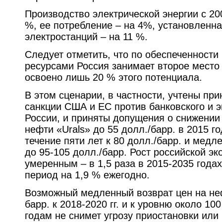
Производство электрической энергии с 20
%, ее потребление – на 4%, установленн
электростанций – на 11 %.
Следует отметить, что по обеспеченности
ресурсами Россия занимает второе место 
освоено лишь 20 % этого потенциала.
В этом сценарии, в частности, учтены при
санкции США и ЕС против банковского и э
России, и приняты допущения о снижении
нефти «Urals» до 55 долл./барр. в 2015 г
течение пяти лет к 80 долл./барр. и медл
до 95-105 долл./барр. Рост российской э
умеренным – в 1,5 раза в 2015-2035 годах
период на 1,9 % ежегодно.
Возможный медленный возврат цен на неф
барр. к 2018-2020 гг. и к уровню около 10
годам не снимет угрозу приостановки или