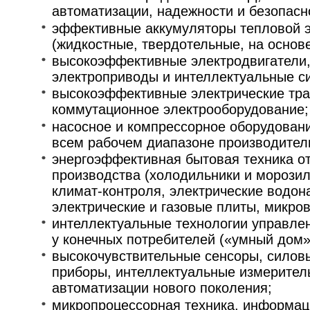
автоматизации, надежности и безопасн
эффективные аккумуляторы тепловой э
(жидкостные, твердотельные, на основ
высокоэффективные электродвигатели,
электроприводы и интеллектуальные с
высокоэффективные электрические тр
коммутационное электрооборудование;
насосное и компрессорное оборудован
всем рабочем диапазоне производител
энергоэффективная бытовая техника о
производства (холодильники и морози
климат-контроля, электрические водон
электрические и газовые плиты, микров
интеллектуальные технологии управле
у конечных потребителей («умный дом» и
высокочувствительные сенсоры, силов
приборы, интеллектуальные измерител
автоматизации нового поколения;
микропроцессорная техника, информац