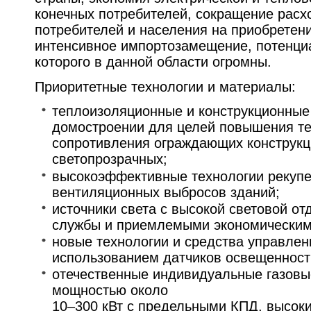
конечных потребителей, сокращение рас
потребителей и населения на приобретени
интенсивное импортозамещение, потенц
которого в данной области огромны.
Приоритетные технологии и материалы:
теплоизоляционные и конструкционные
домостроении для целей повышения те
сопротивления ограждающих конструкций
светопрозрачных;
высокоэффективные технологии рекупе
вентиляционных выбросов зданий;
источники света с высокой световой о
службы и приемлемыми экономическим
новые технологии и средства управлени
использованием датчиков освещенност
отечественные индивидуальные газовы
мощностью около
10–300 кВт с предельными КПД, высок