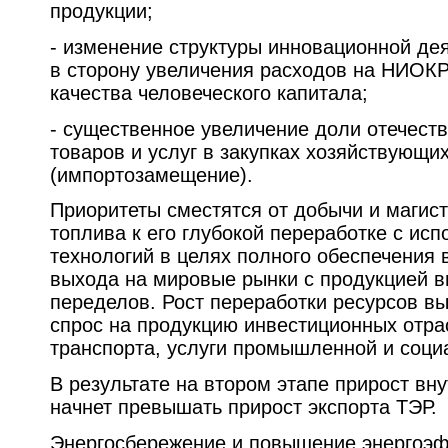
продукции;
- изменение структуры инновационной де
в сторону увеличения расходов на НИОК
качества человеческого капитала;
- существенное увеличение доли отечест
товаров и услуг в закупках хозяйствующи
(импортозамещение).
Приоритеты сместятся от добычи и магис
топлива к его глубокой переработке с ис
технологий в целях полного обеспечения 
выхода на мировые рынки с продукцией в
переделов. Рост переработки ресурсов в
спрос на продукцию инвестиционных отрас
транспорта, услуги промышленной и соци
В результате на втором этапе прирост вн
начнет превышать прирост экспорта ТЭР.
Энергосбережение и повышение энергоэ