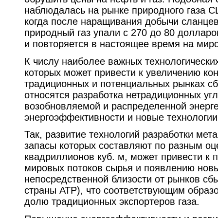
наблюдалась на рынке природного газа С
когда после наращивания добычи сланцев
природный газ упали с 270 до 80 долларо
и повторяется в настоящее время на мир
К числу наиболее важных технологически
которых может привести к увеличению ко
традиционных и потенциальных рынках сб
относятся разработка нетрадиционных уг
возобновляемой и распределенной энерг
энергоэффективности и новые технологии
Так, развитие технологий разработки мет
запасы которых составляют по разным оце
квадриллионов куб. м, может привести к
мировых потоков сырья и появлению новы
непосредственной близости от рынков сб
страны АТР), что соответствующим образ
долю традиционных экспортеров газа.