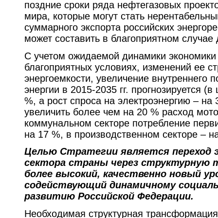
поздние сроки ряда нефтегазовых проект
мира, которые могут стать нерентабельны
суммарного экспорта российских энергоре
может составить в благоприятном случае 
С учетом ожидаемой динамики экономики 
благоприятных условиях, изменений ее ст
энергоемкости, увеличение внутреннего 
энергии в 2015-2035 гг. прогнозируется (в
%, а рост спроса на электроэнергию – на
увеличить более чем на 20 % расход мото
коммунальном секторе потребление перви
на 17 %, в производственном секторе – н
Целью Стратегии является переход 
сектора страны через структурную 
более высокий, качественно новый ур
содействующий динамичному социаль
развитию Российской Федерации.
Необходимая структурная трансформация,