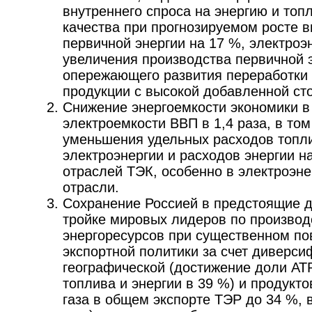
внутреннего спроса на энергию и топ
качества при прогнозируемом росте в
первичной энергии на 17 %, электроэн
увеличения производства первичной э
опережающего развития переработки 
продукции с высокой добавленной ст
Снижение энергоемкости экономики в 
электроемкости ВВП в 1,4 раза, в том
уменьшения удельных расходов топл
электроэнергии и расходов энергии 
отраслей ТЭК, особенно в электроэне
отрасли.
Сохранение Россией в предстоящие д
тройке мировых лидеров по производ
энергоресурсов при существенном по
экспортной политики за счет диверси
географической (достижение доли АТ
топлива и энергии в 39 %) и продукт
газа в общем экспорте ТЭР до 34 %, 