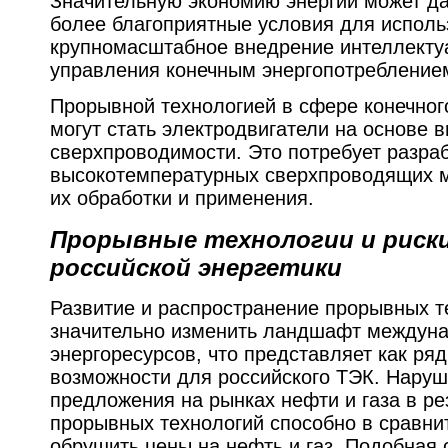
Значительную экономию энергии может дат
более благоприятные условия для испол
крупномасштабное внедрение интеллекту
управления конечным энергопотребление
Прорывной технологией в сфере конечног
могут стать электродвигатели на основе 
сверхпроводимости. Это потребует разра
высокотемпературных сверхпроводящих м
их обработки и применения.
Прорывные
технологии и риск
российской энергетики
Развитие и распространение прорывных т
значительно изменить ландшафт междуна
энергоресурсов, что представляет как ряд
возможности для российского ТЭК. Наруш
предложения на рынках нефти и газа в ре
прорывных технологий способно в сравни
обрушить цены на нефть и газ. Подобная 