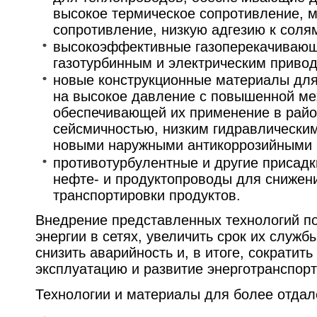
высокое термическое сопротивление, 
сопротивление, низкую адгезию к соля
высокоэффективные газоперекачивающ
газотурбинным и электрическим приво
новые конструкционные материалы для
на высокое давление с повышенной ме
обеспечивающей их применение в райо
сейсмичностью, низким гидравлически
новыми наружными антикоррозийными 
противотурбулентные и другие присад
нефте- и продуктопроводы для снижен
транспортировки продуктов.
Внедрение представленных технологий по
энергии в сетях, увеличить срок их служб
снизить аварийность и, в итоге, сократить
эксплуатацию и развитие энерготранспор
Технологии и материалы для более отдал