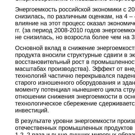
Энергоемкость российской экономики с 20
снизилась, по различным оценкам, на 4 –
влияние на этот процесс оказал экономич
гг. (за период 2008-2010 годов энергоемк
не снизилась, но возросла более чем на 3
Основной вклад в снижение энергоемкост
продукта вносили структурные сдвиги в э
восстановительный рост в промышленнос
масштабах производства). Эффект от вн
технологий частично перекрывался паде
старого изношенного оборудования и зда
моменту потенциал нынешнего цикла стру
отношении снижения энергоемкости в осн
технологическое сбережение сдерживает
инвестиций.
В результате уровни энергоемкости прои
отечественных промышленных продуктов
1,2–2 раза и выше лучших мировых образц