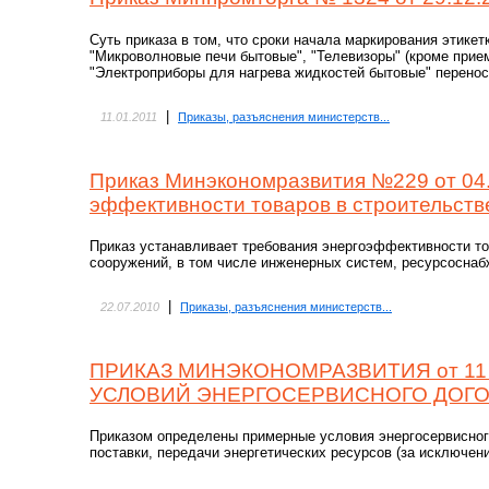
Суть приказа в том, что сроки начала маркирования этике
"Микроволновые печи бытовые", "Телевизоры" (кроме прием
"Электроприборы для нагрева жидкостей бытовые" переносят
|
11.01.2011
Приказы, разъяснения министерств...
Приказ Минэкономразвития №229 от 04.
эффективности товаров в строительств
Приказ устанавливает требования энергоэффективности то
сооружений, в том числе инженерных систем, ресурсоснаб
|
22.07.2010
Приказы, разъяснения министерств...
ПРИКАЗ МИНЭКОНОМРАЗВИТИЯ от 11 
УСЛОВИЙ ЭНЕРГОСЕРВИСНОГО ДОГ
Приказом определены примерные условия энергосервисного 
поставки, передачи энергетических ресурсов (за исключени