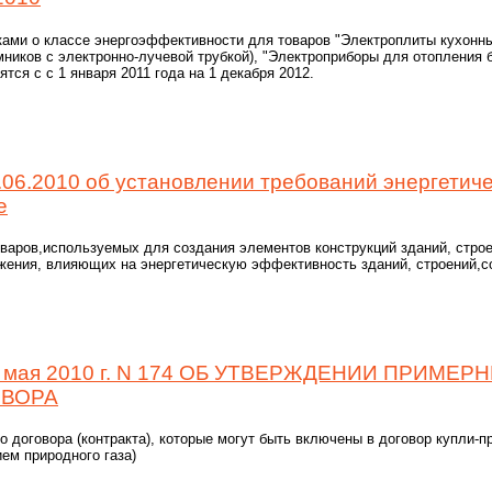
тками о классе энергоэффективности для товаров "Электроплиты кухонн
ников с электронно-лучевой трубкой), "Электроприборы для отопления 
ся с с 1 января 2011 года на 1 декабря 2012.
06.2010 об установлении требований энергетич
е
варов,используемых для создания элементов конструкций зданий, строе
жения, влияющих на энергетическую эффективность зданий, строений,с
мая 2010 г. N 174 ОБ УТВЕРЖДЕНИИ ПРИМЕР
ОВОРА
договора (контракта), которые могут быть включены в договор купли-п
ем природного газа)