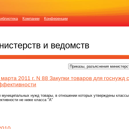
иблиотека
Компании
Конференции
нистерств и ведомств
арта 2011 г. N 88 Закупки товаров для госнужд 
эффективности
и муниципальных нужд товары, в отношении которых утверждены классы
ктивности не ниже класса "А"
2010