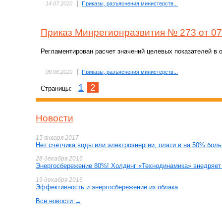
|
14.07.2010
Приказы, разъяснения министерств...
Приказ Минрегионразвития № 273 от 07
Регламентирован расчет значений целевых показателей в 
|
09.06.2010
Приказы, разъяснения министерств...
1
2
Страницы:
Новости
15 января 2017
Нет счетчика воды или электроэнергии, плати в на 50% бол
28 декабря 2016
Энергосбережение 80%! Холдинг «Технодинамика» внедряет 
19 декабря 2016
Эффективность и энергосбережение из облака
Все новости →