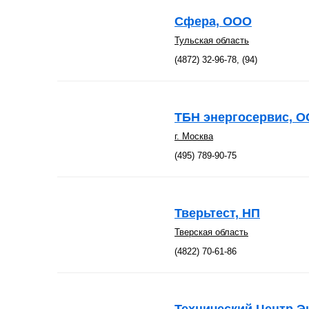
Сфера, ООО
Тульская область
(4872) 32-96-78, (94)
ТБН энергосервис, 
г. Москва
(495) 789-90-75
Тверьтест, НП
Тверская область
(4822) 70-61-86
Технический Центр Э