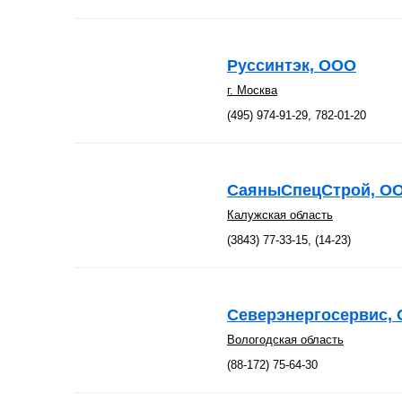
Руссинтэк, ООО
г. Москва
(495) 974-91-29, 782-01-20
СаяныСпецСтрой, О
Калужская область
(3843) 77-33-15, (14-23)
Северэнергосервис,
Вологодская область
(88-172) 75-64-30