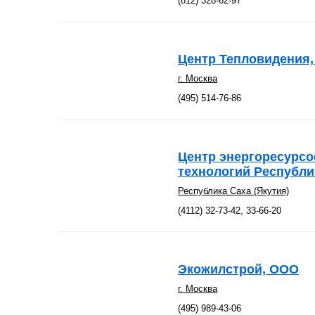
(812) 328-62-97
Центр Тепловидения
г. Москва
(495) 514-76-86
Центр энергоресурс
технологий Республи
Республика Саха (Якутия)
(4112) 32-73-42, 33-66-20
Экожилстрой, ООО
г. Москва
(495) 989-43-06