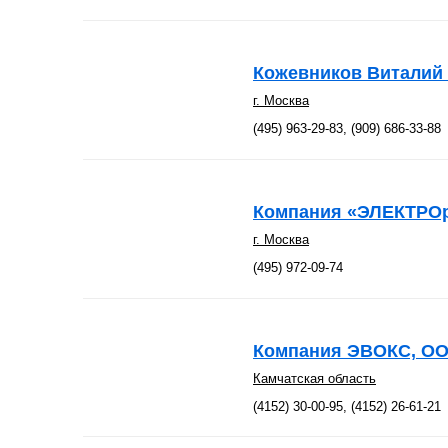
Кожевников Виталий
г. Москва
(495) 963-29-83, (909) 686-33-88
Компания «ЭЛЕКТРО
г. Москва
(495) 972-09-74
Компания ЭВОКС, О
Камчатская область
(4152) 30-00-95, (4152) 26-61-21