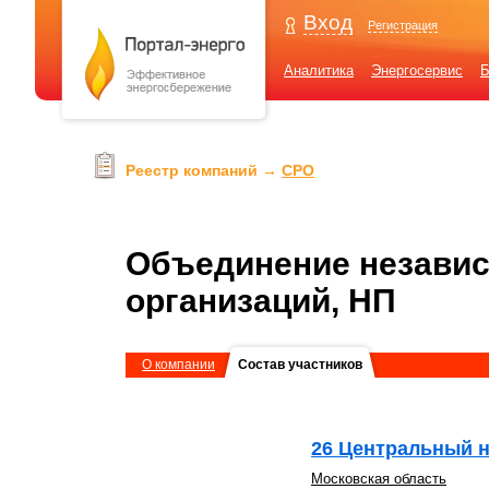
Вход
Регистрация
Аналитика
Энергосервис
Б
Реестр компаний →
СРО
Объединение независ
организаций, НП
О компании
Состав участников
26 Центральный н
Московская область