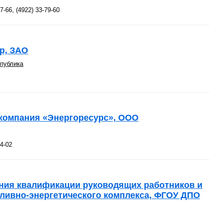
67-66, (4922) 33-79-60
р, ЗАО
спублика
компания «Энергоресурс», ООО
04-02
ния квалификации руководящих работников и
ливно-энергетического комплекса, ФГОУ ДПО