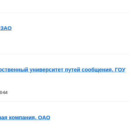
 ЗАО
рственный университет путей сообщения, ГОУ
20-64
вая компания, ОАО