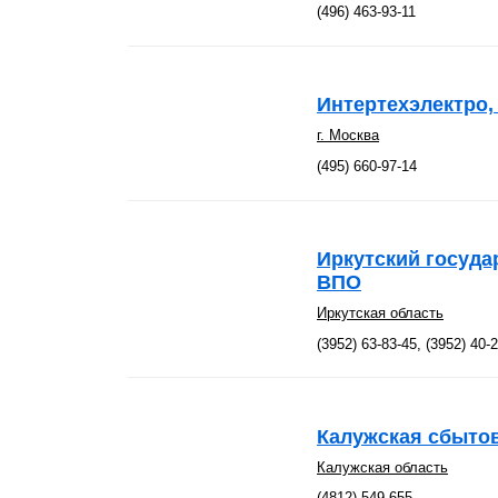
(496) 463-93-11
Интертехэлектро,
г. Москва
(495) 660-97-14
Иркутский госуда
ВПО
Иркутская область
(3952) 63-83-45, (3952) 40-
Калужская сбыто
Калужская область
(4812) 549-655