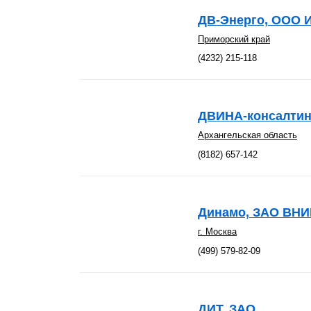
ДВ-Энерго, ООО 
Приморский край
(4232) 215-118
ДВИНА-консалтин
Архангельская область
(8182) 657-142
Динамо, ЗАО ВН
г. Москва
(499) 579-82-09
ДИТ, ЗАО