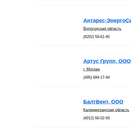
Антарес-ЭнергоС
Вологодская область
(8202) 59-61-45
Артус Групп, ООО
г. Москва
(495) 684-17-44
БалтВент, ООО
Калининградская область
(4012) 66-02-59