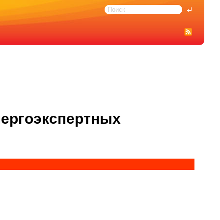
нергоэкспертных