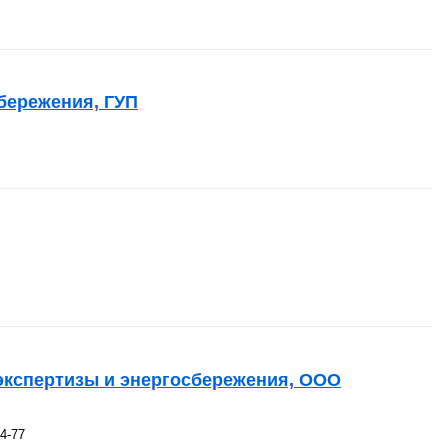
бережения, ГУП
экспертизы и энергосбережения, ООО
14-77