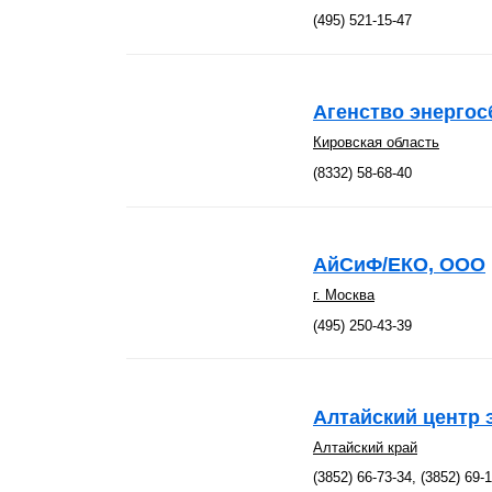
(495) 521-15-47
Агенство энергос
Кировская область
(8332) 58-68-40
АйСиФ/ЕКО, ООО
г. Москва
(495) 250-43-39
Алтайский центр 
Алтайский край
(3852) 66-73-34, (3852) 69-