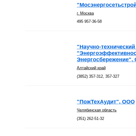
"Мосэнергосетьстро
г. Москва
495 957-36-58
"Научно-технический
"Энергоэффективнос
Энергосбережение",
Алтайский край
(3852) 357-312, 357-327
"ПожТехАудит", ООО
Челябинская область
(351) 262-51-32