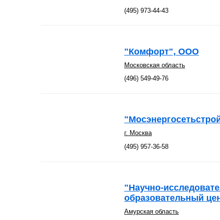
(495) 973-44-43
"Комфорт", ООО
Московская область
(496) 549-49-76
"Мосэнергосетьстро
г. Москва
(495) 957-36-58
"Научно-исследоват
образовательный це
Амурская область