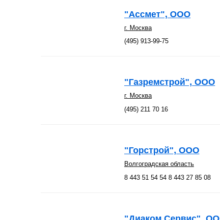
"Ассмет", ООО
г. Москва
(495) 913-99-75
"Газремстрой", ООО
г. Москва
(495) 211 70 16
"Горстрой", ООО
Волгоградская область
8 443 51 54 54 8 443 27 85 08
"Диаком Сервис", О