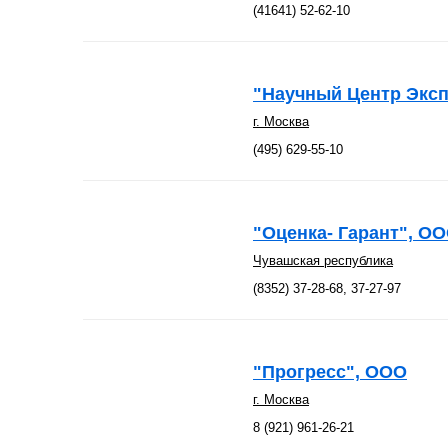
(41641) 52-62-10
"Научный Центр Эксп
г. Москва
(495) 629-55-10
"Оценка- Гарант", О
Чувашская республика
(8352) 37-28-68, 37-27-97
"Прогресс", ООО
г. Москва
8 (921) 961-26-21