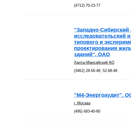
(4712) 70-23-77
"Западно-Сибирский 
исследовательский и
типового и эксперим
проектирования жил
зданий", ОАО
Ханты-Мансийский АО
(3462) 28-56-48, 52-68-48
"М4-Энергоаудит", 
г. Москва
(495) 683-40-80