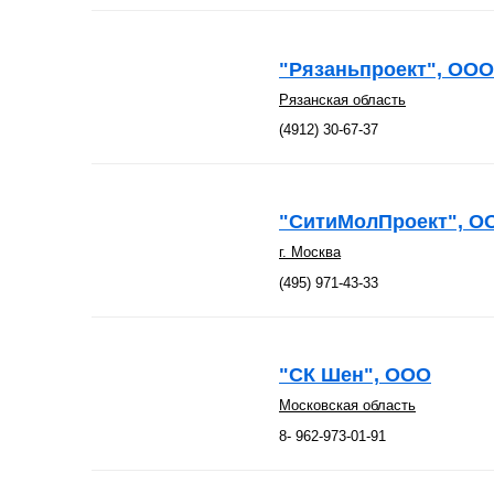
"Рязаньпроект", ООО
Рязанская область
(4912) 30-67-37
"СитиМолПроект", О
г. Москва
(495) 971-43-33
"СК Шен", ООО
Московская область
8- 962-973-01-91