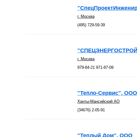
"СпецПроектИнженир
г. Москва
(495) 729-59-39
"СПЕЦЭНЕРГОСТРОЙ
г. Москва
979-84-21 971-87-09
"Тепло-Сервис", ООО
Ханты-Мансийский АО
(34676) 2-05-91
"Теплый Дом", ООО