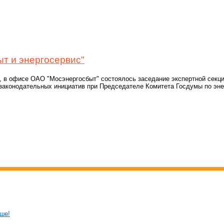
ыт и энергосервис"
, в офисе ОАО "Мосэнергосбыт" состоялось заседание экспертной секци
законодательных инициатив при Председателе Комитета Госдумы по эне
ьше!