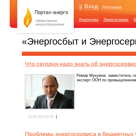
Вход
Регистрация
Аналитика
Энергосервис
Б
«Энергосбыт и Энергосерв
Что сегодня надо знать об энергосерви
Ремир Мукумов, заместитель г
эксперт ООН по промышленному
|
23.09.2015 21:59
Проблемы энергосервиса в бюджетных