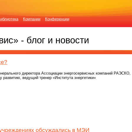
иблиотека
Компании
Конференции
ис» - блог и новости
се?
енерального директора Ассоциации энергосервисных компаний РАЭСКО,
 развитию, ведущий тренер «Института энергетики»
 учреждениях обсуждались в МЭИ