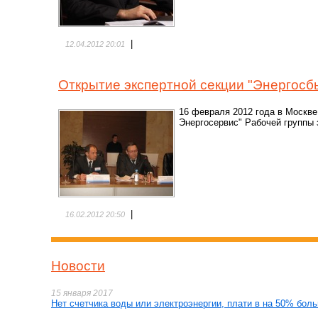
|
12.04.2012 20:01
Открытие экспертной секции "Энергосб
16 февраля 2012 года в Москве
Энергосервис" Рабочей группы 
|
16.02.2012 20:50
Новости
15 января 2017
Нет счетчика воды или электроэнергии, плати в на 50% бол