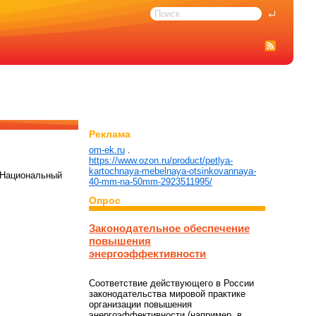
Реклама
om-ek.ru
.
https://www.ozon.ru/product/petlya-
kartochnaya-mebelnaya-otsinkovannaya-
 Национальный
40-mm-na-50mm-2923511995/
Опрос
Законодательное обеспечение
повышения
энергоэффективности
Соответствие действующего в России
законодательства мировой практике
организации повышения
энергоэффективности (например, в