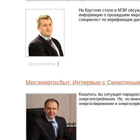
На Круглом столе в МЭИ обсужд
информации о прошедшем меро
специалист по верификации да
|
02.06.2014 09:54
Мосэнергосбыт. Интервью с Синютиным
Казалось бы ситуация парадокс
энергопотребления. Но, по мнен
энергосбережении и энергосерв