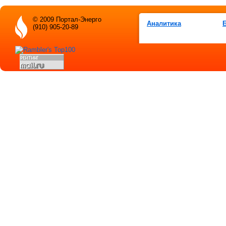
© 2009 Портал-Энерго
Аналитика
(910) 905-20-89