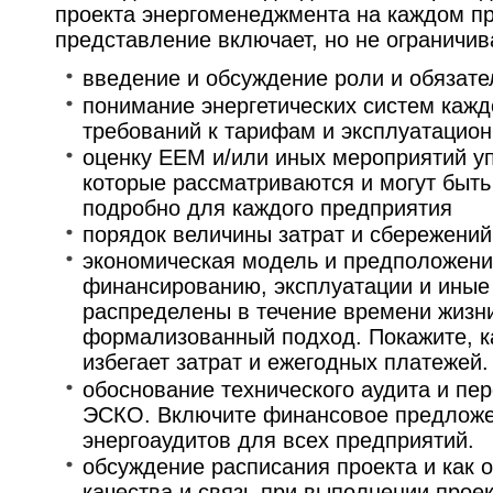
проекта энергоменеджмента на каждом пр
представление включает, но не ограничи
введение и обсуждение роли и обязате
понимание энергетических систем кажд
требований к тарифам и эксплуатацио
оценку EEM и/или иных мероприятий у
которые рассматриваются и могут быт
подробно для каждого предприятия
порядок величины затрат и сбережени
экономическая модель и предположения 
финансированию, эксплуатации и иные
распределены в течение времени жизни
формализованный подход. Покажите, к
избегает затрат и ежегодных платежей.
обоснование технического аудита и пе
ЭСКО. Включите финансовое предложе
энергоаудитов для всех предприятий.
обсуждение расписания проекта и как 
качества и связь при выполнении проек