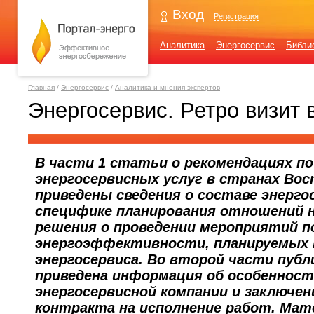
Вход
Регистрация
Аналитика
Энергосервис
Библи
Главная
/
Энергосервис
/
Аналитика и мнения экспертов
Энергосервис. Ретро визит в
В части 1 статьи о рекомендациях п
энергосервисных услуг в странах Во
приведены сведения о составе энерго
специфике планирования отношений 
решения о проведении мероприятий 
энергоэффективности, планируемых 
энергосервиса. Во второй части пуб
приведена информация об особенност
энергосервисной компании и заключен
контракта на исполнение работ. Мат