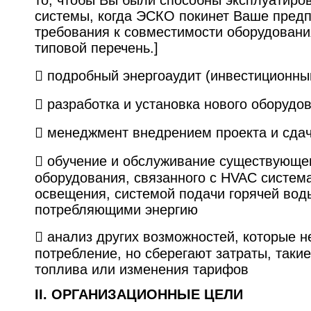
то, чтобы Вы были способны эксплуатиров
системы, когда ЭСКО покинет Ваше пред
требования к совместимости оборудовани
типовой перечень.]
 подробный энергоаудит (инвестиционны
 разработка и установка нового оборудо
 менеджмент внедрением проекта и сдач
 обучение и обслуживание существующег
оборудования, связанного с HVAC систем
освещения, системой подачи горячей вод
потребляющими энергию
 анализ других возможностей, которые 
потребление, но сберегают затраты, таки
топлива или изменения тарифов
II. ОРГАНИЗАЦИОННЫЕ ЦЕЛИ