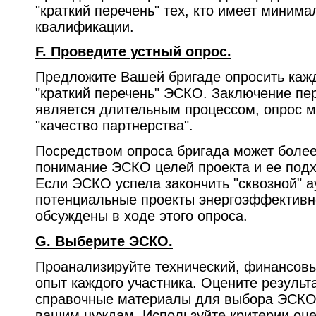
"краткий перечень" тех, кто имеет миним
квалификации.
F. Проведите устный опрос.
Предложите Вашей бригаде опросить каж
"краткий перечень" ЭСКО. Заключение пе
является длительным процессом, опрос м
"качество партнерства".
Посредством опроса бригада может более
понимание ЭСКО целей проекта и ее подх
Если ЭСКО успела закончить "сквозной" а
потенциальные проекты энергоэффективн
обсуждены в ходе этого опроса.
G. Выберите ЭСКО.
Проанализируйте технический, финансовы
опыт каждого участника. Оцените результ
справочные материалы для выбора ЭСКО
вашим нуждам. Используйте критерии оц