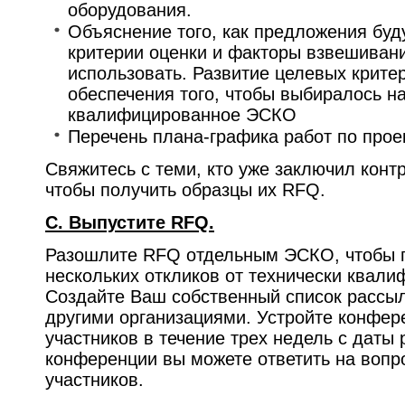
оборудования.
Объяснение того, как предложения буд
критерии оценки и факторы взвешивани
использовать. Развитие целевых крите
обеспечения того, чтобы выбиралось н
квалифицированное ЭСКО
Перечень плана-графика работ по проек
Свяжитесь с теми, кто уже заключил конт
чтобы получить образцы их RFQ.
C. Выпустите RFQ.
Разошлите RFQ отдельным ЭСКО, чтобы г
нескольких откликов от технически квал
Создайте Ваш собственный список рассыл
другими организациями. Устройте конфе
участников в течение трех недель с даты
конференции вы можете ответить на вопр
участников.