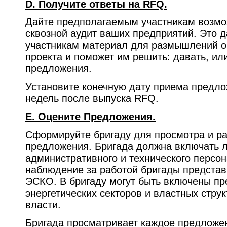
D. Получите ответы на RFQ.
Дайте предполагаемым участникам возмо
сквозной аудит ваших предприятий. Это 
участникам материал для размышлений о
проекта и поможет им решить: давать, ил
предложения.
Установите конечную дату приема предло
недель после выпуска RFQ.
E. Оцените Предложения.
Сформируйте бригаду для просмотра и р
предложения. Бригада должна включать л
административного и технического персон
наблюдение за работой бригады предста
ЭСКО. В бригаду могут быть включены пр
энергетических секторов и властных струк
власти.
Бригада просматривает каждое предложен