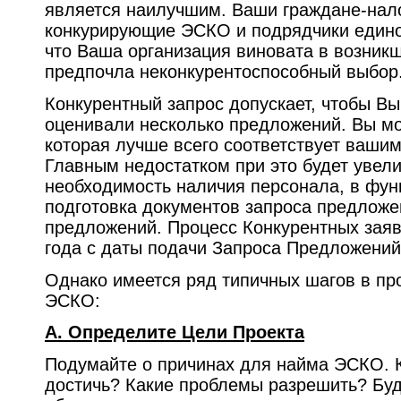
является наилучшим. Ваши граждане-нал
конкурирующие ЭСКО и подрядчики единог
что Ваша организация виновата в возник
предпочла неконкурентоспособный выбор
Конкурентный запрос допускает, чтобы Вы
оценивали несколько предложений. Вы м
которая лучше всего соответствует ваши
Главным недостатком при это будет увел
необходимость наличия персонала, в фун
подготовка документов запроса предложе
предложений. Процесс Конкурентных заяв
года с даты подачи Запроса Предложений
Однако имеется ряд типичных шагов в пр
ЭСКО:
A. Определите Цели Проекта
Подумайте о причинах для найма ЭСКО. К
достичь? Какие проблемы разрешить? Бу