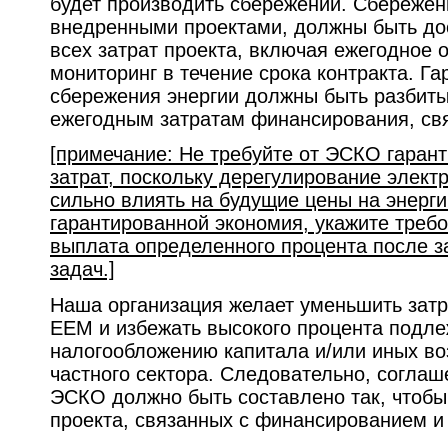
будет производить сбережений. Сбережен
внедренными проектами, должны быть до
всех затрат проекта, включая ежегодное 
мониторинг в течение срока контракта. Г
сбережения энергии должны быть разбит
ежегодным затратам финансирования, св
[примечание: Не требуйте от ЭСКО гаран
затрат, поскольку дерегулирование электр
сильно влиять на будущие цены на энерг
гарантированной экономия, укажите требо
выплата определенного процента после 
задач.]
Наша организация желает уменьшить затр
ЕЕМ и избежать высокого процента подл
налогообложению капитала и/или иных во
частного сектора. Следовательно, согла
ЭСКО должно быть составлено так, чтобы
проекта, связанных с финансированием и