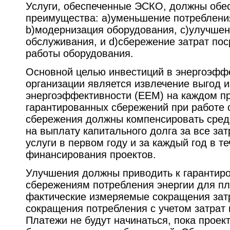
Услуги, обеспеченные ЭСКО, должны обе
преимущества: a)уменьшение потребления
b)модернизация оборудования, c)улучшен
обслуживания, и d)сбережение затрат по
работы оборудования.
Основной целью инвестиций в энергоэфф
организации является извлечение выгод 
энергоэффективности (EEM) на каждом п
гарантированных сбережений при работе 
сбережения должны компенсировать сред
на выплату капитального долга за все зат
услуги в первом году и за каждый год в т
финансирования проектов.
Улучшения должны приводить к гаранти
сбережениям потребления энергии для п
фактические измеряемые сокращения затр
сокращения потребления с учетом затрат
Платежи не будут начинаться, пока проект