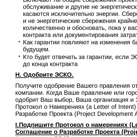
обслуживание и другие не энергетичес
касаются исключительно энергии. Сбе
и не энергетические сбережения крайне
количественно и обосновать, пока у ва
контракта или документирования затрат
Как гарантии повлияют на изменения б
будущем.
Кто будет отвечать за гарантии, если 
до конца контракта
H. Одобрите ЭСКО.
Получите одобрение Вашего правления о
компании. Когда Ваше правление или гор
одобрит Ваш выбор, Ваша организация 
Протокол о Намерениях (a Letter of Inten
Разработке Проекта (Project Development 
I.Подпишите Протокол о намерениях (Let
Соглашение о Разработке Проекта (Proj