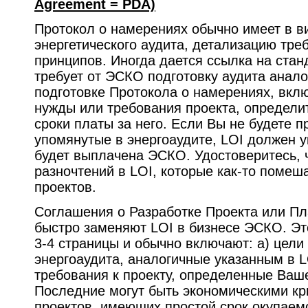
Agreement = PDA)
Протокол о намерениях обычно имеет в ви
энергетического аудита, детализацию тре
принципов. Иногда дается ссылка на стан
требует от ЭСКО подготовку аудита анало
подготовке Протокола о намерениях, вкл
нужды или требования проекта, определит
сроки платы за него. Если Вы не будете 
упомянутые в энергоаудите, LOI должен у
будет выплачена ЭСКО. Удостоверитесь, ч
разночтений в LOI, которые как-то помеш
проектов.
Соглашения о Разработке Проекта или П
быстро заменяют LOI в бизнесе ЭСКО. Эт
3-4 страницы и обычно включают: a) цели 
энергоаудита, аналогичные указанным в L
требования к проекту, определенные Ваш
Последние могут быть экономическими кр
проектов, имеющих простой срок окупаемо