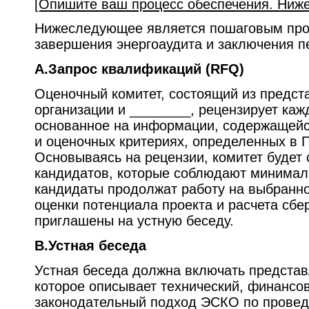
[Опишите ваш процесс обеспечения. Ниже
Нижеследующее является пошаговым пр
завершения энергоаудита и заключения п
A.Запрос квалификаций (RFQ)
Оценочный комитет, состоящий из предст
организации и ________, рецензирует ка
основанное на информации, содержащейся
и оценочных критериях, определенных в 
Основываясь на рецензии, комитет будет 
кандидатов, которые соблюдают минимал
кандидаты продолжат работу на выбранн
оценки потенциала проекта и расчета сбе
приглашены на устную беседу.
B.Устная беседа
Устная беседа должна включать представ
которое описывает технический, финансо
законодательный подход ЭСКО по провед