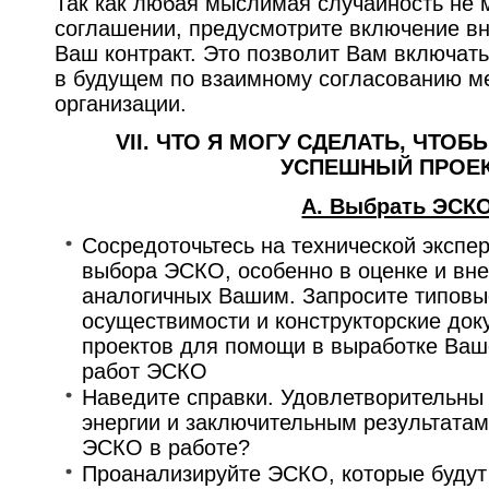
Так как любая мыслимая случайность не 
соглашении, предусмотрите включение в
Ваш контракт. Это позволит Вам включат
в будущем по взаимному согласованию 
организации.
VII. ЧТО Я МОГУ СДЕЛАТЬ, ЧТО
УСПЕШНЫЙ ПРОЕ
A. Выбрать ЭСКО
Сосредоточьтесь на технической экспе
выбора ЭСКО, особенно в оценке и вне
аналогичных Вашим. Запросите типовы
осуществимости и конструкторские до
проектов для помощи в выработке Ва
работ ЭСКО
Наведите справки. Удовлетворительны
энергии и заключительным результатам
ЭСКО в работе?
Проанализируйте ЭСКО, которые будут 