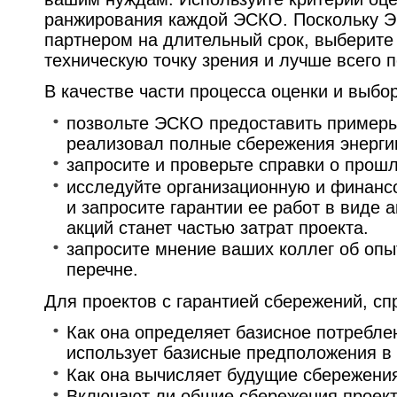
ранжирования каждой ЭСКО. Поскольку 
партнером на длительный срок, выберите 
техническую точку зрения и лучше всего
В качестве части процесса оценки и выбо
позвольте ЭСКО предоставить примеры 
реализовал полные сбережения энергии
запросите и проверьте справки о прош
исследуйте организационную и финан
и запросите гарантии ее работ в виде 
акций станет частью затрат проекта.
запросите мнение ваших коллег об оп
перечне.
Для проектов с гарантией сбережений, с
Как она определяет базисное потреблен
использует базисные предположения в
Как она вычисляет будущие сбережения
Включают ли общие сбережения проект