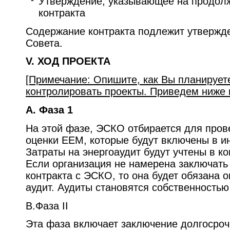
Утверждение, указывающее на продол
контракта
Содержание контракта подлежит утверж
Совета.
V. ХОД ПРОЕКТА
[Примечание: Опишите, как Вы планируете
контролировать проекты. Приведем ниже п
A. Фаза 1
На этой фазе, ЭСКО отбирается для пров
оценки EEM, которые будут включены в и
Затраты на энергоаудит будут учтены в к
Если организация не намерена заключат
контракта с ЭСКО, то она будет обязана о
аудит. Аудиты становятся собственностью
B.Фаза II
Эта фаза включает заключение долгосро