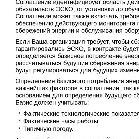
Соглашение идентифицирует область дейс
обязательств ЭСКО, от установки до обуч
Соглашение может также включать требо
обеспечению действующего мониторинга 
сбережений энергии и обслуживания обор
Если Ваша организация требует, чтобы с
гарантировались ЭСКО, в контракте будет 
определяется базисное потребление энерги
рассчитываться будущие сбережения энерг
будут регулироваться для будущих измен
Определение базисного потребления энер
важнейших факторов в соглашении, так ка
основанием для определения будущего с
Базис должен учитывать:
Фактические технологические показате
Фактические часы работы;
Типичную погоду.