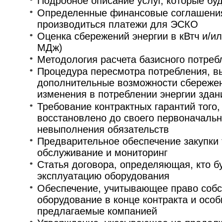
Подробное описание услуг, которые бу
Определенные финансовые соглашения 
производиться платежи для ЭСКО
Оценка сбережений энергии в кВтч и/ил
МДж)
Методология расчета базисного потреб
Процедура пересмотра потребления, 
дополнительные возможности сбережен
изменения в потреблении энергии зда
Требование контрактных гарантий того,
восстановлено до своего первоначальн
невыполнения обязательств
Предварительное обеспечение закупки т
обслуживание и мониторинг
Статья договора, определяющая, кто бу
эксплуатацию оборудования
Обеспечение, учитывающее право собс
оборудование в конце контракта и особ
предлагаемые компанией