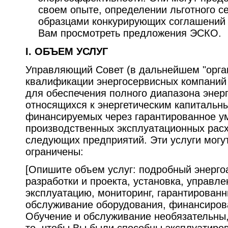
своем опыте, определении льготного с
образцами конкурирующих соглашений 
Вам просмотреть предложения ЭСКО.
I. ОБЪЕМ УСЛУГ
Управляющий Совет (в дальнейшем "орга
квалификации энергосервисных компаний
для обеспечения полного диапазона энерг
относящихся к энергетическим капитальн
финансируемых через гарантированное 
производственных эксплуатационных расх
следующих предприятий. Эти услуги могут
ограничены:
[Опишите объем услуг: подробный энерго
разработки и проекта, установка, управл
эксплуатацию, мониторинг, гарантирован
обслуживание оборудования, финансирова
Обучение и обслуживание необязательны