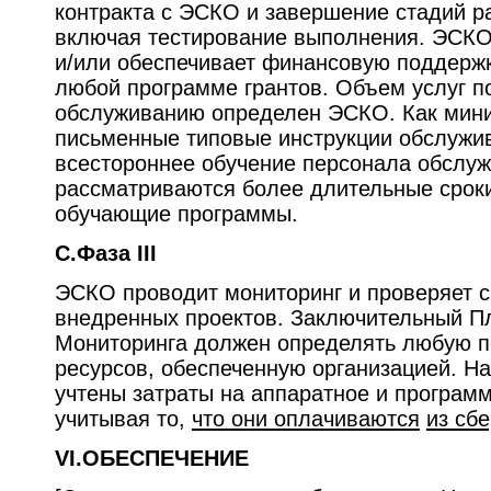
контракта с ЭСКО и завершение стадий р
включая тестирование выполнения. ЭСКО
и/или обеспечивает финансовую поддержк
любой программе грантов. Объем услуг п
обслуживанию определен ЭСКО. Как мини
письменные типовые инструкции обслужи
всестороннее обучение персонала обслуж
рассматриваются более длительные срок
обучающие программы.
C.Фаза III
ЭСКО проводит мониторинг и проверяет с
внедренных проектов. Заключительный П
Мониторинга должен определять любую 
ресурсов, обеспеченную организацией. Н
учтены затраты на аппаратное и програм
учитывая то,
что они оплачиваются
из сб
VI.ОБЕСПЕЧЕНИЕ