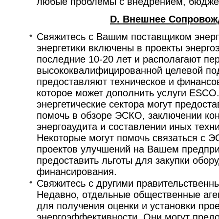
любые проблемы с внедрением, бюдже
D. Внешнее Сопровож
Свяжитесь с Вашим поставщиком энерг
энергетики включены в проекты энерго
последние 10-20 лет и располагают пе
высококвалифицированной целевой по
предоставляют техническое и финансо
которое может дополнить услуги ESCO
энергетические сектора могут предост
помочь в обзоре ЭСКО, заключении кон
энергоаудита и составлении иных техн
Некоторые могут помочь связаться с 
проектов улучшений на Вашем предпри
предоставить льготы для закупки обор
финансирования.
Свяжитесь с другими правительственн
Недавно, отдельные общественные аге
для получения оценки и установки про
энергоэффективности. Они могут пред