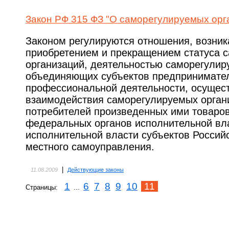
Закон РФ 315 ФЗ "О саморегулируемых орг
Законом регулируются отношения, возник
приобретением и прекращением статуса 
организаций, деятельностью саморегулир
объединяющих субъектов предпринимате
профессиональной деятельности, осущес
взаимодействия саморегулируемых органи
потребителей произведенных ими товаров 
федеральных органов исполнительной вла
исполнительной власти субъектов Россий
местного самоуправления.
|
11.08.2009
Действующие законы
1
6
7
8
9
10
11
Страницы:
...