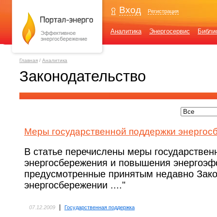
Вход
Регистрация
Аналитика
Энергосервис
Библи
Главная
/
Аналитика
Законодательство
Меры государственной поддержки энергос
В статье перечислены меры государствен
энергосбережения и повышения энергоэф
предусмотренные принятым недавно Зак
энергосбережении ...."
|
07.12.2009
Государственная поддержка