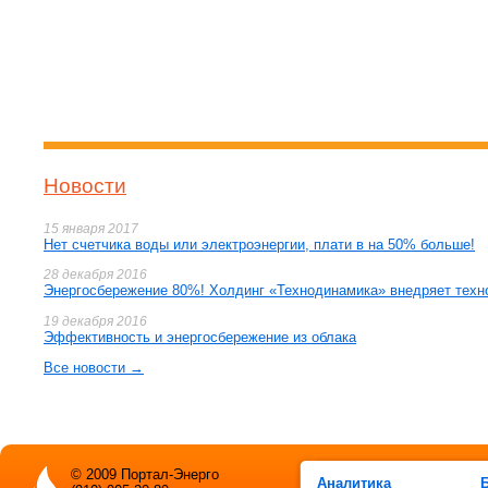
Новости
15 января 2017
Нет счетчика воды или электроэнергии, плати в на 50% больше!
28 декабря 2016
Энергосбережение 80%! Холдинг «Технодинамика» внедряет техн
19 декабря 2016
Эффективность и энергосбережение из облака
Все новости →
© 2009 Портал-Энерго
Аналитика