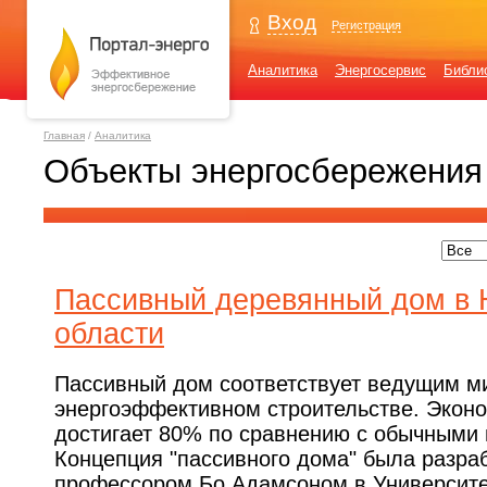
Вход
Регистрация
Аналитика
Энергосервис
Библи
Главная
/
Аналитика
Объекты энергосбережения
Пассивный деревянный дом в 
области
Пассивный дом соответствует ведущим м
энергоэффективном строительстве. Эконо
достигает 80% по сравнению с обычными
Концепция "пассивного дома" была разраб
профессором Бо Адамсоном в Университе