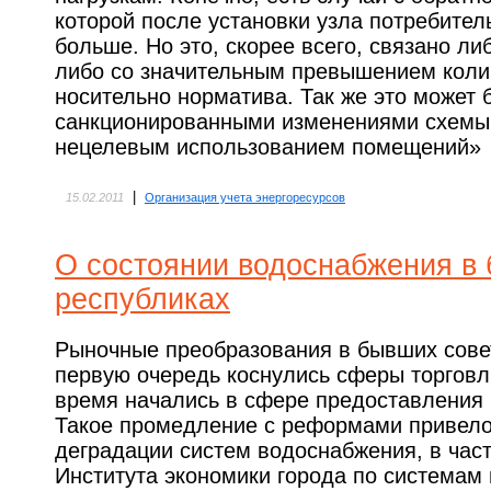
которой после установки узла потребител
больше. Но это, скорее всего, связано ли
либо со значительным превышением коли
носительно норматива. Так же это может б
санкционированными изменениями схемы 
нецелевым использованием помещений»
|
15.02.2011
Организация учета энергоресурсов
О состоянии водоснабжения в
республиках
Рыночные преобразования в бывших совет
первую очередь коснулись сферы торговл
время начались в сфере предоставления 
Такое промедление с реформами привело
деградации систем водоснабжения, в част
Института экономики города по системам