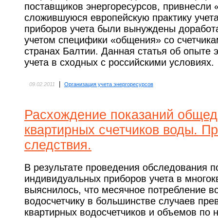
поставщиков энергоресурсов, привнесли 
сложившуюся европейскую практику учет
приборов учета были вынуждены доработа
учетом специфики «общения» со счетчика
странах Балтии. Данная статья об опыте 
учета в сходных с российскими условиях.
|
09.02.2011
Организация учета энергоресурсов
Расхождение показаний обще
квартирных счетчиков воды. П
следствия.
В результате проведения обследования п
индивидуальных приборов учета в много
выяснилось, что месячное потребление 
водосчетчику в большинстве случаев пре
квартирных водосчетчиков и объемов по 