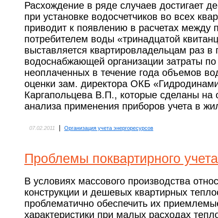
Расхождение в ряде случаев достигает д
при установке водосчетчиков во всех квар
приводит к появлению в расчетах между 
потребителем воды «тринадцатой квитанц
выставляется квартировладельцам раз в 
водоснабжающей организации затраты по 
неоплаченных в течение года объемов во
оценки зам. директора ОКБ «Гидродинамик
Каргапольцева В.П., которые сделаны на 
анализа применения приборов учета в ж
|
07.02.2011
Организация учета энергоресурсов
Проблемы поквартирного учета
В условиях массового производства отно
конструкции и дешевых квартирных тепло
проблематично обеспечить их приемлемы
характеристики при малых расходах тепло