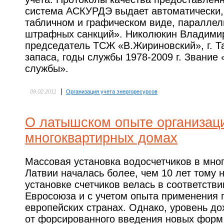
система АСКУРДЭ выдает автоматически, 
табличном и графическом виде, параллел
штрафных санкций». Николюкин Владимир
председатель ТСЖ «В.Жириновский», г. Т
запаса, годы службы 1978-2009 г. Звание
службы».
|
09.02.2011
Организация учета энергоресурсов
О латышском опыте организаци
многоквартирных домах
Массовая установка водосчетчиков в мно
Латвии началась более, чем 10 лет тому 
установке счетчиков велась в соответств
Евросоюза и с учетом опыта применения 
европейских странах. Однако, уровень до
от форсированного введения новых форм