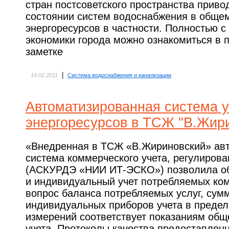
стран постсоветского пространства приво
состоянии систем водоснабжения в общем
энергоресурсов в частности. Полностью с
экономики города можно ознакомиться в 
заметке
|
14.02.2011
Система водоснабжения и канализации
Автоматизированная система у
энергоресурсов в ТСЖ "В.Жир
«Внедренная в ТСЖ «В.Жириновский» ав
система коммерческого учета, регулирова
(АСКУРДЭ «НИИ ИТ-ЭСКО») позволила о
и индивидуальный учет потребляемых ко
вопрос баланса потребляемых услуг, сум
индивидуальных приборов учета в предел
измерений соответствует показаниям об
учета. Протоколы качества предоставлен