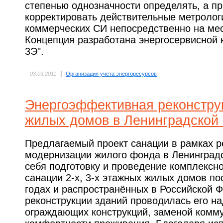
степенью однозначности определять, а пр
корректировать действительные метролог
коммерческих СИ непосредственно на мес
Концепция разработана энергосервисной
3Э".
|
03.03.2011
Организация учета энергоресурсов
Энергоэффективная реконстру
жилых домов в Ленинградской
Предлагаемый проект санации в рамках р
модернизации жилого фонда в Ленинградс
себя подготовку и проведение комплексн
санации 2-х, 3-х этажных жилых домов пос
годах и распространённых в Российской 
реконструкции зданий проводилась его н
ограждающих конструкций, заменой комм