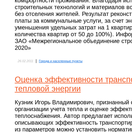
комфортности проживания. Благодаря ис
строительных технологий и материалов в
без отселения жителей. Результат реконс
платы за коммунальные услуги, за счет э
уменьшения удельных затрат на 1 квартир
количества квартир от 50 до 100%). Инф
ЗАО «Межрегиональное объединение стр
2020»
|
26.02.2011
Города и населенные пункты
Оценка эффективности трансп
тепловой энергии
Кузник Игорь Владимирович, признанный 
организации учета тепла и оценке эффект
теплоснабжения. Автор предлагает испол
описывающих эффективность транспортир
из параметров можно установить норматив