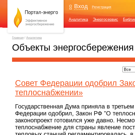
Вход
Регистрация
Аналитика
Энергосервис
Библи
Главная
/
Аналитика
Объекты энергосбережения
Совет Федерации одобрил Зак
теплоснабжении»
Государственная Дума приняла в третьем 
Федерации одобрил, Закон РФ "О теплосн
законопроект готовился уже давно. Несмот
теплоснабжение для страны явление пост
тепловых станций регламентировалась, в