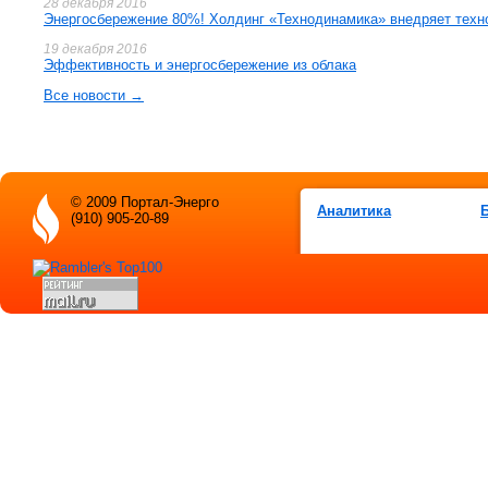
28 декабря 2016
Энергосбережение 80%! Холдинг «Технодинамика» внедряет техн
19 декабря 2016
Эффективность и энергосбережение из облака
Все новости →
© 2009 Портал-Энерго
Аналитика
(910) 905-20-89