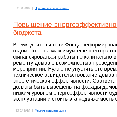
|
02.06.2010
Проекты постановлений...
Повышение энергоэффективнос
бюджета
Время деятельности Фонда реформирова
годом. То есть, максимум еще полтора го
финансироваться работы по капитально-
ремонту домов с возможностью проведен
мероприятий. Нужно не упустить это врем
техническое освидетельствование домов н
энергетической эффективности. Соответс
должны быть вывешены на фасады домов.
низким уровнем энергоэффективности буд
эксплуатации и стоить эта недвижимость 
|
25.03.2010
Многоквартирные дома