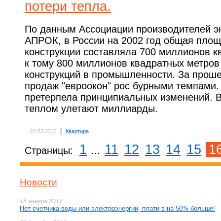
потери тепла.
По данным Ассоциации производителей э
АПРОК, в России на 2002 год общая площ
конструкции составляла 700 миллионов к
к тому 800 миллионов квадратных метров
конструкций в промышленности. За прош
продаж "евроокон" рос бурными темпами.
претерпела принципиальных изменений. В
теплом улетают миллиарды.
|
22.03.2010
Квартира
1
11
12
13
14
15
1
Страницы:
...
Новости
15 января 2017
Нет счетчика воды или электроэнергии, плати в на 50% больше!