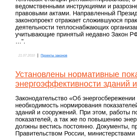
ведомственными инструкциями и разрозн
правовыми актами. Направленный Презид
законопроект отражает сложившуюся прак
деятельности теплоснабжающих организац
учитывающие принятый недавно Закон РФ
…".
|
21.07.2010
Проекты законов
Установлены нормативные пок
энергоэффективности зданий и
Законодательство «Об энергосбережении
необходимость нормирования показателе
зданий и сооружений. При этом, работы п
показателей, а так же по повышению эне
должны вестись постоянно. Документы, 
Правительством России, министерствами